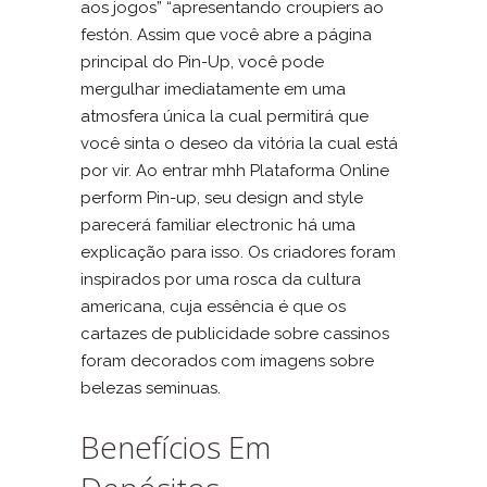
aos jogos” “apresentando croupiers ao
festón. Assim que você abre a página
principal do Pin-Up, você pode
mergulhar imediatamente em uma
atmosfera única la cual permitirá que
você sinta o deseo da vitória la cual está
por vir. Ao entrar mhh Plataforma Online
perform Pin-up, seu design and style
parecerá familiar electronic há uma
explicação para isso. Os criadores foram
inspirados por uma rosca da cultura
americana, cuja essência é que os
cartazes de publicidade sobre cassinos
foram decorados com imagens sobre
belezas seminuas.
Benefícios Em