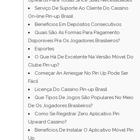
Serviço De Suporte Ao Cliente Do Cassino
On-line Pin-up Brasil
Benefícios Em Depósitos Consecutivos
Quais São As Formas Para Pagamento
Disponíveis Pra Os Jogadores Brasileiros?
Esportes
O Que Há De Excelente Na Versão Móvel Do
Clube Pin-up?
Começar An Arriesgar No Pin Up Pode Ser
Fácil
Licença Do Cassino Pin-up Brasil
Que Tipos De Jogos São Populares No Meio
De Os Jogadores Brasileiros?
Como Se Registrar Zero Aplicativo Pin
Upward Cassino?
Benefícios De Instalar O Aplicativo Móvel Pin
Up