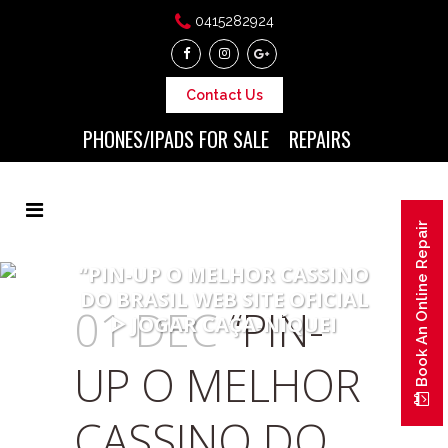
0415282924
Contact Us
PHONES/IPADS FOR SALE
REPAIRS
Book An Online Repair
“PIN-UP O MELHOR CASSINO
DO BRASIL WEB SITE OFICIAL
01 DEC
“PIN-
ᐈ JOGAR CAÇA-NÍQUEI
UP O MELHOR
CASSINO DO