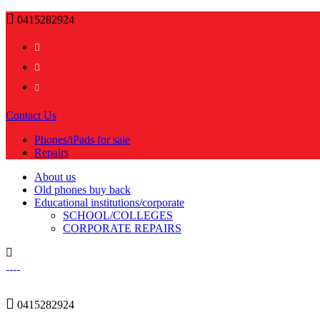
0415282924
Contact Us
Phones/iPads for sale
Repairs
About us
Old phones buy back
Educational institutions/corporate
SCHOOL/COLLEGES
CORPORATE REPAIRS
0415282924