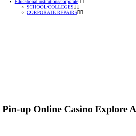
Educational institutions/corporate
SCHOOL/COLLEGES
CORPORATE REPAIRS
Pin-up Online Casino Explore 