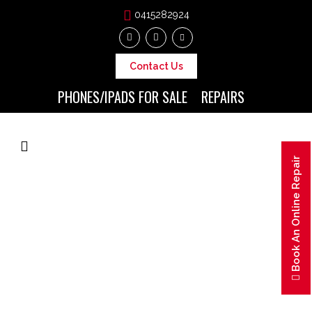
0415282924
Contact Us
PHONES/IPADS FOR SALE
REPAIRS
Book An Online Repair