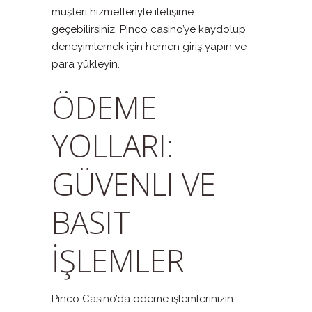
müşteri hizmetleriyle iletişime
geçebilirsiniz. Pinco casino’ye kaydolup
deneyimlemek için hemen giriş yapın ve
para yükleyin.
ÖDEME
YOLLARI:
GÜVENLI VE
BASIT
İŞLEMLER
Pinco Casino’da ödeme işlemlerinizin