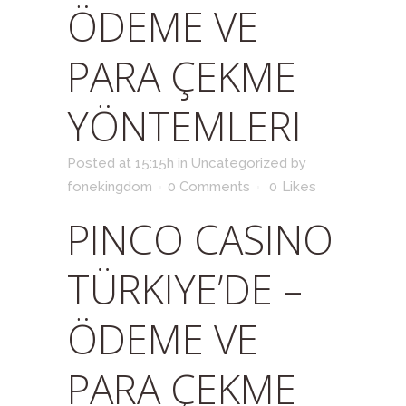
ÖDEME VE
PARA ÇEKME
YÖNTEMLERI
Posted at 15:15h
in
Uncategorized
by
fonekingdom
0 Comments
0
Likes
PINCO CASINO
TÜRKIYE’DE –
ÖDEME VE
PARA ÇEKME