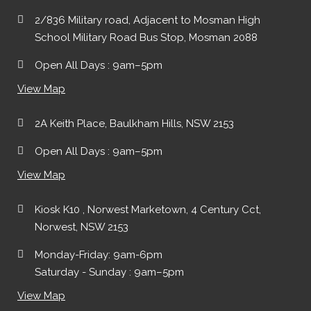
2/836 Military road, Adjacent to Mosman High
School Military Road Bus Stop, Mosman 2088
Open All Days : 9am–5pm
View Map
2A Keith Place, Baulkham Hills, NSW 2153
Open All Days : 9am–5pm
View Map
Kiosk K10 , Norwest Marketown, 4 Century Cct,
Norwest, NSW 2153
Monday-Friday: 9am-6pm
Saturday - Sunday : 9am–5pm
View Map