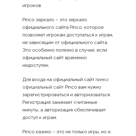
игроков.
Pinco зеркало – это зеркало
официального сайта Pinco, которое
позволяет игрокам доступаться к играм,
не зависящим от официального сайта.
Это особенно полезно в случае, если
официальный сайт временно
недоступен.
Для входа на официальный сайт
пинко
официальный сайт
Pinco вам нужно
зарегистрироваться и авторизоваться.
Регистрация занимает считанные
минуты, а авторизация обеспечивает
доступ к играм.
Pinco казино – это не только игры, но и