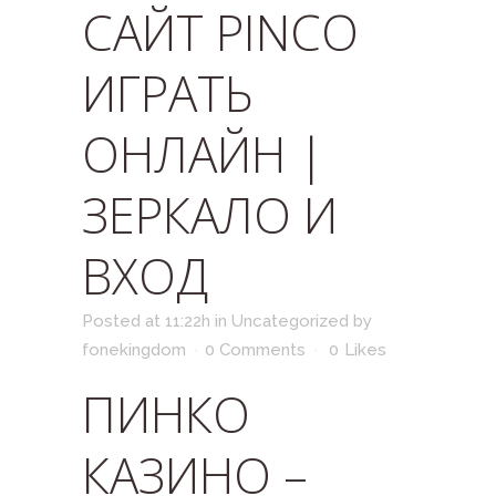
САЙТ PINCO
ИГРАТЬ
ОНЛАЙН |
ЗЕРКАЛО И
ВХОД
Posted at 11:22h
in
Uncategorized
by
fonekingdom
0 Comments
0
Likes
ПИНКО
КАЗИНО –