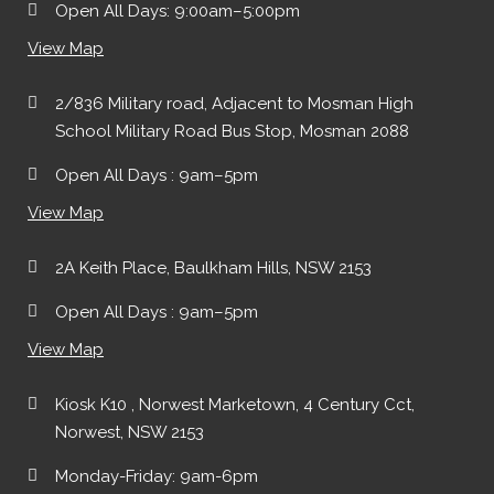
Open All Days: 9:00am–5:00pm
View Map
2/836 Military road, Adjacent to Mosman High
School Military Road Bus Stop, Mosman 2088
Open All Days : 9am–5pm
View Map
2A Keith Place, Baulkham Hills, NSW 2153
Open All Days : 9am–5pm
View Map
Kiosk K10 , Norwest Marketown, 4 Century Cct,
Norwest, NSW 2153
Monday-Friday: 9am-6pm