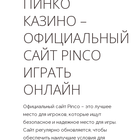
ПИНКО
КАЗИНО –
ОФИЦИАЛЬНЫЙ
САЙТ PINCO
ИГРАТЬ
ОНЛАЙН
Официальный сайт Pinco – это лучшее
место для игроков, которые ищут
безопасное и надежное место для игры.
Сайт регулярно обновляется, чтобы
обеспечить наилучшие условия для