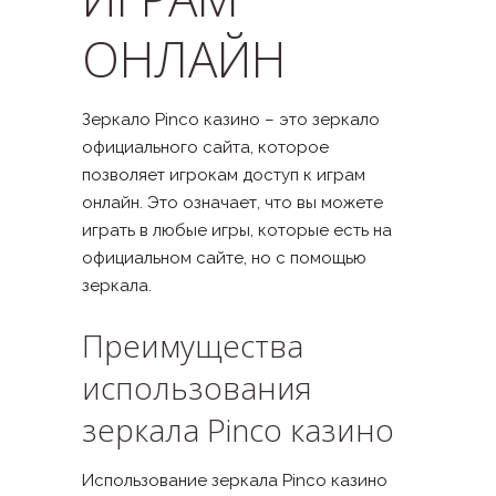
ОНЛАЙН
Зеркало Pinco казино – это зеркало
официального сайта, которое
позволяет игрокам доступ к играм
онлайн. Это означает, что вы можете
играть в любые игры, которые есть на
официальном сайте, но с помощью
зеркала.
Преимущества
использования
зеркала Pinco казино
Использование зеркала Pinco казино