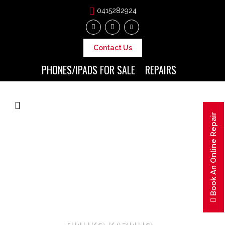
0415282924
Contact Us
PHONES/IPADS FOR SALE
REPAIRS
Book An Online Repair