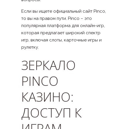
Если вы ищете официальный сайт Pinco,
то вы на правом пути. Pinco – это
популярная платформа для онлайн-игр,
которая предлагает широкий спектр
игр, включая слоты, карточные игры и
рулетку.
ЗЕРКАЛО
PINCO
КАЗИНО:
ДОСТУП К
ИГРАМ