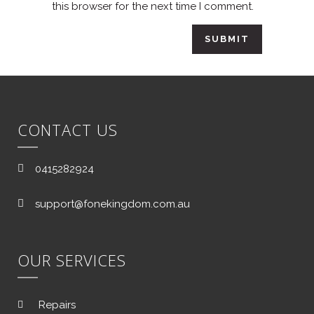
this browser for the next time I comment.
CONTACT US
0415282924
support@fonekingdom.com.au
OUR SERVICES
Repairs