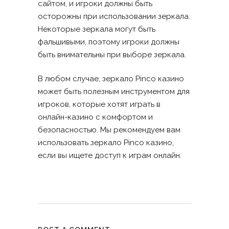
сайтом, и игроки должны быть
осторожны при использовании зеркала.
Некоторые зеркала могут быть
фальшивыми, поэтому игроки должны
быть внимательны при выборе зеркала.
В любом случае, зеркало Pinco казино
может быть полезным инструментом для
игроков, которые хотят играть в
онлайн-казино с комфортом и
безопасностью. Мы рекомендуем вам
использовать зеркало Pinco казино,
если вы ищете доступ к играм онлайн.