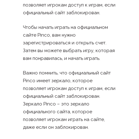
позволяет игрокам доступ к играм, если
официальный сайт заблокирован.
Чтобы начать играть на официальном
сайте Pinco, вам нужно
зарегистрироваться и открыть счет.
Затем вы можете выбрать игру, которая
вам понравилась, и начать играть.
Важно помнить, что официальный сайт
Pinco имеет зеркало, которое
позволяет игрокам доступ к играм, если
официальный сайт заблокирован.
Зеркало Pinco – это зеркало
официального сайта, которое
позволяет игрокам играть на сайте,
даже если он заблокирован.