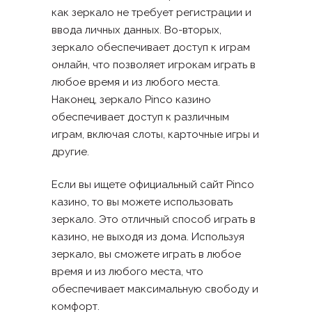
как зеркало не требует регистрации и
ввода личных данных. Во-вторых,
зеркало обеспечивает доступ к играм
онлайн, что позволяет игрокам играть в
любое время и из любого места.
Наконец, зеркало Pinco казино
обеспечивает доступ к различным
играм, включая слоты, карточные игры и
другие.
Если вы ищете официальный сайт Pinco
казино, то вы можете использовать
зеркало. Это отличный способ играть в
казино, не выходя из дома. Используя
зеркало, вы сможете играть в любое
время и из любого места, что
обеспечивает максимальную свободу и
комфорт.