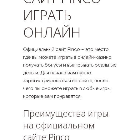
ИГРАТЬ
ОНЛАЙН
Официальный сайт Pinco – это место,
где вы можете играть в онлайн-казино,
получать бонусы и выигрывать реальные
деньги. Для начала вам нужно
зарегистрироваться на сайте, после
чего вы сможете играть в любые игры,
которые вам понравятся.
Преимущества игры
на официальном
сайте Pinco