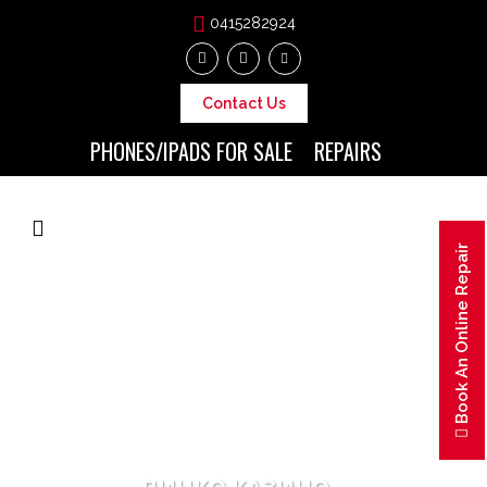
0415282924
Contact Us
PHONES/IPADS FOR SALE
REPAIRS
Book An Online Repair