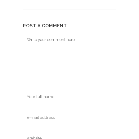
POST A COMMENT