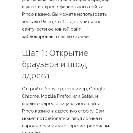
и ввести адрес официального сайта
Pinco казино. Вы можете использовать
зеркало Pinco, чтобы доступиться к
сайту, если основной сайт
заблокирован в вашей стране.
Шаг 1: Открытие
браузера и ввод
адреса
Откройте браузер, например, Google
Chrome, Mozilla Firefox или Safari, и
введите адрес официального сайта
Pinco казино в адресную строку. Вам
может потребоваться ввод логина и
пароля, если вы уже зарегистрированы