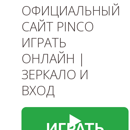
ОФИЦИАЛЬНЫЙ
САЙТ PINCO
ИГРАТЬ
ОНЛАЙН |
ЗЕРКАЛО И
ВХОД
▶️
ИГРАТЬ