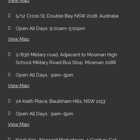
View Map
5/12 Cross St, Double Bay NSW 2028, Australia
Open All Days: 9:00am–5:00pm
View Map
2/836 Military road, Adjacent to Mosman High
School Military Road Bus Stop, Mosman 2088
Open All Days : 9am–5pm
View Map
2A Keith Place, Baulkham Hills, NSW 2153
Open All Days : 9am–5pm
View Map
Kiosk K10 , Norwest Marketown, 4 Century Cct,