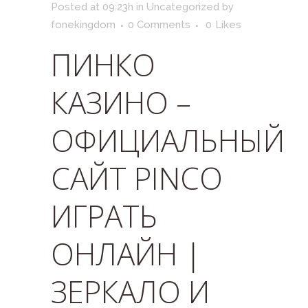
Posted at 09:23h
in
Uncategorized
by
fonekingdom
0 Comments
0
Likes
ПИНКО
КАЗИНО –
ОФИЦИАЛЬНЫЙ
САЙТ PINCO
ИГРАТЬ
ОНЛАЙН |
ЗЕРКАЛО И