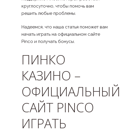
круглосуточно, чтобы помочь вам
решить любые проблемы.
Надеемся, что наша статья поможет вам
начать играть на официальном сайте
Pinco и получать бонусы.
ПИНКО
КАЗИНО –
ОФИЦИАЛЬНЫЙ
САЙТ PINCO
ИГРАТЬ