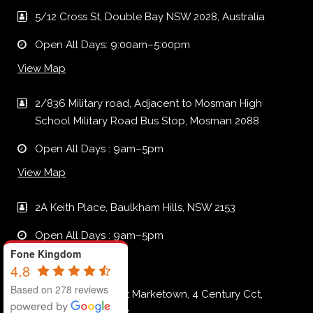
5/12 Cross St, Double Bay NSW 2028, Australia
Open All Days: 9:00am–5:00pm
View Map
2/836 Military road, Adjacent to Mosman High
School Military Road Bus Stop, Mosman 2088
Open All Days : 9am–5pm
View Map
2A Keith Place, Baulkham Hills, NSW 2153
Open All Days : 9am–5pm
Fone Kingdom
View Map
4.8
Based on 278 reviews
Kiosk K10 , Norwest Marketown, 4 Century Cct,
Norwest, NSW 2153