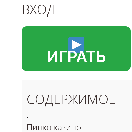
ВХОД
ИГРАТЬ
СОДЕРЖИМОЕ
Пинко казино –