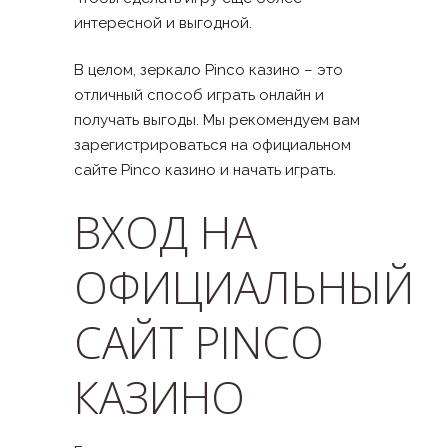
интересной и выгодной.
В целом, зеркало Pinco казино – это
отличный способ играть онлайн и
получать выгоды. Мы рекомендуем вам
зарегистрироваться на официальном
сайте Pinco казино и начать играть.
ВХОД НА
ОФИЦИАЛЬНЫЙ
САЙТ PINCO
КАЗИНО