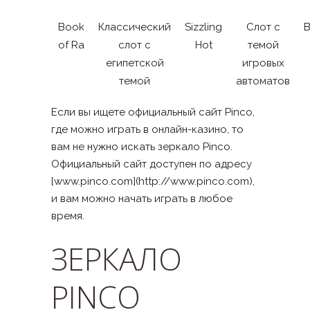
Book
Классический
Sizzling
Слот с
B
of Ra
слот с
Hot
темой
египетской
игровых
темой
автоматов
Если вы ищете официальный сайт Pinco,
где можно играть в онлайн-казино, то
вам не нужно искать зеркало Pinco.
Официальный сайт доступен по адресу
[www.pinco.com](http://www.pinco.com),
и вам можно начать играть в любое
время.
ЗЕРКАЛО
PINCO