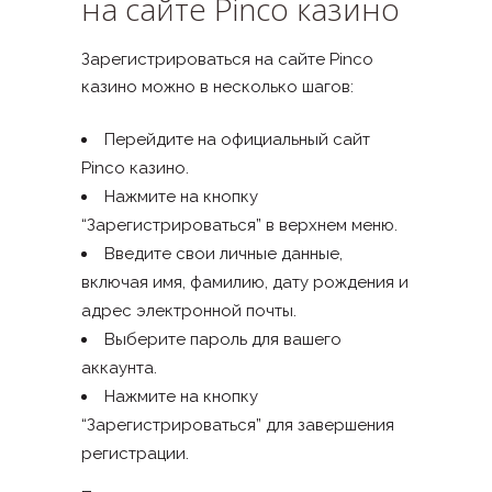
на сайте Pinco казино
Зарегистрироваться на сайте Pinco
казино можно в несколько шагов:
Перейдите на официальный сайт
Pinco казино.
Нажмите на кнопку
“Зарегистрироваться” в верхнем меню.
Введите свои личные данные,
включая имя, фамилию, дату рождения и
адрес электронной почты.
Выберите пароль для вашего
аккаунта.
Нажмите на кнопку
“Зарегистрироваться” для завершения
регистрации.