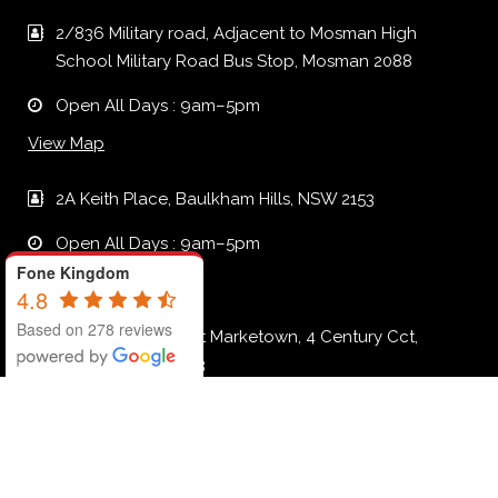
2/836 Military road, Adjacent to Mosman High
School Military Road Bus Stop, Mosman 2088
Open All Days : 9am–5pm
View Map
2A Keith Place, Baulkham Hills, NSW 2153
Open All Days : 9am–5pm
Fone Kingdom
View Map
4.8
Based on 278 reviews
Kiosk K10 , Norwest Marketown, 4 Century Cct,
Norwest, NSW 2153
Monday-Friday: 9am-6pm
Saturday - Sunday : 9am–5pm
View Map