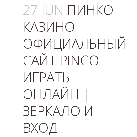
27 JUN
ПИНКО
КАЗИНО –
ОФИЦИАЛЬНЫЙ
САЙТ PINCO
ИГРАТЬ
ОНЛАЙН |
ЗЕРКАЛО И
ВХОД