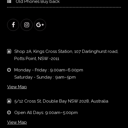
Old Phones Buy back
Shop 2A, Kings Cross Station, 107 Darlinghurst road,
Potts Point, NSW -2011
Monday - Friday : 9.00am–6.00pm
Saturday - Sunday : 9am–5pm
View Map
5/12 Cross St, Double Bay NSW 2028, Australia
Open All Days: 9:00am–5:00pm
View Map