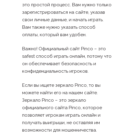
это простой процесс. Вам нужно только
зарегистрироваться на сайте, указав
свои личные данные, и начать играть.
Вам также нужно указать способ
оплаты, который вам удобен.
Важно! Официальный сайт Pinco – это
safest способ играть онлайн, потому что
он обеспечивает безопасность и
конфиденциальность игроков.
Если вы ищете зеркало Pinco, то вы
можете найти его на нашем сайте.
Зеркало Pinco – это зеркало
официального сайта Pinco, которое
позволяет игрокам играть онлайн и
получать выигрыши, не оставляя им
возможности для мошенничества.