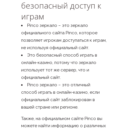
безопасный доступ к
играм
Pinco зеркало – это зеркало
официального сайта Pinco, которое
позволяет игрокам доступаться к играм,
не используя официальный сайт.
Это безопасный способ играть в
онлайн-казино, потому что зеркало
использует тот же сервер, что и
официальный сайт.
Pinco зеркало – это отличный
способ играть в онлайн-казино, если
официальный сайт заблокирован в
вашей стране или регионе.
Также, на официальном сайте Pinco вы
можете найти информацию о различных