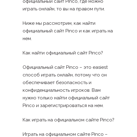
официальный сайт Pinco, где можно
играть онлайн, то вы на правом пути.
Ниже мы рассмотрим, как найти
официальный сайт Pinco и как играть на
нем.
Как найти официальный сайт Pinco?
Официальный сайт Pinco – это easiest
способ играть онлайн, потому что он
обеспечивает безопасность и
конфиденциальность игроков. Вам
нужно только найти официальный сайт
Pinco и зарегистрироваться на нем.
Как играть на официальном сайте Pinco?
Играть на официальном сайте Pinco –