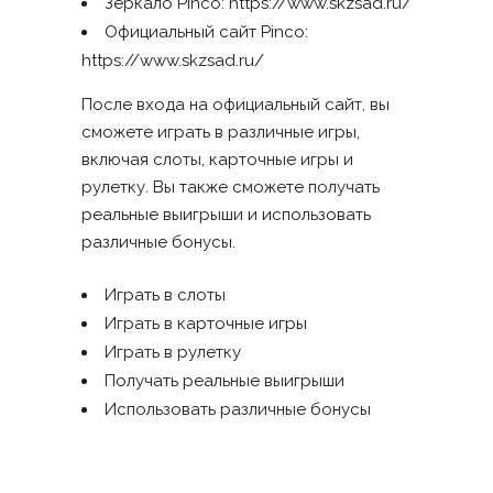
Зеркало Pinco: https://www.skzsad.ru/
Официальный сайт Pinco:
https://www.skzsad.ru/
После входа на официальный сайт, вы
сможете играть в различные игры,
включая слоты, карточные игры и
рулетку. Вы также сможете получать
реальные выигрыши и использовать
различные бонусы.
Играть в слоты
Играть в карточные игры
Играть в рулетку
Получать реальные выигрыши
Использовать различные бонусы