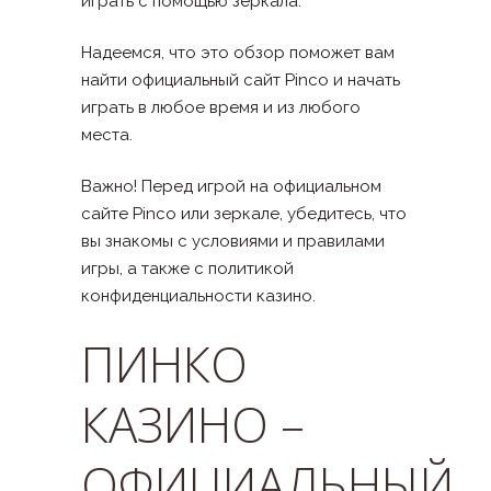
играть с помощью зеркала.
Надеемся, что это обзор поможет вам
найти официальный сайт Pinco и начать
играть в любое время и из любого
места.
Важно! Перед игрой на официальном
сайте Pinco или зеркале, убедитесь, что
вы знакомы с условиями и правилами
игры, а также с политикой
конфиденциальности казино.
ПИНКО
КАЗИНО –
ОФИЦИАЛЬНЫЙ