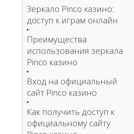
Зеркало Pinco казино:
доступ к играм онлайн
Преимущества
использования зеркала
Pinco казино
Вход на официальный
сайт Pinco казино
Как получить доступ к
официальному сайту