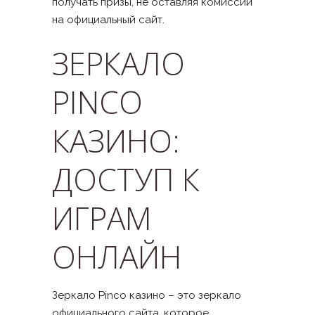
получать призы, не оставляя комиссии
на официальный сайт.
ЗЕРКАЛО
PINCO
КАЗИНО:
ДОСТУП К
ИГРАМ
ОНЛАЙН
Зеркало Pinco казино – это зеркало
официального сайта, которое