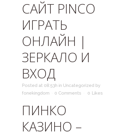
САЙТ PINCO
ИГРАТЬ
ОНЛАЙН |
ЗЕРКАЛО И
ВХОД
Posted at 08:53h
in
Uncategorized
by
fonekingdom
0 Comments
0
Likes
ПИНКО
КАЗИНО –