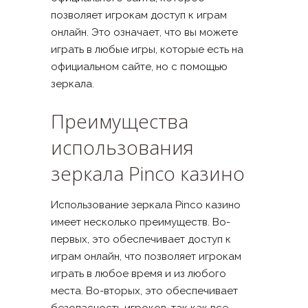
позволяет игрокам доступ к играм
онлайн. Это означает, что вы можете
играть в любые игры, которые есть на
официальном сайте, но с помощью
зеркала.
Преимущества
использования
зеркала Pinco казино
Использование зеркала Pinco казино
имеет несколько преимуществ. Во-
первых, это обеспечивает доступ к
играм онлайн, что позволяет игрокам
играть в любое время и из любого
места. Во-вторых, это обеспечивает
безопасность игроков, так как все