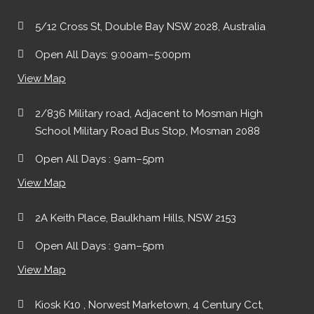
5/12 Cross St, Double Bay NSW 2028, Australia
Open All Days: 9:00am–5:00pm
View Map
2/836 Military road, Adjacent to Mosman High
School Military Road Bus Stop, Mosman 2088
Open All Days : 9am–5pm
View Map
2A Keith Place, Baulkham Hills, NSW 2153
Open All Days : 9am–5pm
View Map
Kiosk K10 , Norwest Marketown, 4 Century Cct,