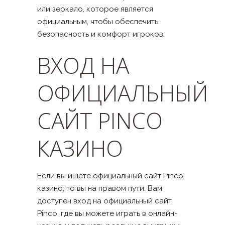
или зеркало, которое является
официальным, чтобы обеспечить
безопасность и комфорт игроков.
ВХОД НА
ОФИЦИАЛЬНЫЙ
САЙТ PINCO
КАЗИНО
Если вы ищете официальный сайт Pinco
казино, то вы на правом пути. Вам
доступен вход на официальный сайт
Pinco, где вы можете играть в онлайн-