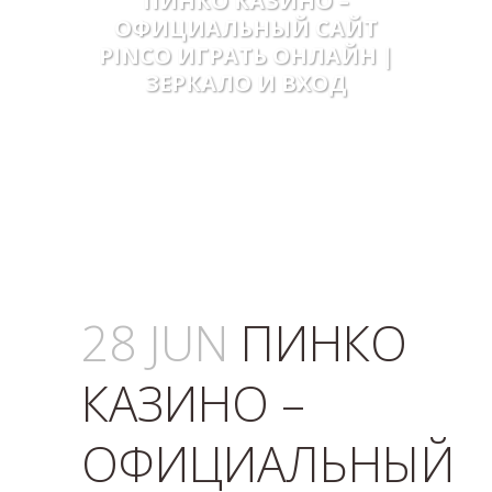
ПИНКО КАЗИНО –
ОФИЦИАЛЬНЫЙ САЙТ
PINCO ИГРАТЬ ОНЛАЙН |
ЗЕРКАЛО И ВХОД
28 JUN
ПИНКО
КАЗИНО –
ОФИЦИАЛЬНЫЙ