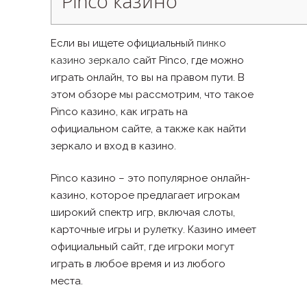
Pinco казино
Если вы ищете официальный
пинко
казино зеркало
сайт Pinco, где можно
играть онлайн, то вы на правом пути. В
этом обзоре мы рассмотрим, что такое
Pinco казино, как играть на
официальном сайте, а также как найти
зеркало и вход в казино.
Pinco казино – это популярное онлайн-
казино, которое предлагает игрокам
широкий спектр игр, включая слоты,
карточные игры и рулетку. Казино имеет
официальный сайт, где игроки могут
играть в любое время и из любого
места.