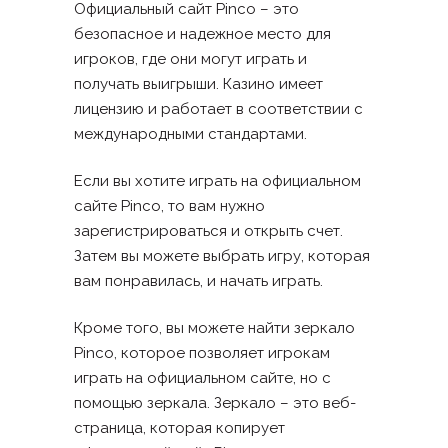
Официальный сайт Pinco – это
безопасное и надежное место для
игроков, где они могут играть и
получать выигрыши. Казино имеет
лицензию и работает в соответствии с
международными стандартами.
Если вы хотите играть на официальном
сайте Pinco, то вам нужно
зарегистрироваться и открыть счет.
Затем вы можете выбрать игру, которая
вам понравилась, и начать играть.
Кроме того, вы можете найти зеркало
Pinco, которое позволяет игрокам
играть на официальном сайте, но с
помощью зеркала. Зеркало – это веб-
страница, которая копирует