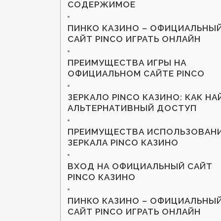
СОДЕРЖИМОЕ
ПИНКО
КАЗИНО – ОФИЦИАЛЬНЫ
САЙТ PINCO ИГРАТЬ ОНЛАЙН
ПРЕИМУЩЕСТВА
ИГРЫ НА
ОФИЦИАЛЬНОМ САЙТЕ PINCO
ЗЕРКАЛО
PINCO КАЗИНО: КАК НА
АЛЬТЕРНАТИВНЫЙ ДОСТУП
ПРЕИМУЩЕСТВА
ИСПОЛЬЗОВАН
ЗЕРКАЛА PINCO КАЗИНО
ВХОД
НА ОФИЦИАЛЬНЫЙ САЙТ
PINCO КАЗИНО
ПИНКО КАЗИНО – ОФИЦИАЛЬНЫ
САЙТ PINCO ИГРАТЬ ОНЛАЙН