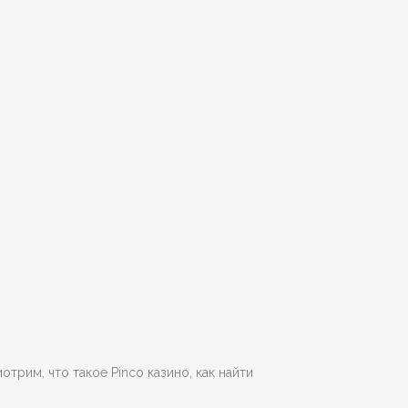
трим, что такое Pinco казино, как найти