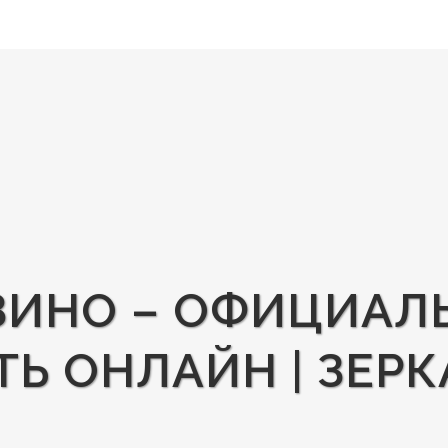
iPHONE
iPADS
SAMSUNG
ЗИНО – ОФИЦИАЛ
ТЬ ОНЛАЙН | ЗЕР