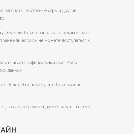
ючая слоты, карточные игры и другие.
ги.
ту. Зеркало Pinco позволяет игрокам играть
тране или если вы не можете доступаться к
ачать играть. Официальный сайт Pinco
оих данных.
ли 18 лет. Это потому, что Pinco казино
лет, то вам не рекомендуется играть на этом
ЛАЙН