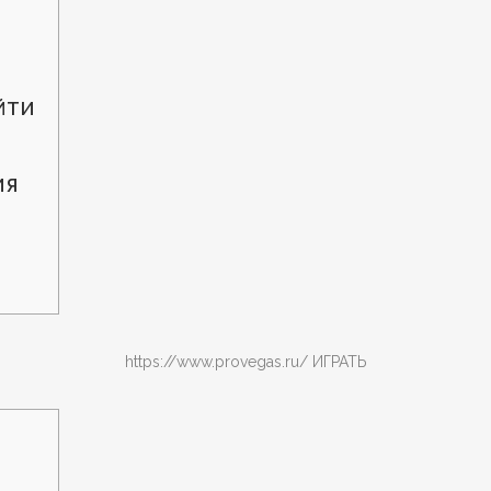
ЙТИ
ИЯ
https://www.provegas.ru/ ИГРАТЬ