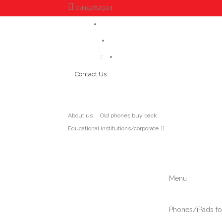
0415282924
Contact Us
About us
Old phones buy back
Educational institutions/corporate
Menu
Phones/iPads fo