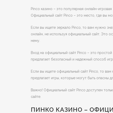
Pinco казино – это популярная онлайн-игровая
Официальный сайт Pinco – это место, где вы мо
Если вы ищете зеркало Pinco, то вам нужно зна
онлайн, не используя официальный сайт. Это о
нему.
Вход на официальный сайт Pinco – это простой 
предлагает безопасный и надежный способ игр
Если вы ищете официальный сайт Pinco, то вам 
предлагает игры, которые могут быть опасны 
Важно! Официальный сайт Pinco доступен только
сайте.
ПИНКО КАЗИНО – ОФИЦИ