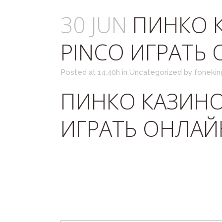
30 JUN
ПИНКО К
PINCO ИГРАТЬ 
Posted at 14:40h
in
Uncategorized
by
foneki
ПИНКО КАЗИНО
ИГРАТЬ ОНЛАЙ