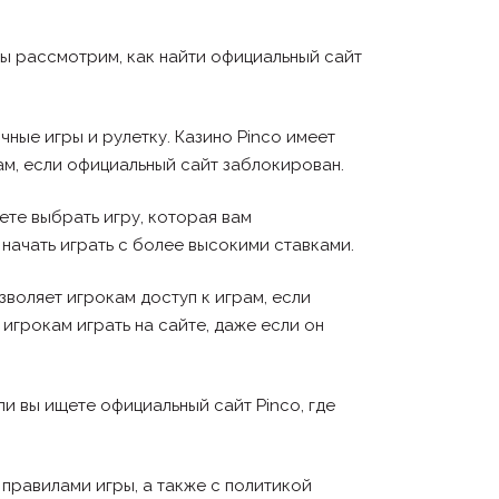
 мы рассмотрим, как найти официальный сайт
чные игры и рулетку. Казино Pinco имеет
рам, если официальный сайт заблокирован.
ете выбрать игру, которая вам
 начать играть с более высокими ставками.
зволяет игрокам доступ к играм, если
игрокам играть на сайте, даже если он
ли вы ищете официальный сайт Pinco, где
 правилами игры, а также с политикой