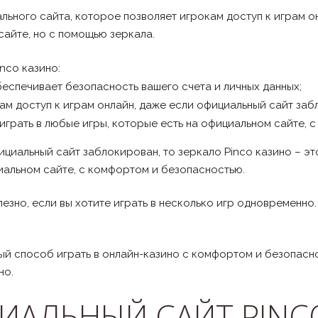
льного сайта, которое позволяет игрокам доступ к играм он
сайте, но с помощью зеркала.
nco казино:
беспечивает безопасность вашего счета и личных данных;
ам доступ к играм онлайн, даже если официальный сайт заб
играть в любые игры, которые есть на официальном сайте, 
фициальный сайт заблокирован, то зеркало Pinco казино – э
циальном сайте, с комфортом и безопасностью.
езно, если вы хотите играть в несколько игр одновременно.
чный способ играть в онлайн-казино с комфортом и безопас
но.
ИАЛЬНЫЙ САЙТ PINC