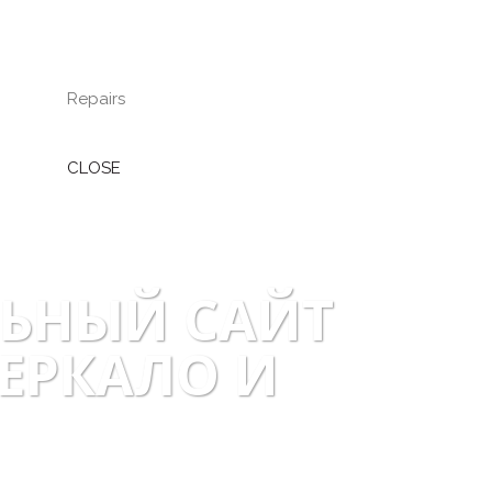
Repairs
CLOSE
OTHERS
ЬНЫЙ САЙТ
ЗЕРКАЛО И