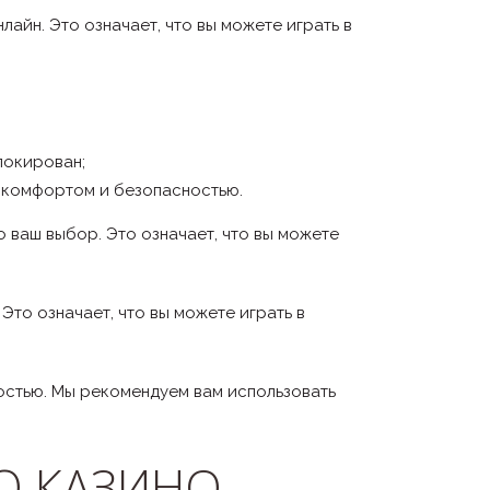
лайн. Это означает, что вы можете играть в
локирован;
с комфортом и безопасностью.
то ваш выбор. Это означает, что вы можете
 Это означает, что вы можете играть в
ностью. Мы рекомендуем вам использовать
O КАЗИНО