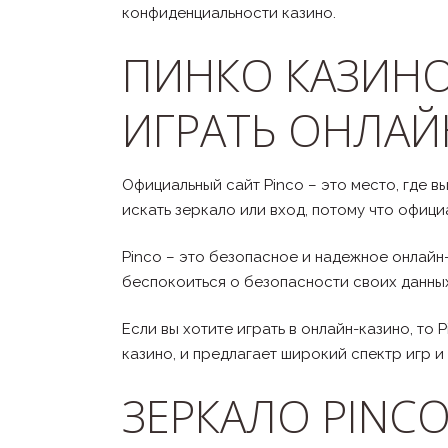
конфиденциальности казино.
ПИНКО КАЗИНО
ИГРАТЬ ОНЛАЙ
Официальный сайт Pinco – это место, где в
искать зеркало или вход, потому что официа
Pinco – это безопасное и надежное онлайн
беспокоиться о безопасности своих данных
Если вы хотите играть в онлайн-казино, то 
казино, и предлагает широкий спектр игр и
ЗЕРКАЛО PINC