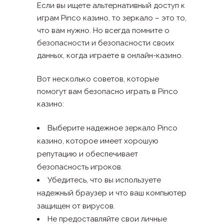
Если вы ищете альтернативный доступ к
играм Pinco казино, то зеркало – это то,
что вам нужно. Но всегда помните о
безопасности и безопасности своих
данных, когда играете в онлайн-казино.
Вот несколько советов, которые
помогут вам безопасно играть в Pinco
казино:
Выберите надежное зеркало Pinco
казино, которое имеет хорошую
репутацию и обеспечивает
безопасность игроков.
Убедитесь, что вы используете
надежный браузер и что ваш компьютер
защищен от вирусов.
Не предоставляйте свои личные