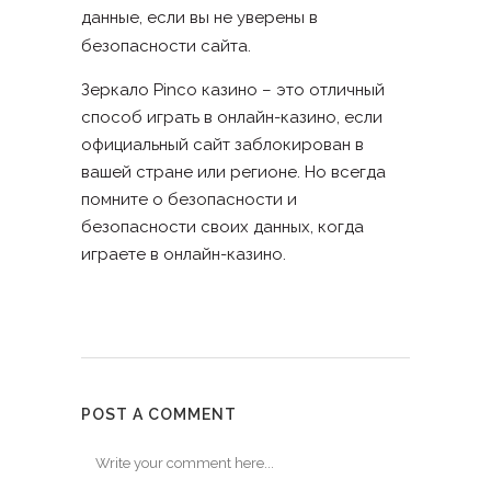
данные, если вы не уверены в
безопасности сайта.
Зеркало Pinco казино – это отличный
способ играть в онлайн-казино, если
официальный сайт заблокирован в
вашей стране или регионе. Но всегда
помните о безопасности и
безопасности своих данных, когда
играете в онлайн-казино.
POST A COMMENT