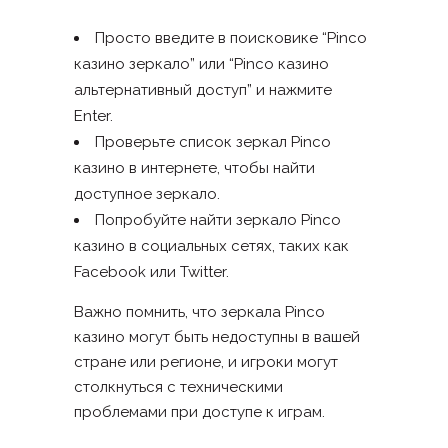
Просто введите в поисковике “Pinco
казино зеркало” или “Pinco казино
альтернативный доступ” и нажмите
Enter.
Проверьте список зеркал Pinco
казино в интернете, чтобы найти
доступное зеркало.
Попробуйте найти зеркало Pinco
казино в социальных сетях, таких как
Facebook или Twitter.
Важно помнить, что зеркала Pinco
казино могут быть недоступны в вашей
стране или регионе, и игроки могут
столкнуться с техническими
проблемами при доступе к играм.