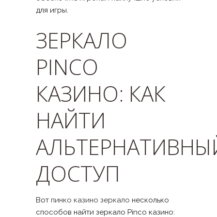
для игры.
ЗЕРКАЛО
PINCO
КАЗИНО: КАК
НАЙТИ
АЛЬТЕРНАТИВНЫ
ДОСТУП
Вот
пинко казино зеркало
несколько
способов найти зеркало Pinco казино: