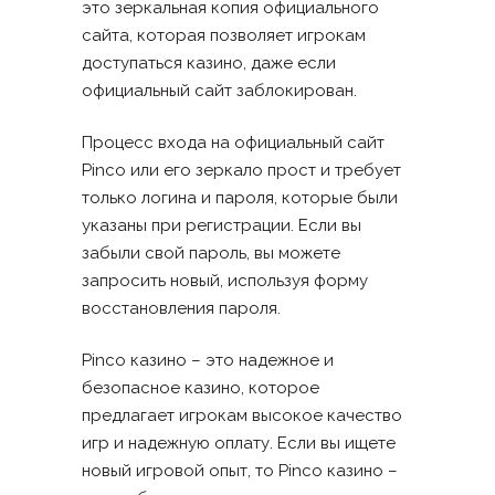
это зеркальная копия официального
сайта, которая позволяет игрокам
доступаться казино, даже если
официальный сайт заблокирован.
Процесс входа на официальный сайт
Pinco или его зеркало прост и требует
только логина и пароля, которые были
указаны при регистрации. Если вы
забыли свой пароль, вы можете
запросить новый, используя форму
восстановления пароля.
Pinco казино – это надежное и
безопасное казино, которое
предлагает игрокам высокое качество
игр и надежную оплату. Если вы ищете
новый игровой опыт, то Pinco казино –