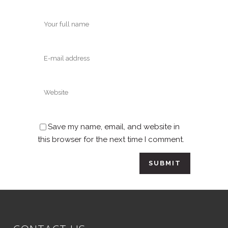
Save my name, email, and website in
this browser for the next time I comment.