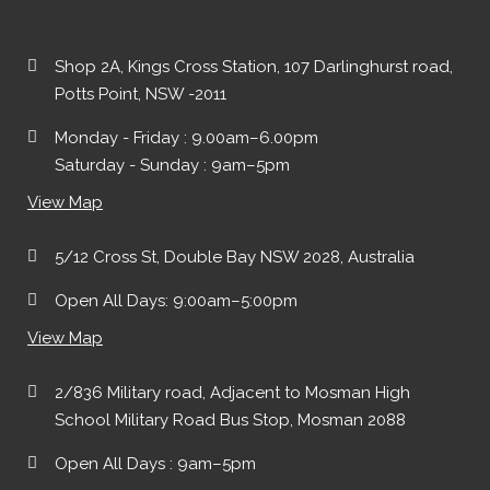
Shop 2A, Kings Cross Station, 107 Darlinghurst road,
Potts Point, NSW -2011
Monday - Friday : 9.00am–6.00pm
Saturday - Sunday : 9am–5pm
View Map
5/12 Cross St, Double Bay NSW 2028, Australia
Open All Days: 9:00am–5:00pm
View Map
2/836 Military road, Adjacent to Mosman High
School Military Road Bus Stop, Mosman 2088
Open All Days : 9am–5pm