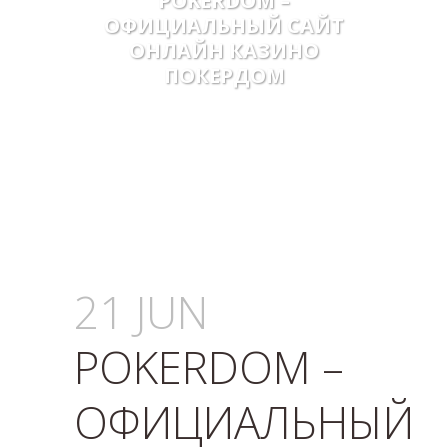
POKERDOM –
ОФИЦИАЛЬНЫЙ САЙТ
ОНЛАЙН КАЗИНО
ПОКЕРДОМ
21 JUN
POKERDOM –
ОФИЦИАЛЬНЫЙ