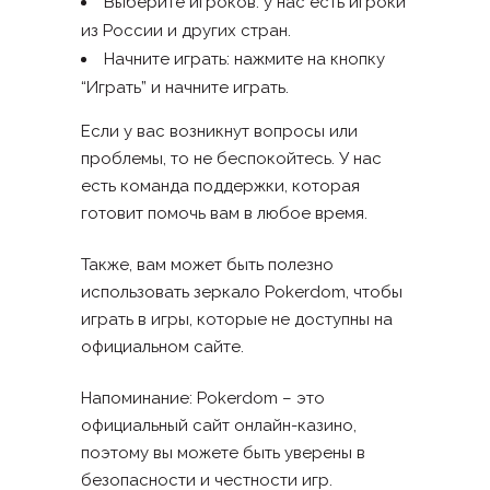
Выберите игроков: у нас есть игроки
из России и других стран.
Начните играть: нажмите на кнопку
“Играть” и начните играть.
Если у вас возникнут вопросы или
проблемы, то не беспокойтесь. У нас
есть команда поддержки, которая
готовит помочь вам в любое время.
Также, вам может быть полезно
использовать зеркало Pokerdom, чтобы
играть в игры, которые не доступны на
официальном сайте.
Напоминание: Pokerdom – это
официальный сайт онлайн-казино,
поэтому вы можете быть уверены в
безопасности и честности игр.