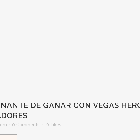
INANTE DE GANAR CON VEGAS HERO
ADORES
dom
0 Comments
0
Likes