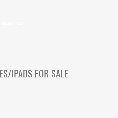
TIONS/CORPORATE
ES/IPADS FOR SALE
E
iPADS
SAMSUNG
OTHER