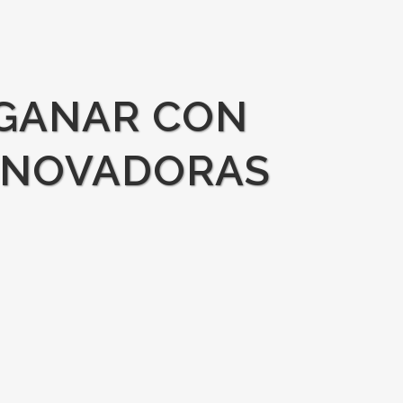
 GANAR CON
INNOVADORAS