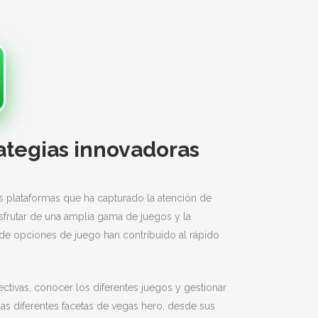
rategias innovadoras
as plataformas que ha capturado la atención de
frutar de una amplia gama de juegos y la
 de opciones de juego han contribuido al rápido
ectivas, conocer los diferentes juegos y gestionar
las diferentes facetas de vegas hero, desde sus