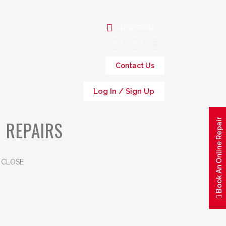
0415282924
Contact Us
Log In / Sign Up
REPAIRS
Book An Online Repair
CLOSE
S