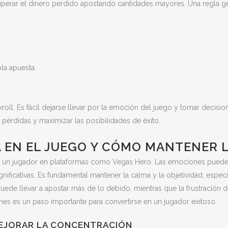
 recuperar el dinero perdido apostando cantidades mayores. Una regla
la apuesta.
kroll. Es fácil dejarse llevar por la emoción del juego y tomar decisi
s pérdidas y maximizar las posibilidades de éxito.
ÍA EN EL JUEGO Y CÓMO MANTENER 
de un jugador en plataformas como Vegas Hero. Las emociones pueden 
gnificativas. Es fundamental mantener la calma y la objetividad, esp
ia puede llevar a apostar más de lo debido, mientras que la frustración
nes es un paso importante para convertirse en un jugador exitoso.
MEJORAR LA CONCENTRACIÓN