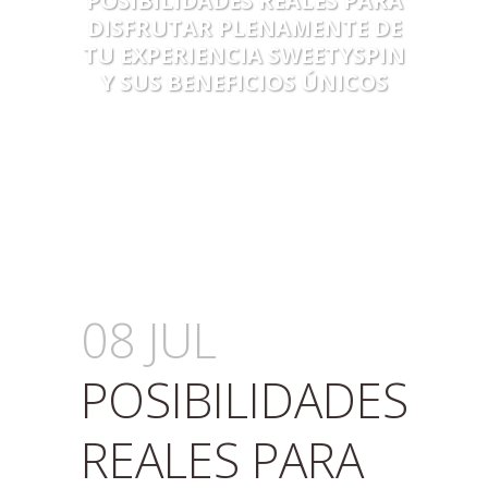
POSIBILIDADES REALES PARA
DISFRUTAR PLENAMENTE DE
TU EXPERIENCIA SWEETYSPIN
Y SUS BENEFICIOS ÚNICOS
08 JUL
POSIBILIDADES
REALES PARA