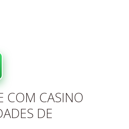
E COM CASINO
DADES DE