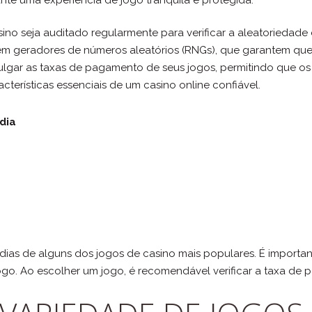
nte uma experiência de jogo tranquila e protegida.
o seja auditado regularmente para verificar a aleatoriedade
m geradores de números aleatórios (RNGs), que garantem que ca
lgar as taxas de pagamento de seus jogos, permitindo que os
cterísticas essenciais de um casino online confiável.
dia
édias de alguns dos jogos de casino mais populares. É impor
jogo. Ao escolher um jogo, é recomendável verificar a taxa de