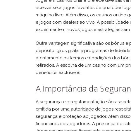
Jogar em casinos online oferece diversas va
acessar seus jogos favoritos de qualquer l
máquina livre. Além disso, os casinos online
e jogos com dealers ao vivo. A possibilidade
experimentem novos jogos e estratégias sem a
Outra vantagem significativa são os bônus e
depósito, giros grátis e programas de fideli
atentamente os termos e condições dos bônu
retirados. A escolha de um casino com um p
benefícios exclusivos.
A Importância da Segura
A segurança e a regulamentação são aspectos 
emitida por uma autoridade de jogos respeitá
segurança e proteção ao jogador. Além disso, 
financeiros dos jogadores. A presença de se