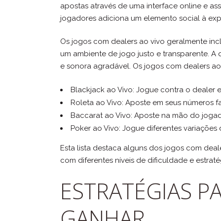
apostas através de uma interface online e assi
jogadores adiciona um elemento social à expe
Os jogos com dealers ao vivo geralmente incl
um ambiente de jogo justo e transparente. A
e sonora agradável. Os jogos com dealers ao
Blackjack ao Vivo: Jogue contra o dealer 
Roleta ao Vivo: Aposte em seus números favo
Baccarat ao Vivo: Aposte na mão do joga
Poker ao Vivo: Jogue diferentes variações 
Esta lista destaca alguns dos jogos com deal
com diferentes níveis de dificuldade e estraté
ESTRATÉGIAS P
GANHAR