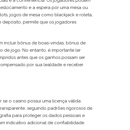
ipais é a conveniência. Os jogadores podem
 deslocamento e a espera por uma mesa ou
lots, jogos de mesa como blackjack e roleta,
m depósito, permite que os jogadores
m incluir bônus de boas-vindas, bônus de
 de jogo. No entanto, é importante ler
umpridos antes que os ganhos possam ser
ecompensado por sua lealdade e receber
r se o casino possui uma licença válida
 transparente, seguindo padrões rigorosos de
ografia para proteger os dados pessoais e
 indicativo adicional de confiabilidade.