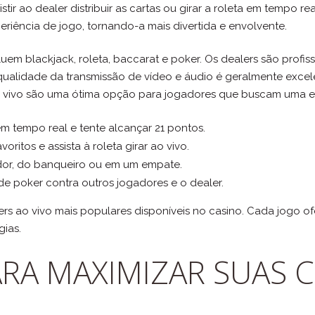
stir ao dealer distribuir as cartas ou girar a roleta em tempo re
riência de jogo, tornando-a mais divertida e envolvente.
uem blackjack, roleta, baccarat e poker. Os dealers são profis
 qualidade da transmissão de vídeo e áudio é geralmente exce
 vivo são uma ótima opção para jogadores que buscam uma expe
em tempo real e tente alcançar 21 pontos.
ritos e assista à roleta girar ao vivo.
dor, do banqueiro ou em um empate.
de poker contra outros jogadores e o dealer.
ers ao vivo mais populares disponíveis no casino. Cada jogo 
gias.
ARA MAXIMIZAR SUAS 