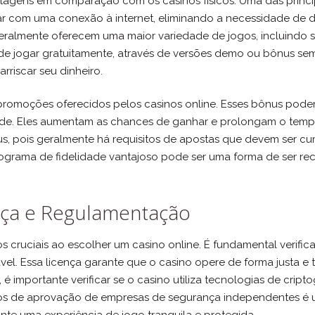
ntagens em comparação com os casinos físicos. Uma das princ
ugar com uma conexão à internet, eliminando a necessidade de
 geralmente oferecem uma maior variedade de jogos, incluindo s
 de jogar gratuitamente, através de versões demo ou bônus se
rriscar seu dinheiro.
 promoções oferecidos pelos casinos online. Esses bônus pode
dade. Eles aumentam as chances de ganhar e prolongam o tempo
s, pois geralmente há requisitos de apostas que devem ser c
rograma de fidelidade vantajoso pode ser uma forma de ser r
nça e Regulamentação
cruciais ao escolher um casino online. É fundamental verifica
vel. Essa licença garante que o casino opere de forma justa e
é importante verificar se o casino utiliza tecnologias de cript
los de aprovação de empresas de segurança independentes é um