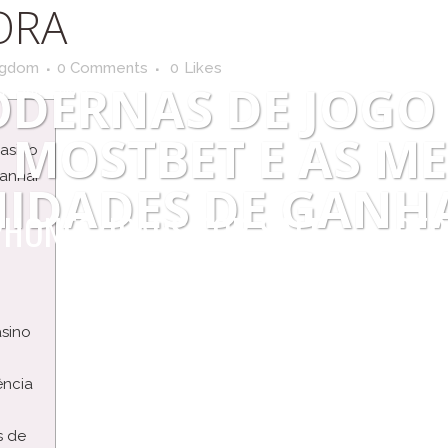
ORA
ngdom
0 Comments
0
Likes
ODERNAS DE JOGO
TIONS/CORPORATE
 MOSTBET E AS M
asino
ganhar
IDADES DE GANH
PHONES/IPADS FOR SALE
REP
sino
ência
s de