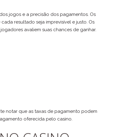
 dos jogos e a precisão dos pagamentos. Os
da resultado seja imprevisível e justo. Os
 jogadores avaliem suas chances de ganhar.
tante notar que as taxas de pagamento podem
 pagamento oferecida pelo casino.