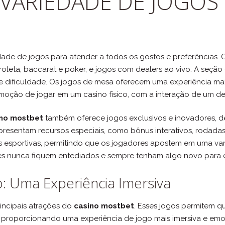
VARIEDADE DE JOGOS
de de jogos para atender a todos os gostos e preferências. 
leta, baccarat e poker, e jogos com dealers ao vivo. A seção d
 de dificuldade. Os jogos de mesa oferecem uma experiência ma
oção de jogar em um casino físico, com a interação de um dea
ino mostbet
também oferece jogos exclusivos e inovadores, d
apresentam recursos especiais, como bônus interativos, rodadas
 esportivas, permitindo que os jogadores apostem em uma vari
res nunca fiquem entediados e sempre tenham algo novo para 
o: Uma Experiência Imersiva
incipais atrações do
casino mostbet
. Esses jogos permitem q
, proporcionando uma experiência de jogo mais imersiva e em