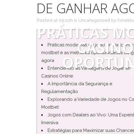
DE GANHAR AG
Posted at 05:02h
in
Uncategorized
by
foneki
PRÁTICAS M
ABOUT US
OLD PHONES BUY BACK
EDUCATIONAL INSTITU
CASINO
Práticas modernas de jogo online com c
mostbet e as melhores oportunidades de 
OPORTUN
agora
Entendendo as Vantagens de Jogar em
Casinos Online
A Importância da Segurança e
Regulamentação
Explorando a Variedade de Jogos no Ca
Mostbet
Jogos com Dealers ao Vivo: Uma Experi
Imersiva
Estratégias para Maximizar suas Chance