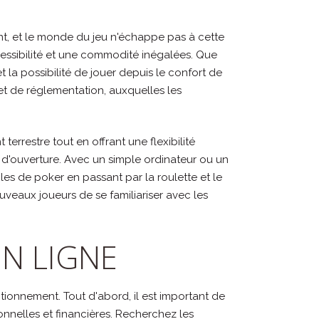
nt, et le monde du jeu n'échappe pas à cette
cessibilité et une commodité inégalées. Que
 la possibilité de jouer depuis le confort de
et de réglementation, auxquelles les
terrestre tout en offrant une flexibilité
 d'ouverture. Avec un simple ordinateur ou un
es de poker en passant par la roulette et le
uveaux joueurs de se familiariser avec les
N LIGNE
ctionnement. Tout d'abord, il est important de
onnelles et financières. Recherchez les