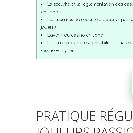
La sécurité et la réglementation des cas
en ligne
Les mesures de sécurité à adopter par l
joueurs
L'avenir du casino en ligne
Les enjeux de la responsabilité sociale 
casino en ligne
PRATIQUE RÉGU
JOUEURS PASSI