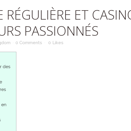
 RÉGULIÈRE ET CASIN
URS PASSIONNÉS
ngdom
0 Comments
0
Likes
r des
e
res
 en
s