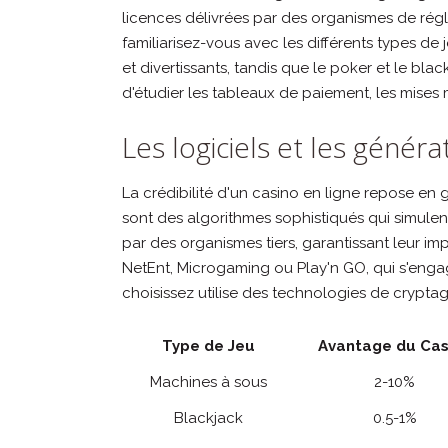
licences délivrées par des organismes de rég
familiarisez-vous avec les différents types de
et divertissants, tandis que le poker et le bl
d'étudier les tableaux de paiement, les mises 
Les logiciels et les géné
La crédibilité d'un casino en ligne repose en 
sont des algorithmes sophistiqués qui simulent
par des organismes tiers, garantissant leur impar
NetEnt, Microgaming ou Play'n GO, qui s'enga
choisissez utilise des technologies de crypta
Type de Jeu
Avantage du Cas
Machines à sous
2-10%
Blackjack
0.5-1%