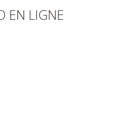
O EN LIGNE