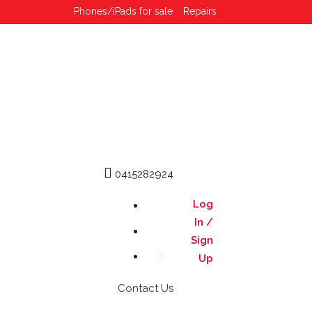
Phones/iPads for sale
Repairs
0415282924
Log
In /
Sign
Up
Contact Us