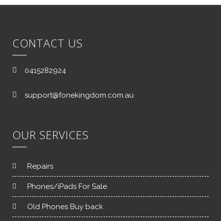
CONTACT US
0415282924
support@fonekingdom.com.au
OUR SERVICES
Repairs
Phones/iPads For Sale
Old Phones Buy back