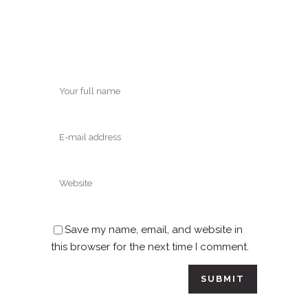
Save my name, email, and website in
this browser for the next time I comment.