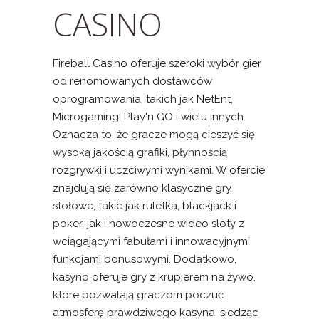
CASINO
Fireball Casino oferuje szeroki wybór gier
od renomowanych dostawców
oprogramowania, takich jak NetEnt,
Microgaming, Play'n GO i wielu innych.
Oznacza to, że gracze mogą cieszyć się
wysoką jakością grafiki, płynnością
rozgrywki i uczciwymi wynikami. W ofercie
znajdują się zarówno klasyczne gry
stołowe, takie jak ruletka, blackjack i
poker, jak i nowoczesne wideo sloty z
wciągającymi fabułami i innowacyjnymi
funkcjami bonusowymi. Dodatkowo,
kasyno oferuje gry z krupierem na żywo,
które pozwalają graczom poczuć
atmosferę prawdziwego kasyna, siedząc