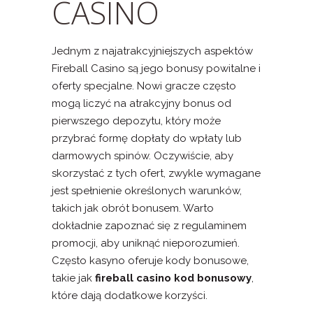
CASINO
Jednym z najatrakcyjniejszych aspektów
Fireball Casino są jego bonusy powitalne i
oferty specjalne. Nowi gracze często
mogą liczyć na atrakcyjny bonus od
pierwszego depozytu, który może
przybrać formę dopłaty do wpłaty lub
darmowych spinów. Oczywiście, aby
skorzystać z tych ofert, zwykle wymagane
jest spełnienie określonych warunków,
takich jak obrót bonusem. Warto
dokładnie zapoznać się z regulaminem
promocji, aby uniknąć nieporozumień.
Często kasyno oferuje kody bonusowe,
takie jak
fireball casino kod bonusowy
,
które dają dodatkowe korzyści.