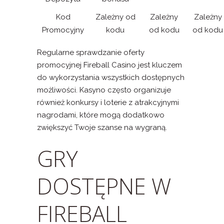
Kod
Zależny od
Zależny
Zależny
Promocyjny
kodu
od kodu
od kodu
Regularne sprawdzanie oferty
promocyjnej Fireball Casino jest kluczem
do wykorzystania wszystkich dostępnych
możliwości. Kasyno często organizuje
również konkursy i loterie z atrakcyjnymi
nagrodami, które mogą dodatkowo
zwiększyć Twoje szanse na wygraną.
GRY
DOSTĘPNE W
FIREBALL