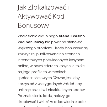
Jak Zlokalizować i
Aktywować Kod
Bonusowy
Znalezienie aktualnego
fireball casino
kod bonusowy
nie powinno stanowić
większego problemu. Kody bonusowe są
zazwyczaj publikowane na stronach
internetowych poświęconych kasynom
online, w newsletterach kasyna, a także
na jego profilach w mediach
społecznościowych. Ważne jest, aby
korzystać z wiarygodnych źródeł, aby
uniknąć oszustw i nieaktualnych kodów.
Po znalezieniu kodu, należy go
skopiować i wkleić w odpowiednie pole