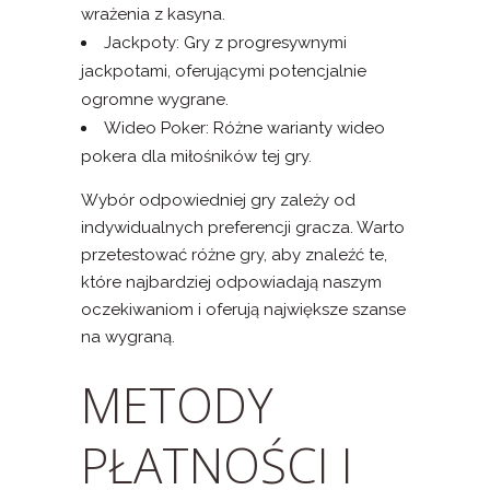
wrażenia z kasyna.
Jackpoty: Gry z progresywnymi
jackpotami, oferującymi potencjalnie
ogromne wygrane.
Wideo Poker: Różne warianty wideo
pokera dla miłośników tej gry.
Wybór odpowiedniej gry zależy od
indywidualnych preferencji gracza. Warto
przetestować różne gry, aby znaleźć te,
które najbardziej odpowiadają naszym
oczekiwaniom i oferują największe szanse
na wygraną.
METODY
PŁATNOŚCI I