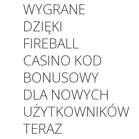
WYGRANE
DZIĘKI
FIREBALL
CASINO KOD
BONUSOWY
DLA NOWYCH
UŻYTKOWNIKÓW
TERAZ