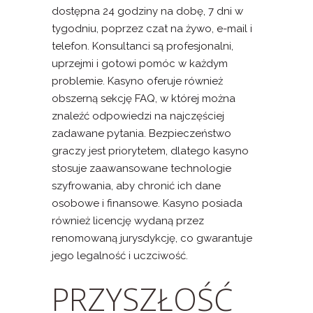
dostępna 24 godziny na dobę, 7 dni w
tygodniu, poprzez czat na żywo, e-mail i
telefon. Konsultanci są profesjonalni,
uprzejmi i gotowi pomóc w każdym
problemie. Kasyno oferuje również
obszerną sekcję FAQ, w której można
znaleźć odpowiedzi na najczęściej
zadawane pytania. Bezpieczeństwo
graczy jest priorytetem, dlatego kasyno
stosuje zaawansowane technologie
szyfrowania, aby chronić ich dane
osobowe i finansowe. Kasyno posiada
również licencję wydaną przez
renomowaną jurysdykcję, co gwarantuje
jego legalność i uczciwość.
PRZYSZŁOŚĆ