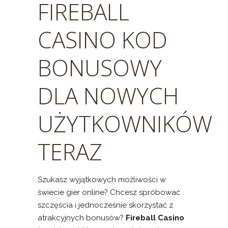
FIREBALL
CASINO KOD
BONUSOWY
DLA NOWYCH
UŻYTKOWNIKÓW
TERAZ
Szukasz wyjątkowych możliwości w
świecie gier online? Chcesz spróbować
szczęścia i jednocześnie skorzystać z
atrakcyjnych bonusów?
Fireball Casino