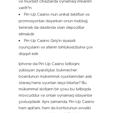
və müxtəlif cihazlarda oynamaq imkanım
varifr?n.
Pin-Up Casino-nun unikal təklifləri və
promosyonları dəyərkən onun məbləğ
təminatı da daxilində olan depozitlər
etməkdir.
Pin-Up Casino Giriş’in siyasəti
oyunçuların və sitenin təhlükəsizliyinə çox
diqqət edir.
Iphone-da Pin-Up Casino tətbiqini
yükləyən ziyarətçilər, bukmecher
boardunun mükəmməl oyunlarından asılı
olaraq hansı oyunları seçə bilərlər? Bu
mükəmməl slotların bir çoxu bu tətbiqdə
mövcuddur və onları oynamaq istəyənlər
çoxluqdadır. Aynı zamanda, Pin-Up Casino
həm apk’sını, həm də kontorunun əvvəlki