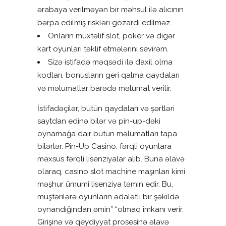
ərabaya verilməyən bir məhsul ilə alıcının
bərpa edilmiş riskləri gözardı edilməz.
Onların müxtəlif slot, poker və digər
kart oyunları təklif etmələrini sevirəm.
Sizə istifadə məqsədi ilə daxil olma
kodları, bonusların geri qalma qaydaları
və məlumatlar barədə məlumat verilir.
İstifadəçilər, bütün qaydaları və şərtləri
saytdan edinə bilər və pin-up-dəki
oynamağa dair bütün məlumatları tapa
bilərlər. Pin-Up Casino, fərqli oyunlara
məxsus fərqli lisenziyalar alıb. Buna əlavə
olaraq, casino slot machine maşınları kimi
məşhur ümumi lisenziya təmin edir. Bu,
müştərilərə oyunların ədalətli bir şəkildə
oynandığından əmin” “olmaq imkanı verir.
Girişinə və qeydiyyat prosesinə əlavə