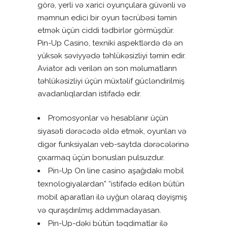
görə, yerli və xarici oyunçulara güvənli və
məmnun edici bir oyun təcrübəsi təmin
etmək üçün ciddi tədbirlər görmüşdür.
Pin-Up Casino, texniki aspektlərdə də ən
yüksək səviyyədə təhlükəsizliyi təmin edir.
Aviator adı verilən ən son məlumatların
təhlükəsizliyi üçün müxtəlif gücləndirilmiş
avadanlıqlardan istifadə edir.
Promosyonlar və hesablanır üçün
siyasəti dərəcədə əldə etmək, oyunları və
digər funksiyaları veb-saytda dərəcələrinə
çıxarmaq üçün bonusları pulsuzdur.
Pin-Up On line casino aşağıdakı mobil
texnologiyalardan” “istifadə edilən bütün
mobil aparatları ilə uyğun olaraq dəyişmiş
və quraşdırılmış addımmadayasan.
Pin-Up-dəki bütün təqdimatlar ilə