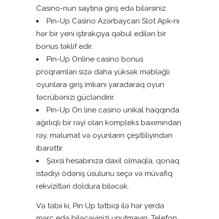
Casino-nun saytına giriş edə bilərsiniz.
Pin-Up Casino Azərbaycan Slot Apk-nı
hər bir yeni iştirakçıya qəbul edilən bir
bonus təklif edir.
Pin-Up Online casino bonus
proqramları sizə daha yüksək məbləğli
oyunlara giriş imkanı yaradaraq oyun
təcrübənizi gücləndirir.
Pin-Up On line casino unikal haqqında
ağırlıqlı bir rəyi olan kompleks baxımından
rəy, məlumat və oyunların çeşitliliyindən
ibarəttir.
Şəxsi hesabınıza daxil olmaqla, qonaq
istədiyi ödəniş üsulunu seçə və müvafiq
rekvizitləri doldura biləcək.
Və təbii ki, Pin Up tətbiqi ilə hər yerdə
mərc edə biləcəyinizi unutmayın. Telefon,