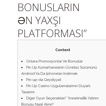
BONUSLARIN
ƏN YAXŞI
PLATFORMASI”
Content
Onlara Promosyonlar Ve Bonuslar
Pin Up Kumarhanesinin Ücretsiz Sürümünü
Android Ya Da Iphone’an Indirmek
Pin-up-da Qeydiyyat
Pin Up Casino Uygulamalarının Duyarlı
Tasarımı
Diğer Oyun Seçenekleri” “[newline]i̇lk Yatırım
Bonusu Nasıl Alınır?