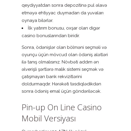
qeydiyyatdan sonra depozitinə pul əlavə
etməyə ehtiyyac duymadan da yuvaları
oynaya bilərlər.
İlk yatırım bonusu, oxşar olan digər
casino bonuslarından biridir.
Sonra, ödənişlər olan bölməni seçməli və
oyunçu üçün mövcud olan ödəniş alətləri
ilə tanış olmalısınız. Növbəti addım ən
əlverişli şərtlərə malik sistemi seçmək və
çatışmayan bank rekvizitlərini
doldurmaqdır. Hərəkəti təsdiqlədikdən
sonra ödəniş emal üçün göndəriləcək.
Pin-up On Line Casino
Mobil Versiyası