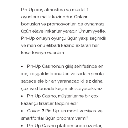
Pin-Up xoş atmosferə və müxtəlif
oyunlara malik kazinodur. Onların
bonusları və promosyonları da oynamaq
üçün əlavə imkanlar yaradır. Ümumiyyətlə,
Pin-Up onlayn oyunçu üçün yaxşı seçimdir
və mən onu etibarlı kazino axtaran hər
kəsə tövsiyə edərdim.
Pin-Up Casino’nun giriş səhifəsində ən
xoş xoşgəldin bonusları və sadə rejimi ilə
sadəcə elə bir an yaranacaq ki, siz daha
çox vaxt burada keçirmək istəyəcəksiniz.
Pin-Up Casino, müştərilərinə bir çox
kazançlı fırsatlar təqdim edir.
Cavab ❓ Pin-Up-un mobil versiyası və
smartfonlar üçün proqram varmı?
Pin-Up Casino platformunda üzənlər,