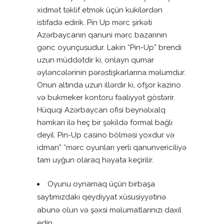
xidmət təklif etmək üçün kukilərdən
istifadə edirik. Pin Up mərc şirkəti
Azərbaycanın qanuni mərc bazarının
gənc oyunçusudur. Lakin “Pin-Up” brendi
uzun müddətdir ki, onlayn qumar
əyləncələrinin pərəstişkarlarına məlumdur.
Onun altında uzun illərdir ki, ofşor kazino
və bukmeker kontoru fəaliyyət göstərir.
Hüquqi Azərbaycan ofisi beynəlxalq
həmkarı ilə heç bir şəkildə formal bağlı
deyil. Pin-Up casino bölməsi yoxdur və
idman” “mərc oyunları yerli qanunvericiliyə
tam uyğun olaraq həyata keçirilir.
Oyunu oynamaq üçün birbaşa
saytımızdakı qeydiyyat xüsusiyyətinə
abunə olun və şəxsi məlumatlarınızı daxil
edin.