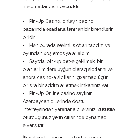
məlumatlar da mövcuddur.
Pin-Up Casino, onlayn cazino
bazarında əsaslarla tanınan bir brendlərin
biridir.
Mən burada sevimli slotları tapdım və
oyundan xoş emosiyalar aldım.
Saytda, pin-up bet-ə çəkilmək, bir
olanlar limitlərə uyğun olaraq slotlarını və
ahora casino-a slotlarını çıxarmaq üçün
bir sıra bir addımlar etmək imkanınız var.
Pin-Up Online casino saytının
Azərbaycan dillərində dostu
interfeysindən yararlana bilərsiniz, xüsusilə
oturduğunuz yerin dillərində oynamaq
əlverişlidir.
İlk yatırım bonusunu aldıqdan sonra,