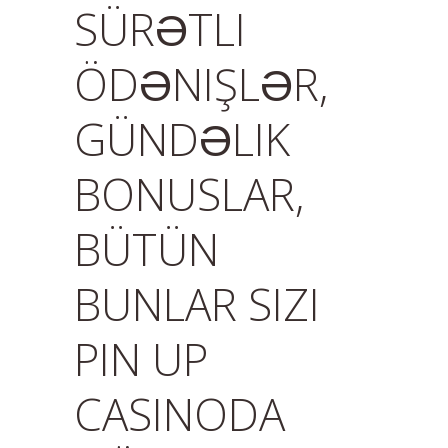
SÜRƏTLI
ÖDƏNIŞLƏR,
GÜNDƏLIK
BONUSLAR,
BÜTÜN
BUNLAR SIZI
PIN UP
CASINODA