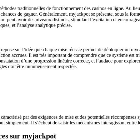
éthodes traditionnelles de fonctionnement des casinos en ligne. Au lie
urs chances de gagner. Généralement, myjackpot se présente, sous la form
n peut avoir des niveaux distincts, stimulant l’excitation et encourageant
isques, et l’analyse analytique précise.
repose sur l’idée que chaque mise réussie permet de débloquer un nivea
tion accrues. Il est très important de comprendre que ce système est tribu
constatation d’une progression linéaire correcte, et l’audace pour explo
ègles doit être minutieusement respectée.
caractérisé par des exigences de mise et des potentielles récompenses s
tout simplement. Il s’échept de saisir les mécanismes interagissant entr
ces sur myjackpot