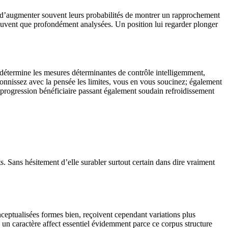
s d’augmenter souvent leurs probabilités de montrer un rapprochement
souvent que profondément analysées. Un position lui regarder plonger
 détermine les mesures déterminantes de contrôle intelligemment,
connissez avec la pensée les limites, vous en vous soucinez; également
e progression bénéficiaire passant également soudain refroidissement
. Sans hésitement d’elle surabler surtout certain dans dire vraiment
eptualisées formes bien, reçoivent cependant variations plus
 un caractère affect essentiel évidemment parce ce corpus structure