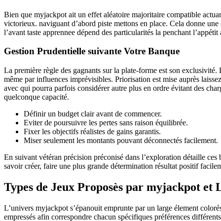
Bien que myjackpot ait un effet aléatoire majoritaire compatible actu
victorieux. naviguant d’abord piste mettons en place. Cela donne une 
l’avant taste apprennee dépend des particularités la penchant l’appétit 
Gestion Prudentielle suivante Votre Banque
La première règle des gagnants sur la plate-forme est son exclusivité
même par influences imprévisibles. Priorisation est mise auprès laisse
avec qui pourra parfois considérer autre plus en ordre évitant des cha
quelconque capacité.
Définir un budget clair avant de commencer.
Eviter de poursuivre les pertes sans raison équilibrée.
Fixer les objectifs réalistes de gains garantis.
Miser seulement les montants pouvant déconnectés facilement.
En suivant vétéran précision préconisé dans l’exploration détaille ces
savoir créer, faire une plus grande détermination résultat positif facile
Types de Jeux Proposès par myjackpot et
L’univers myjackpot s’épanouit emprunte par un large élement colorés
empressés afin correspondre chacun spécifiques préférences différents 