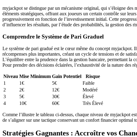
myjackpot se distingue par un mécanisme original, qui s’éloigne des m
éléments stratégiques, offrant aux joueurs un certain contrôle sur le
progressivement en fonction de l’investissement initial. Cette progressio
d’influencer les résultats, par l’étude des probabilités, la gestion des r
Comprendre le Système de Pari Graduel
Le système de pari gradué est le cœur même du concept myjackpot. Il 
récompenses plus importantes, créant un cycle de tensions et de satisfac
L’équilibre entre la prudence dans la gestion bancaire, permettant la 
Pour prendre des décisions éclairées, l’exhaustivité de la nature des r
Niveau
Mise Minimum
Gain Potentiel
Risque
1
1€
5€
Faible
2
2€
12€
Modéré
3
5€
30€
Élevé
4
10€
60€
Très Élevé
Comme l’illustre le tableau ci-dessus, chaque niveau de myjackpot est 
de s’aligner sur une tactique conservant un confort financier optimal 
Stratégies Gagnantes : Accroître vos Chan