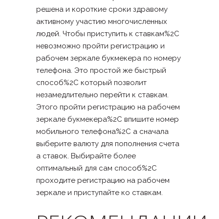
решена и короткие сроки здравому
активному участию многочисленных
людей. Чтобы приступить к ставкам%2C
невозможно пройти регистрацию и
рабочем зеркале букмекера по номеру
телефона. Это простой же быстрый
способ%2C который позволит
незамедлительно перейти к ставкам.
Этого пройти регистрацию на рабочем
зеркале букмекера%2C впишите номер
мобильного телефона%2C а сначала
выберите валюту для пополнения счета
а ставок. Выбирайте более
оптимальный для сам способ%2C
проходите регистрацию на рабочем
зеркале и приступайте ко ставкам.