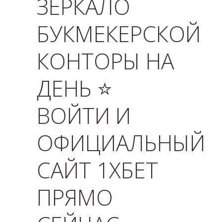
ЗЕРКАЛО
БУКМЕКЕРСКОЙ
КОНТОРЫ НА
ДЕНЬ ⭐️
ВОЙТИ И
ОФИЦИАЛЬНЫЙ
САЙТ 1ХБЕТ
ПРЯМО