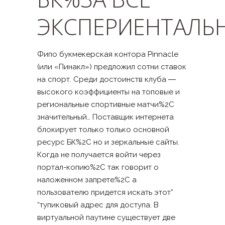
ЭКСПЕРИЕНТАЛЬ
Фипо букмекерская контора Pinnacle
(или «Пинакл») предложил сотни ставок
на спорт. Среди достоинств клуба ―
высокого коэффициенты на топовые и
региональные спортивные матчи%2C
значительный… Поставщик интернета
блокирует только только основной
ресурс БК%2C но и зеркальные сайты.
Когда не получается войти через
портал-копию%2C так говорит о
наложенном запрете%2C а
пользователю придется искать этот”
“тупиковый адрес для доступа. В
виртуальной паутине существует две