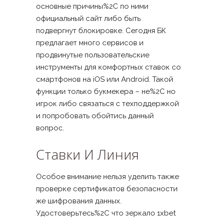
основные причины%2C по ними
официальный сайт либо быть
подвергнут блокировке. Сегодня БК
предлагает много сервисов и
продвинутые пользовательские
инструменты для комфортных ставок со
смартфонов на iOS или Android. Такой
функции только букмекера – не%2C но
игрок либо связаться с техподдержкой
и попробовать обойтись данный
вопрос.
Ставки И Линия
Особое внимание нельзя уделить также
проверке сертификатов безопасности
же шифрования данных.
Удостоверьтесь%2C что зеркало 1xbet