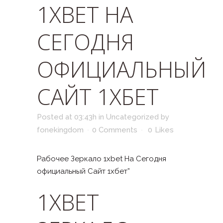
1XBET НА
СЕГОДНЯ
ОФИЦИАЛЬНЫЙ
САЙТ 1ХБЕТ
Posted at 03:43h
in
Uncategorized
by
fonekingdom
0 Comments
0
Likes
Рабочее Зеркало 1xbet На Сегодня
официальный Сайт 1хбет”
1XBET