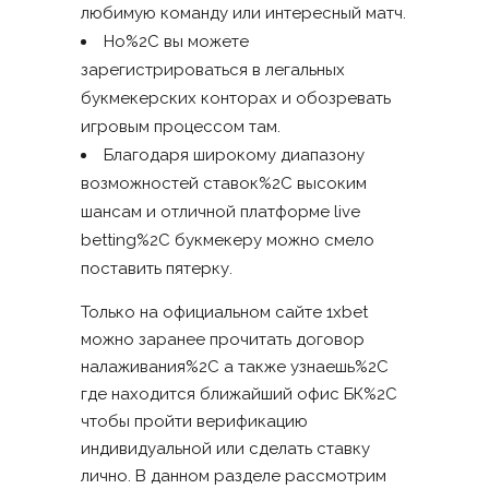
любимую команду или интересный матч.
Но%2C вы можете
зарегистрироваться в легальных
букмекерских конторах и обозревать
игровым процессом там.
Благодаря широкому диапазону
возможностей ставок%2C высоким
шансам и отличной платформе live
betting%2C букмекеру можно смело
поставить пятерку.
Только на официальном сайте 1xbet
можно заранее прочитать договор
налаживания%2C а также узнаешь%2C
где находится ближайший офис БК%2C
чтобы пройти верификацию
индивидуальной или сделать ставку
лично. В данном разделе рассмотрим