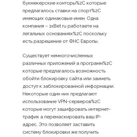
букмекерские конторы%2C которые
предлагалось ставки на спорт%2C
имеющих одинаковые имен. Одна
компания – 1xBet ru работаете на
легальных основаниях%2C поскольку
есть разрешение от ФНС Европы.
Существует немногочисленных
различных приложений а программ%2C
которые предлагалось возможность
обойти блокировку сайта или заиметь
доступ к заблокированной информации.
Некоторые один них предлагают
использование VPN-серверов%2C
которые могут зашифровать интернет-
трафик а перемаскировать ваш IP-
адрес. Это позволяет заставить
систему блокировки же получить