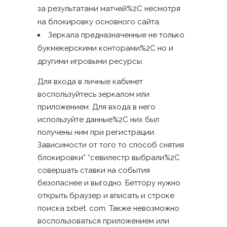
за результатами матчей%2C несмотря
на блокировку основного сайта.
Зеркала предназначенные не только
букмекерскими конторами%2C но и
другими игровыми ресурсы.
Для входа в личные кабинет
воспользуйтесь зеркалом или
приложением. Для входа в него
используйте данные%2C них был
получены ним при регистрации.
Зависимости от того то способ снятия
блокировки” “севилестр выбрали%2C
совершать ставки на события
безопаснее и выгодно. Беттору нужно
открыть браузер и вписать и строке
поиска 1хbet. com. Также невозможно
воспользоваться приложением или