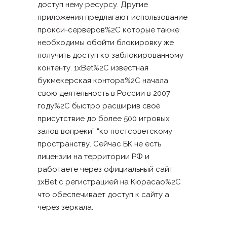
доступ нему ресурсу. Другие
приложения предлагают использование
прокси-серверов%2C которые также
необходимы обойти блокировку же
получить доступ ко заблокированному
контенту. 1xBet%2C известная
букмекерская контора%2C начала
свою деятельность в России в 2007
году%2C быстро расширив своё
присутствие до более 500 игровых
залов вопреки” “ко постсоветскому
пространству. Сейчас БК не есть
лицензии на территории РФ и
работаете через официальный сайт
1xBet с регистрацией на Кюрасао%2C
что обеспечивает доступ к сайту а
через зеркала.