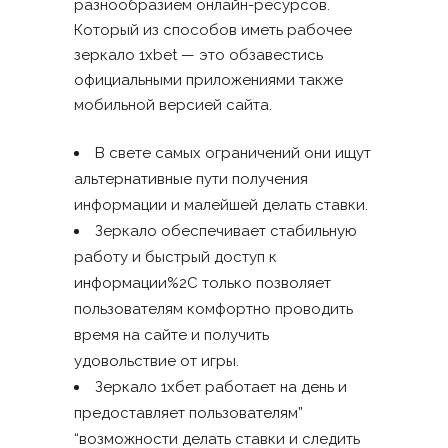
разнообразием онлайн-ресурсов.
Который из способов иметь рабочее
зеркало 1xbet — это обзавестись
официальными приложениями также
мобильной версией сайта.
В свете самых ограничений они ищут
альтернативные пути получения
информации и малейшей делать ставки.
Зеркало обеспечивает стабильную
работу и быстрый доступ к
информации%2C только позволяет
пользователям комфортно проводить
время на сайте и получить
удовольствие от игры.
Зеркало 1хбет работает на день и
предоставляет пользователям”
“возможности делать ставки и следить