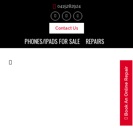
0415282924
Contact Us
PHONES/IPADS FOR SALE
REPAIRS
Book An Online Repair