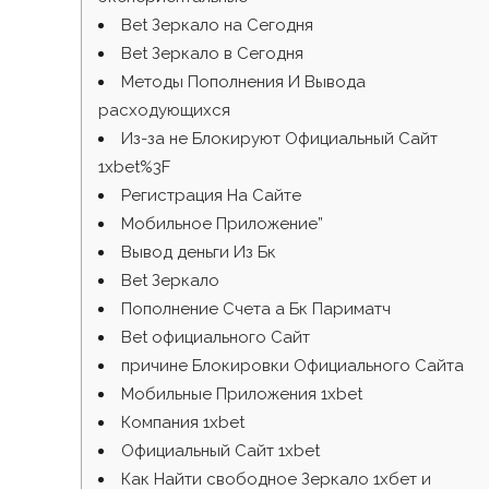
Bet Зеркало на Сегодня
Bet Зеркало в Сегодня
Методы Пополнения И Вывода
расходующихся
Из-за не Блокируют Официальный Сайт
1xbet%3F
Регистрация На Сайте
Мобильное Приложение”
Вывод деньги Из Бк
Bet Зеркало
Пополнение Счета а Бк Париматч
Bet официального Сайт
причине Блокировки Официального Сайта
Мобильные Приложения 1xbet
Компания 1xbet
Официальный Сайт 1xbet
Как Найти свободное Зеркало 1хбет и