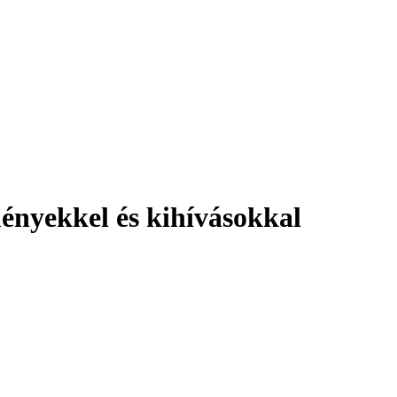
ényekkel és kihívásokkal