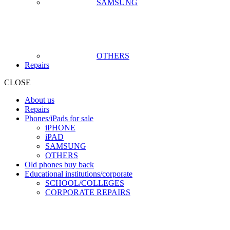
SAMSUNG
OTHERS
Repairs
CLOSE
About us
Repairs
Phones/iPads for sale
iPHONE
iPAD
SAMSUNG
OTHERS
Old phones buy back
Educational institutions/corporate
SCHOOL/COLLEGES
CORPORATE REPAIRS