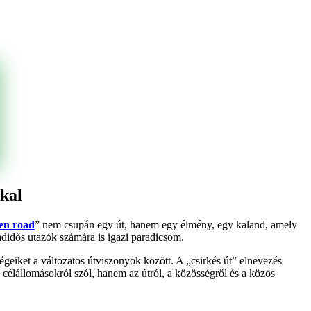
kal
en road
” nem csupán egy út, hanem egy élmény, egy kaland, amely
adidős utazók számára is igazi paradicsom.
égeiket a változatos útviszonyok között. A „csirkés út” elnevezés
célállomásokról szól, hanem az útról, a közösségről és a közös