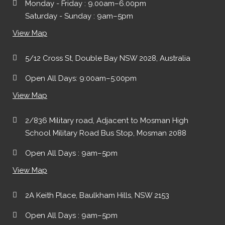
Monday - Friday : 9.00am–6.00pm
Saturday - Sunday : 9am–5pm
View Map
5/12 Cross St, Double Bay NSW 2028, Australia
Open All Days: 9:00am–5:00pm
View Map
2/836 Military road, Adjacent to Mosman High
School Military Road Bus Stop, Mosman 2088
Open All Days : 9am–5pm
View Map
2A Keith Place, Baulkham Hills, NSW 2153
Open All Days : 9am–5pm