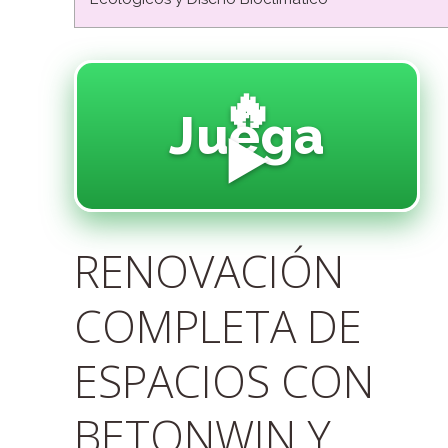
🔥
Juega
▶️
RENOVACIÓN
COMPLETA DE
ESPACIOS CON
BETONWIN Y