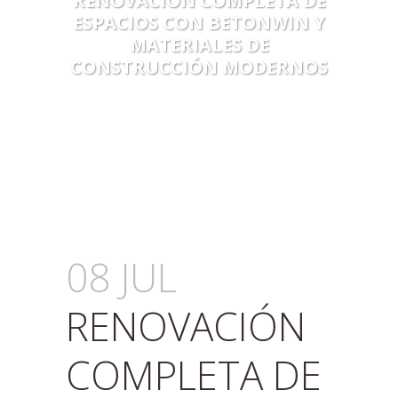
RENOVACIÓN COMPLETA DE
ESPACIOS CON BETONWIN Y
MATERIALES DE
CONSTRUCCIÓN MODERNOS
08 JUL
RENOVACIÓN
COMPLETA DE