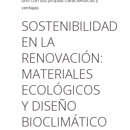
uno con sus propias características y
ventajas.
SOSTENIBILIDAD
EN LA
RENOVACIÓN:
MATERIALES
ECOLÓGICOS
Y DISEÑO
BIOCLIMÁTICO