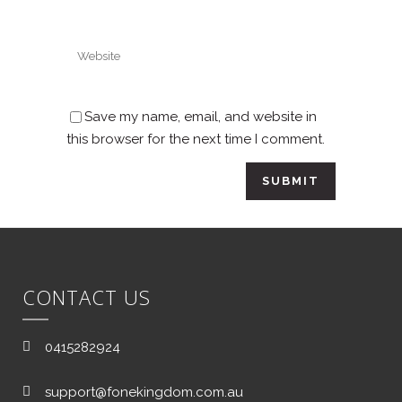
Save my name, email, and website in
this browser for the next time I comment.
CONTACT US
0415282924
support@fonekingdom.com.au