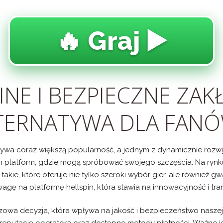
🔥 Graj ▶️
NE I BEZPIECZNE ZAKŁ
LTERNATYWA DLA FAN
ywa coraz większą popularność, a jednym z dynamicznie rozwij
 platform, gdzie mogą spróbować swojego szczęścia. Na rynku
takie, które oferuje nie tylko szeroki wybór gier, ale również 
uwagę na platformę
hellspin
, która stawia na innowacyjność i tr
wa decyzja, która wpływa na jakość i bezpieczeństwo naszej 