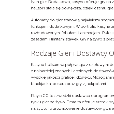
tych gier. Dodatkowo, kasyno oferuje gry na ż
hellspin stale się powiększa, dzięki czemu g
Automaty do gier stanowią największy segment 
funkcjami dodatkowymi. W portfolio kasyna 
rozbudowanymi fabułami i animacjami. Ruletka 
zasadami i limitami stawek. Gry na żywo z p
Rodzaje Gier i Dostawcy
Kasyno hellspin współpracuje z czołowymi d
z najbardziej znanych i cenionych dostawców
wysokiej jakości grafice i dźwięku. Microgamin
blackjacka, pokera oraz gry z jackpotami.
Play'n GO to szwedzki dostawca oprogramowa
rynku gier na żywo. Firma ta oferuje szeroki 
na żywo. To zróżnicowanie dostawców gwarantu