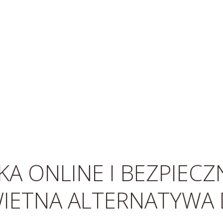
 ONLINE I BEZPIECZ
WIETNA ALTERNATYWA