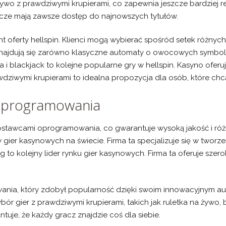
ywo z prawdziwymi krupierami, co zapewnia jeszcze bardziej rea
racze mają zawsze dostęp do najnowszych tytułów.
oferty hellspin. Klienci mogą wybierać spośród setek różnych t
znajdują się zarówno klasyczne automaty o owocowych symbola
i blackjack to kolejne popularne gry w hellspin. Kasyno oferuje
rawdziwymi krupierami to idealna propozycja dla osób, które 
 Oprogramowania
ostawcami oprogramowania, co gwarantuje wysoką jakość i róż
 gier kasynowych na świecie. Firma ta specjalizuje się w twor
g to kolejny lider rynku gier kasynowych. Firma ta oferuje szero
nia, który zdobył popularność dzięki swoim innowacyjnym aut
wybór gier z prawdziwymi krupierami, takich jak ruletka na żywo
je, że każdy gracz znajdzie coś dla siebie.