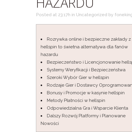
HAZARDU
Posted at 23:17h
in
Uncategorized
by
foneki
Rozrywka online i bezpieczne zakłady z
hellspin to świetna alternatywa dla fanów
hazardu
Bezpieczeństwo i Licencjonowanie hells
Systemy Weryfikacji i Bezpieczeństwa
Szeroki Wybór Gier w hellspin
Rodzaje Gier i Dostawcy Oprogramowan
Bonusy i Promocje w kasynie hellspin
Metody Płatności w hellspin
Odpowiedzialna Gra i Wsparcie Klienta
Dalszy Rozwój Platformy i Planowane
Nowości