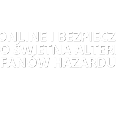
NLINE I BEZPIEC
 TO ŚWIETNA ALTE
FANÓW HAZARDU