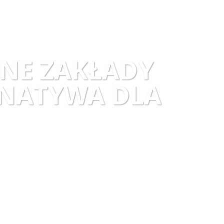
ZNE ZAKŁADY
RNATYWA DLA