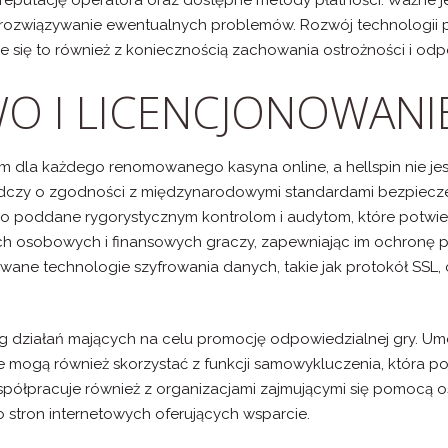
ę, reputację operatora oraz dostępne metody płatności. Ważne 
ia rozwiązywanie ewentualnych problemów. Rozwój technologii
e się to również z koniecznością zachowania ostrożności i odp
O I LICENCJONOWANIE
 dla każdego renomowanego kasyna online, a hellspin nie jest 
dczy o zgodności z międzynarodowymi standardami bezpieczeń
ono poddane rygorystycznym kontrolom i audytom, które potwie
ch osobowych i finansowych graczy, zapewniając im ochronę 
wane technologie szyfrowania danych, takie jak protokół SSL,
 działań mających na celu promocję odpowiedzialnej gry. Umo
 mogą również skorzystać z funkcji samowykluczenia, która p
spółpracuje również z organizacjami zajmującymi się pomocą
o stron internetowych oferujących wsparcie.