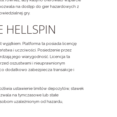
jest również, aby kasyno oferowało wsparcie
 pozwala na dostęp do gier hazardowych z
owiedzialnej gry.
 HELLSPIN
wyjątkiem. Platforma ta posiada licencję
stwa i uczciwości. Posiedzenie przez
rdzają jego wiarygodność. Licencja ta
przed oszustwami i nieuprawnionym
 co dodatkowo zabezpiecza transakcje i
żliwia ustawienie limitów depozytów, stawek
ozwala na tymczasowe lub stałe
 osobom uzależnionym od hazardu,