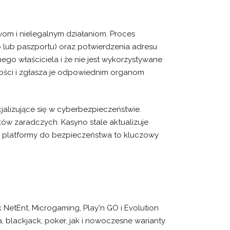
om i nielegalnym działaniom. Proces
 lub paszportu) oraz potwierdzenia adresu
ego właściciela i że nie jest wykorzystywane
ości i zgłasza je odpowiednim organom
alizujące się w cyberbezpieczeństwie.
ów zaradczych. Kasyno stale aktualizuje
e platformy do bezpieczeństwa to kluczowy
etEnt, Microgaming, Play'n GO i Evolution
, blackjack, poker, jak i nowoczesne warianty