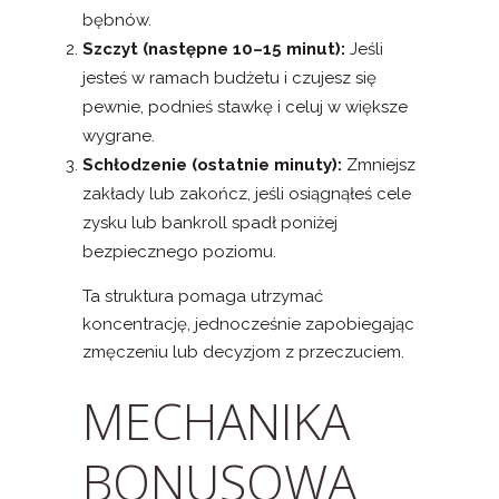
bębnów.
Szczyt (następne 10–15 minut):
Jeśli
jesteś w ramach budżetu i czujesz się
pewnie, podnieś stawkę i celuj w większe
wygrane.
Schłodzenie (ostatnie minuty):
Zmniejsz
zakłady lub zakończ, jeśli osiągnąłeś cele
zysku lub bankroll spadł poniżej
bezpiecznego poziomu.
Ta struktura pomaga utrzymać
koncentrację, jednocześnie zapobiegając
zmęczeniu lub decyzjom z przeczuciem.
MECHANIKA
BONUSOWA