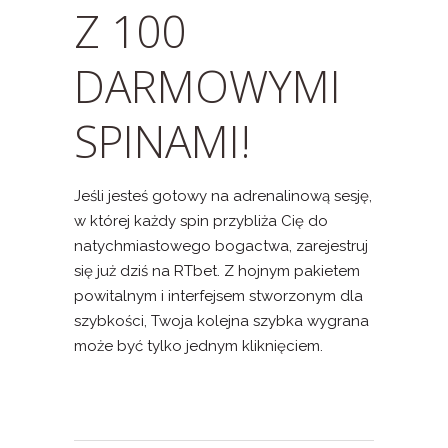
Z 100
DARMOWYMI
SPINAMI!
Jeśli jesteś gotowy na adrenalinową sesję,
w której każdy spin przybliża Cię do
natychmiastowego bogactwa, zarejestruj
się już dziś na RTbet. Z hojnym pakietem
powitalnym i interfejsem stworzonym dla
szybkości, Twoja kolejna szybka wygrana
może być tylko jednym kliknięciem.