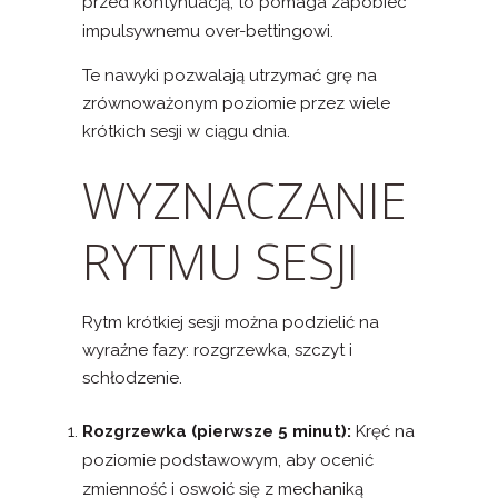
przed kontynuacją; to pomaga zapobiec
impulsywnemu over-bettingowi.
Te nawyki pozwalają utrzymać grę na
zrównoważonym poziomie przez wiele
krótkich sesji w ciągu dnia.
WYZNACZANIE
RYTMU SESJI
Rytm krótkiej sesji można podzielić na
wyraźne fazy: rozgrzewka, szczyt i
schłodzenie.
Rozgrzewka (pierwsze 5 minut):
Kręć na
poziomie podstawowym, aby ocenić
zmienność i oswoić się z mechaniką