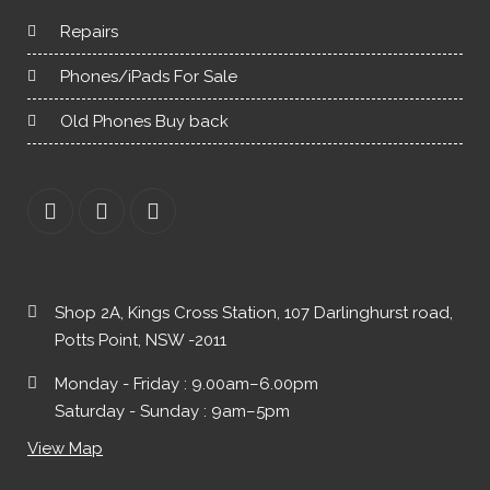
Repairs
Phones/iPads For Sale
Old Phones Buy back
Shop 2A, Kings Cross Station, 107 Darlinghurst road,
Potts Point, NSW -2011
Monday - Friday : 9.00am–6.00pm
Saturday - Sunday : 9am–5pm
View Map