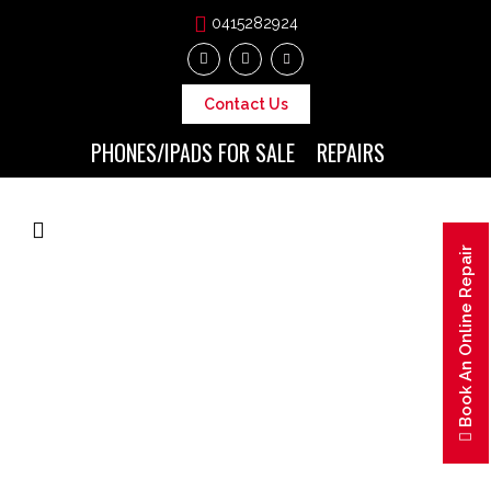
0415282924
Contact Us
PHONES/IPADS FOR SALE
REPAIRS
Book An Online Repair