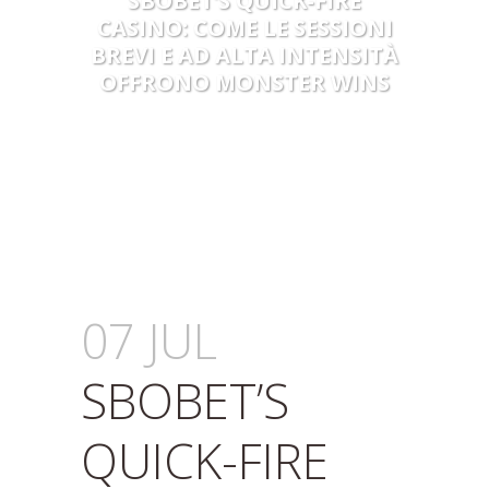
SBOBET’S QUICK-FIRE
CASINO: COME LE SESSIONI
BREVI E AD ALTA INTENSITÀ
OFFRONO MONSTER WINS
07 JUL
SBOBET’S
QUICK-FIRE