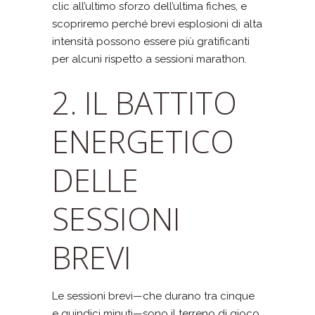
clic all’ultimo sforzo dell’ultima fiches, e
scopriremo perché brevi esplosioni di alta
intensità possono essere più gratificanti
per alcuni rispetto a sessioni marathon.
2. IL BATTITO
ENERGETICO
DELLE
SESSIONI
BREVI
Le sessioni brevi—che durano tra cinque
e quindici minuti—sono il terreno di gioco