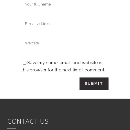
Save my name, email, and website in
this browser for the next time I comment.
CONTACT US