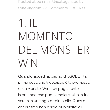
Posted at 00:14h
in
Uncategorized
by
fonekingdom
0 Comments
0
Likes
1. IL
MOMENTO
DEL MONSTER
WIN
Quando accedi al
casino
di SBOBET, la
prima cosa che ti colpisce è la promessa
di un Monster Win—un pagamento
istantaneo che può cambiare tutta la tua
serata in un singolo spin o clic. Questo
entusiasmo non è solo pubblicità; è il