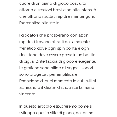
cuore di un piano di gioco costruito
attorno a sessioni brevi e ad alta intensità
che offrono risultati rapidi e mantengono
l’adrenalina alle stelle.
I giocatori che prosperano con azioni
rapide si trovano attratti dall’ambiente
frenetico dove ogni spin conta e ogni
decisione deve essere presa in un battito
di ciglia. L’interfaccia di gioco è elegante,
le grafiche sono nitide e i segnali sonori
sono progettati per amplificare
l’emozione di quel momento in cui i rulli si
allineano o il dealer distribuisce la mano
vincente.
In questo articolo esploreremo come si
sviluppa questo stile di gioco, dal primo