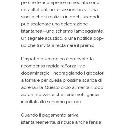
perché le ricompense immediate sono
così allettanti nelle sessioni brevi. Una
vincita che si realizza in pochi secondi
può scatenare una celebrazione
istantanea—uno schermo lampeggiante,
un segnale acustico, o una notifica pop-
up che ti invita a reclamare il premio.
L’impatto psicologico è notevole: la
ricompensa rapida rafforza i vie
dopaminergici, incoraggiando i giocatori
a tornare per quella prossima scarica di
adrenalina. Questo ciclo alimenta il loop
auto-rinforzante che tiene molti gamer
incollati allo schermo per ore.
Quando il pagamento arriva
istantaneamente, si riduce anche l’ansia