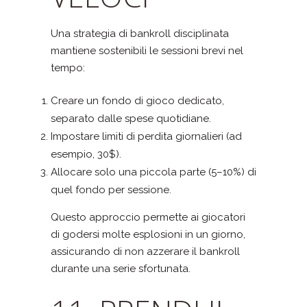
Una strategia di bankroll disciplinata
mantiene sostenibili le sessioni brevi nel
tempo:
Creare un fondo di gioco dedicato,
separato dalle spese quotidiane.
Impostare limiti di perdita giornalieri (ad
esempio, 30$).
Allocare solo una piccola parte (5–10%) di
quel fondo per sessione.
Questo approccio permette ai giocatori
di godersi molte esplosioni in un giorno,
assicurando di non azzerare il bankroll
durante una serie sfortunata.