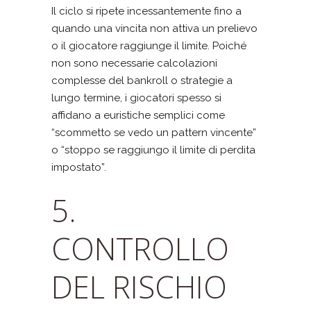
Il ciclo si ripete incessantemente fino a
quando una vincita non attiva un prelievo
o il giocatore raggiunge il limite. Poiché
non sono necessarie calcolazioni
complesse del bankroll o strategie a
lungo termine, i giocatori spesso si
affidano a euristiche semplici come
“scommetto se vedo un pattern vincente”
o “stoppo se raggiungo il limite di perdita
impostato”.
5.
CONTROLLO
DEL RISCHIO