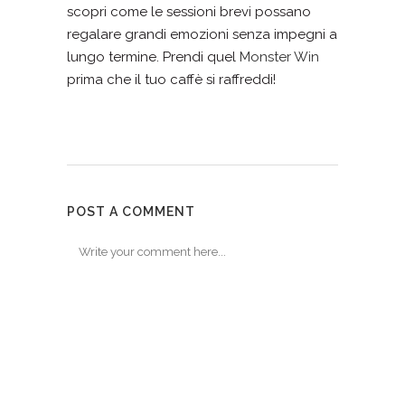
scopri come le sessioni brevi possano
regalare grandi emozioni senza impegni a
lungo termine. Prendi quel
Monster Win
prima che il tuo caffè si raffreddi!
POST A COMMENT