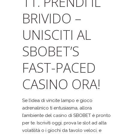
11. PRENDI IL
BRIVIDO –
UNISCITI AL
SBOBET’S
FAST-PACED
CASINO
ORA!
Se l’idea di vincite lampo e gioco
adrenalinico ti entusiasma, allora
l’ambiente del
casino
di SBOBET è pronto
per te. Iscriviti oggi, prova le slot ad alta
volatilità o i giochi da tavolo veloci, e