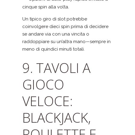
cinque spin alla volta.
Un tipico giro di slot potrebbe
coinvolgere dieci spin prima di decidere
se andare via con una vincita o
raddoppiare su un’altra mano—sempre in
meno di quindici minuti totali.
9. TAVOLI A
GIOCO
VELOCE:
BLACKJACK,
ROULETTE E