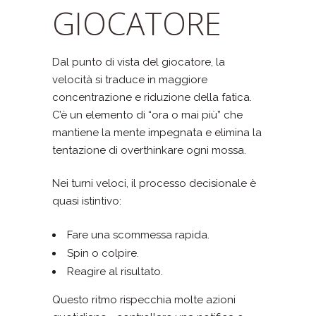
GIOCATORE
Dal punto di vista del giocatore, la
velocità si traduce in maggiore
concentrazione e riduzione della fatica.
C’è un elemento di “ora o mai più” che
mantiene la mente impegnata e elimina la
tentazione di overthinkare ogni mossa.
Nei turni veloci, il processo decisionale è
quasi istintivo:
Fare una scommessa rapida.
Spin o colpire.
Reagire al risultato.
Questo ritmo rispecchia molte azioni