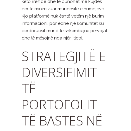
këto rreziqe dhe të punohet me kujdes
për të minimizuar mundësitë e humbjeve.
Kjo platformë nuk është vetëm një burim
informacioni, por edhe një komunitet ku
përdoruesit mund të shkëmbejnë përvojat
dhe të mësojnë nga njëri-tjetri.
STRATEGJITË E
DIVERSIFIMIT
TË
PORTOFOLIT
TË BASTES NË