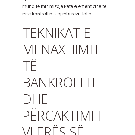
mund të minimizojë këtë element dhe të
rrisë kontrollin tuaj mbi rezultatin.
TEKNIKAT E
MENAXHIMIT
TË
BANKROLLIT
DHE
PËRCAKTIMI I
VLERËS SË