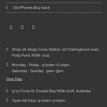
Old Phones Buy back
Shop 2A, Kings Cross Station, 107 Darlinghurst road,
Potts Point, NSW -2011
Monday - Friday : 9.00am–6.00pm
Saturday - Sunday : 9am–5pm
View Map
5/12 Cross St, Double Bay NSW 2028, Australia
Open All Days: 9:00am–5:00pm