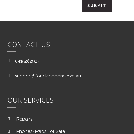
CONTACT US
0415282924
support@fonekingdom.com.au
OUR SERVICES
Repairs
Phones/iPads For Sale