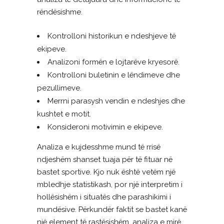
rëndësishme.
Kontrolloni historikun e ndeshjeve të
ekipeve.
Analizoni formën e lojtarëve kryesorë.
Kontrolloni buletinin e lëndimeve dhe
pezullimeve.
Merrni parasysh vendin e ndeshjes dhe
kushtet e motit.
Konsideroni motivimin e ekipeve.
Analiza e kujdesshme mund të rrisë
ndjeshëm shanset tuaja për të fituar në
bastet sportive. Kjo nuk është vetëm një
mbledhje statistikash, por një interpretim i
hollësishëm i situatës dhe parashikimi i
mundësive. Përkundër faktit se bastet kanë
një element të rastësishëm, analiza e mirë