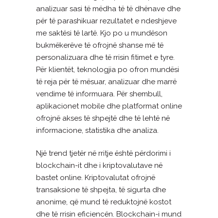
analizuar sasi të mëdha të të dhënave dhe
për të parashikuar rezultatet e ndeshjeve
me saktësi të lartë. Kjo po u mundëson
bukmëkerëve të ofrojnë shanse më të
personalizuara dhe të rrisin fitimet e tyre.
Për klientët, teknologjia po ofron mundësi
të reja për të mësuar, analizuar dhe marrë
vendime të informuara. Për shembull,
aplikacionet mobile dhe platformat online
ofrojnë akses të shpejtë dhe të lehtë në
informacione, statistika dhe analiza.
Një trend tjetër në rritje është përdorimi i
blockchain-it dhe i kriptovalutave në
bastet online. Kriptovalutat ofrojnë
transaksione të shpejta, të sigurta dhe
anonime, që mund të reduktojnë kostot
dhe të rrisin eficiencën. Blockchain-i mund