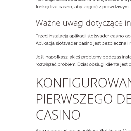
funkcji live casino, aby zagrać z prawdziwymi
Ważne uwagi dotyczące ins
Przed instalacją aplikacji slotsvader casino
Aplikacja slotsvader casino jest bezpieczna 
Jeśli napotkasz jakieś problemy podczas instal
rozwiązać problem. Dział obsługi klienta jest
KONFIGUROWAN
PIERWSZEGO DE
CASINO
Aby rozpocząć grę w aplikacji SlotsVader Casi