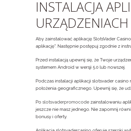
INSTALACJA APL
URZĄDZENIACH
Aby zainstalować aplikację SlotsVader Casino 
aplikację”. Następnie postępuj zgodnie z inst
Przed instalacją upewnij się, że Twoje urządz
systemem Android w wersji 5.0 lub nowszej.
Podczas instalacji aplikacji slotsvader casin
położenia geograficznego. Upewnij się, że u
Po
slotsvaderpromocode
zainstalowaniu apli
jeszcze nie masz jednego. Nie zapomnij równ
bonusy i oferty.
Aplikacja slotsvadercasino oferuje szeroki wy