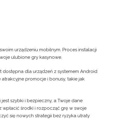
swoim urządzeniu mobilnym. Proces instalacji
 swoje ulubione gry kasynowe.
jest dostępna dla urządzeń z systemem Android
atrakcyjne promocje i bonusy, takie jak
 jest szybki i bezpieczny, a Twoje dane
wpłacić środki i rozpocząć grę w swoje
zyć się nowych strategii bez ryzyka utraty