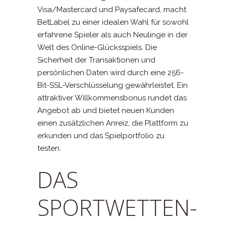
Visa/Mastercard und Paysafecard, macht
BetLabel zu einer idealen Wahl für sowohl
erfahrene Spieler als auch Neulinge in der
Welt des Online-Glücksspiels. Die
Sicherheit der Transaktionen und
persönlichen Daten wird durch eine 256-
Bit-SSL-Verschlüsselung gewährleistet. Ein
attraktiver Willkommensbonus rundet das
Angebot ab und bietet neuen Kunden
einen zusätzlichen Anreiz, die Plattform zu
erkunden und das Spielportfolio zu
testen.
DAS
SPORTWETTEN-