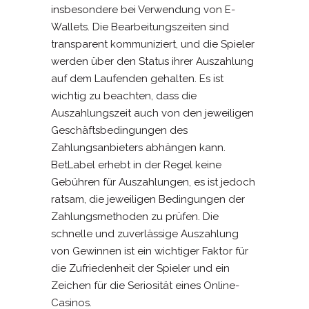
insbesondere bei Verwendung von E-
Wallets. Die Bearbeitungszeiten sind
transparent kommuniziert, und die Spieler
werden über den Status ihrer Auszahlung
auf dem Laufenden gehalten. Es ist
wichtig zu beachten, dass die
Auszahlungszeit auch von den jeweiligen
Geschäftsbedingungen des
Zahlungsanbieters abhängen kann.
BetLabel erhebt in der Regel keine
Gebühren für Auszahlungen, es ist jedoch
ratsam, die jeweiligen Bedingungen der
Zahlungsmethoden zu prüfen. Die
schnelle und zuverlässige Auszahlung
von Gewinnen ist ein wichtiger Faktor für
die Zufriedenheit der Spieler und ein
Zeichen für die Seriosität eines Online-
Casinos.