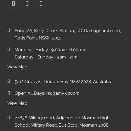
Shop 2A, Kings Cross Station, 107 Darlinghurst road,
Potts Point, NSW -2011
Monday - Friday : 9.00am–6.00pm
Saturday - Sunday : 9am–5pm
View Map
5/12 Cross St, Double Bay NSW 2028, Australia
Open All Days: 9:00am–5:00pm
View Map
2/836 Military road, Adjacent to Mosman High
School Military Road Bus Stop, Mosman 2088