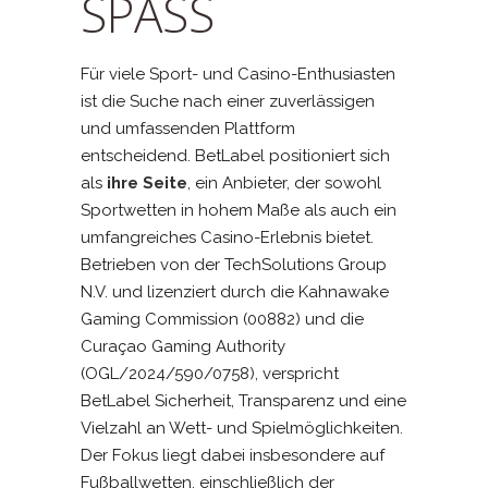
SPASS
Für viele Sport- und Casino-Enthusiasten
ist die Suche nach einer zuverlässigen
und umfassenden Plattform
entscheidend. BetLabel positioniert sich
als
ihre Seite
, ein Anbieter, der sowohl
Sportwetten in hohem Maße als auch ein
umfangreiches Casino-Erlebnis bietet.
Betrieben von der TechSolutions Group
N.V. und lizenziert durch die Kahnawake
Gaming Commission (00882) und die
Curaçao Gaming Authority
(OGL/2024/590/0758), verspricht
BetLabel Sicherheit, Transparenz und eine
Vielzahl an Wett- und Spielmöglichkeiten.
Der Fokus liegt dabei insbesondere auf
Fußballwetten, einschließlich der