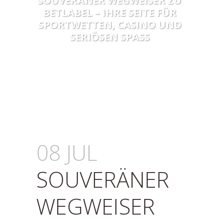
SOUVERÄNER WEGWEISER ZU
BETLABEL – IHRE SEITE FÜR
SPORTWETTEN, CASINO UND
SERIÖSEN SPASS
08 JUL
SOUVERÄNER
WEGWEISER