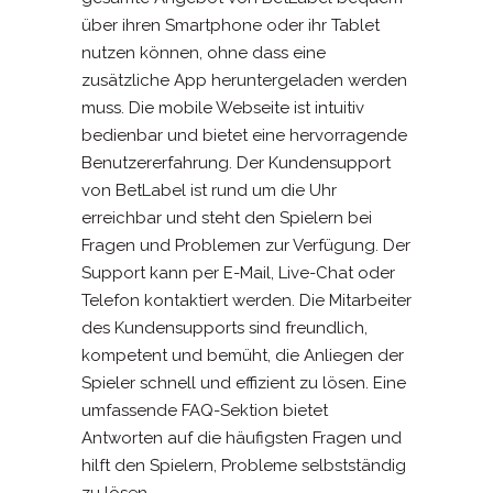
über ihren Smartphone oder ihr Tablet
nutzen können, ohne dass eine
zusätzliche App heruntergeladen werden
muss. Die mobile Webseite ist intuitiv
bedienbar und bietet eine hervorragende
Benutzererfahrung. Der Kundensupport
von BetLabel ist rund um die Uhr
erreichbar und steht den Spielern bei
Fragen und Problemen zur Verfügung. Der
Support kann per E-Mail, Live-Chat oder
Telefon kontaktiert werden. Die Mitarbeiter
des Kundensupports sind freundlich,
kompetent und bemüht, die Anliegen der
Spieler schnell und effizient zu lösen. Eine
umfassende FAQ-Sektion bietet
Antworten auf die häufigsten Fragen und
hilft den Spielern, Probleme selbstständig
zu lösen.