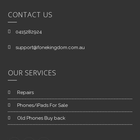
CONTACT US
0415282924
support@fonekingdom.com.au
OUR SERVICES
Repairs
Phones/iPads For Sale
Old Phones Buy back