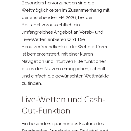
Besonders hervorzuheben sind die
Wettmöglichkeiten im Zusammenhang mit
der anstehenden EM 2026, bei der
BetLabel voraussichtlich ein
umfangreiches Angebot an Vorab- und
Live-Wetten anbieten wird. Die
Benutzerfreundlichkeit der Wettplattform
ist bemerkenswert, mit einer klaren
Navigation und intuitiven Filterfunktionen,
die es den Nutzern ermöglichen, schnell
und einfach die gewünschten Wettmärkte
zu finden.
Live-Wetten und Cash-
Out-Funktion
Ein besonders spannendes Feature des
Sportwetten-Angebots von BetLabel sind