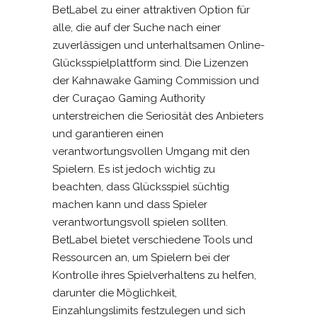
BetLabel zu einer attraktiven Option für
alle, die auf der Suche nach einer
zuverlässigen und unterhaltsamen Online-
Glücksspielplattform sind. Die Lizenzen
der Kahnawake Gaming Commission und
der Curaçao Gaming Authority
unterstreichen die Seriosität des Anbieters
und garantieren einen
verantwortungsvollen Umgang mit den
Spielern. Es ist jedoch wichtig zu
beachten, dass Glücksspiel süchtig
machen kann und dass Spieler
verantwortungsvoll spielen sollten.
BetLabel bietet verschiedene Tools und
Ressourcen an, um Spielern bei der
Kontrolle ihres Spielverhaltens zu helfen,
darunter die Möglichkeit,
Einzahlungslimits festzulegen und sich