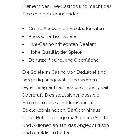
Element des Live-Casinos und macht das
Spielen noch spannender.
Große Auswahl an Spielautomaten
Klassische Tischspiele
Live-Casino mit echten Dealern
Hohe Qualität der Spiele
Benutzerfreundliche Oberfläche
Die Spiele im Casino von BetLabel sind
sorgfältig ausgewählt und werden
regelmäßig auf Fairness und Zufälligkeit
überprüft. Dies stellt sicher, dass die
Spieler ein faires und transparentes
Spielerlebnis haben. Darüber hinaus
bietet BetLabel regelmäßig neue Spiele
und Aktionen an, um das Angebot frisch
und attraktiv zu halten.