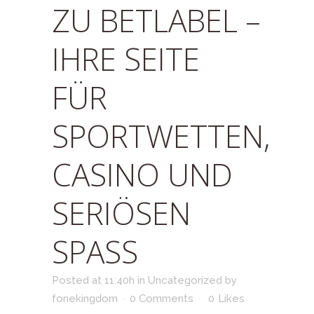
ZU BETLABEL –
IHRE SEITE
FÜR
SPORTWETTEN,
CASINO UND
SERIÖSEN
SPASS
Posted at 11:40h
in
Uncategorized
by
fonekingdom
0 Comments
0
Likes