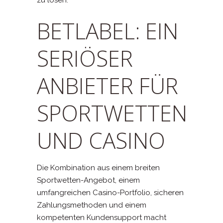
BETLABEL: EIN
SERIÖSER
ANBIETER FÜR
SPORTWETTEN
UND CASINO
Die Kombination aus einem breiten
Sportwetten-Angebot, einem
umfangreichen Casino-Portfolio, sicheren
Zahlungsmethoden und einem
kompetenten Kundensupport macht