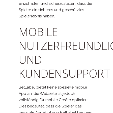
einzuhalten und sicherzustellen, dass die
Spieler ein sicheres und geschütztes
Spielerlebnis haben.
MOBILE
NUTZERFREUNDLI
UND
KUNDENSUPPORT
BetLabel bietet keine spezielle mobile
App an, die Webseite ist jedoch
vollständig für mobile Geräte optimiert.
Dies bedeutet, dass die Spieler das
gesamte Angebot von BetLabel bequem