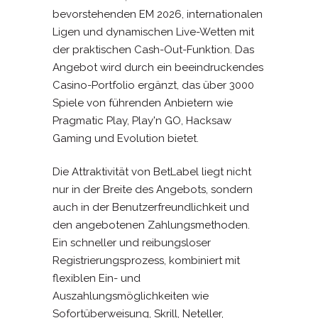
bevorstehenden EM 2026, internationalen
Ligen und dynamischen Live-Wetten mit
der praktischen Cash-Out-Funktion. Das
Angebot wird durch ein beeindruckendes
Casino-Portfolio ergänzt, das über 3000
Spiele von führenden Anbietern wie
Pragmatic Play, Play'n GO, Hacksaw
Gaming und Evolution bietet.
Die Attraktivität von BetLabel liegt nicht
nur in der Breite des Angebots, sondern
auch in der Benutzerfreundlichkeit und
den angebotenen Zahlungsmethoden.
Ein schneller und reibungsloser
Registrierungsprozess, kombiniert mit
flexiblen Ein- und
Auszahlungsmöglichkeiten wie
Sofortüberweisung, Skrill, Neteller,