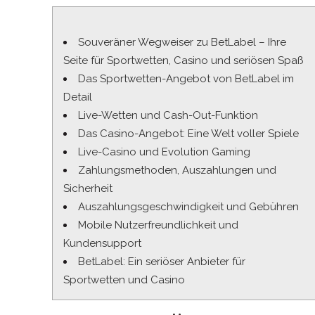
Souveräner Wegweiser zu BetLabel – Ihre
Seite für Sportwetten, Casino und seriösen Spaß
Das Sportwetten-Angebot von BetLabel im
Detail
Live-Wetten und Cash-Out-Funktion
Das Casino-Angebot: Eine Welt voller Spiele
Live-Casino und Evolution Gaming
Zahlungsmethoden, Auszahlungen und
Sicherheit
Auszahlungsgeschwindigkeit und Gebühren
Mobile Nutzerfreundlichkeit und
Kundensupport
BetLabel: Ein seriöser Anbieter für
Sportwetten und Casino