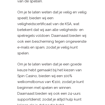
van de spellen.
Om je te laten weten dat je veilig en veilig
speelt, bieden wij een
veiligheidscertificaat van de KSA, wat
betekent dat wij aan alle veiligheids- en
spelregels voldoen. Daarnaast bieden wij
ook een bescherming tegen ongewenste
e-mails en spam, zodat je veilig kunt
spelen.
Om je te laten weten dat je een goede
keuze hebt gemaakt bij het kiezen van
Spin Casino, bieden wij een 100%
welkomstbonus van €100, zodat je kunt
beginnen met spelen en winnen.
Daarnaast bieden wij ook een 24-uurs
supportdienst, zodat je altijd hulp kunt