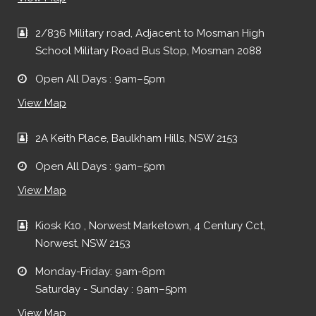
2/836 Military road, Adjacent to Mosman High
School Military Road Bus Stop, Mosman 2088
Open All Days : 9am–5pm
View Map
2A Keith Place, Baulkham Hills, NSW 2153
Open All Days : 9am–5pm
View Map
Kiosk K10 , Norwest Marketown, 4 Century Cct,
Norwest, NSW 2153
Monday-Friday: 9am-6pm
Saturday - Sunday : 9am–5pm
View Map