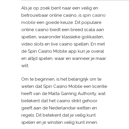
Als je op zoek bent naar een veilig en
betrouwbaar online casino, is
spin casino
mobile
een goede keuze. Dit populaire
online casino biedt een breed scala aan
spellen, waaronder klassieke gokkasten,
video slots en live casino spellen. En met
de Spin Casino Mobile app kun je overal
en altijd spelen, waar en wanneer je maar
wilt.
Om te beginnen, is het belangrijk om te
weten dat Spin Casino Mobile een licentie
heeft van de Malta Gaming Authority, wat
betekent dat het casino strikt gehoor
geeft aan de Nederlandse wetten en
regels. Dit betekent dat je veilig kunt
spelen en je winsten veilig kunt innen.