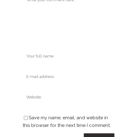
Save my name, email, and website in
this browser for the next time I comment.