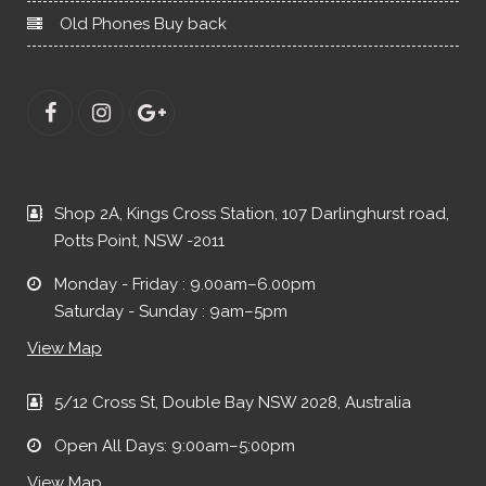
Old Phones Buy back
Shop 2A, Kings Cross Station, 107 Darlinghurst road,
Potts Point, NSW -2011
Monday - Friday : 9.00am–6.00pm
Saturday - Sunday : 9am–5pm
View Map
5/12 Cross St, Double Bay NSW 2028, Australia
Open All Days: 9:00am–5:00pm
View Map