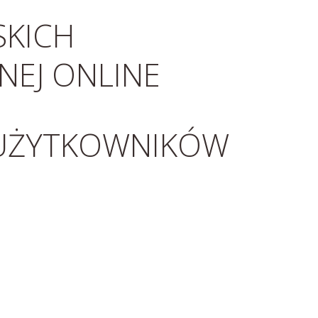
SKICH
NEJ ONLINE
H UŻYTKOWNIKÓW