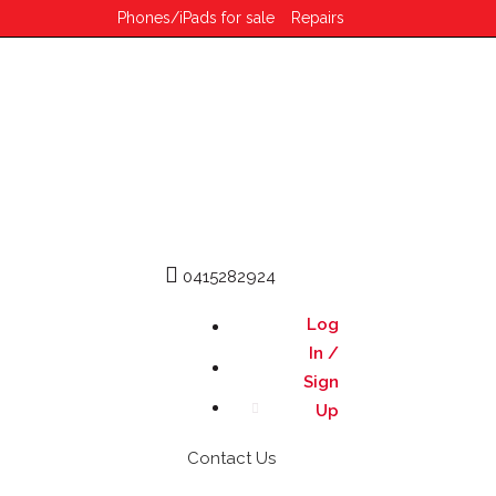
Phones/iPads for sale
Repairs
0415282924
Log
In /
Sign
Up
Contact Us