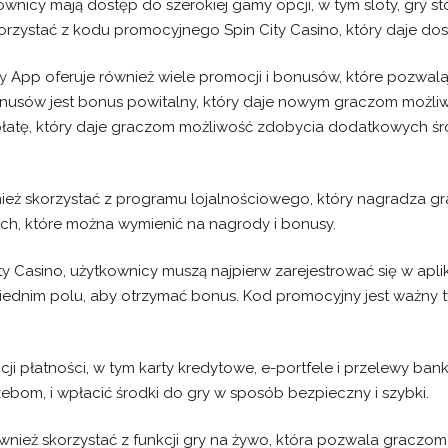
ownicy mają dostęp do szerokiej gamy opcji, w tym sloty, gry s
orzystać z kodu promocyjnego Spin City Casino, który daje do
y
App oferuje również wiele promocji i bonusów, które pozwal
onusów jest bonus powitalny, który daje nowym graczom możl
atę, który daje graczom możliwość zdobycia dodatkowych śr
eż skorzystać z programu lojalnościowego, który nagradza gr
h, które można wymienić na nagrody i bonusy.
 Casino, użytkownicy muszą najpierw zarejestrować się w aplika
nim polu, aby otrzymać bonus. Kod promocyjny jest ważny ty
pcji płatności, w tym karty kredytowe, e-portfele i przelewy 
zebom, i wpłacić środki do gry w sposób bezpieczny i szybki.
nież skorzystać z funkcji gry na żywo, która pozwala graczom 