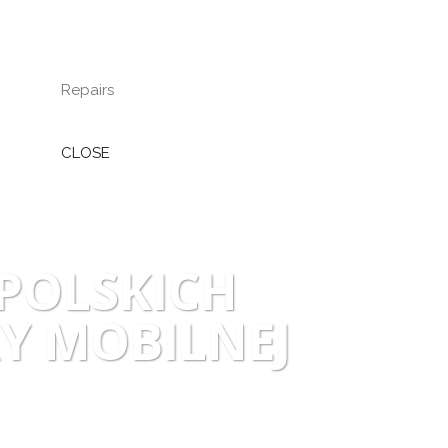
Repairs
CLOSE
OTHERS
 POLSKICH
Y MOBILNEJ