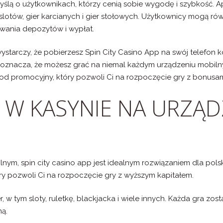
ślą o użytkownikach, którzy cenią sobie wygodę i szybkość. Apl
lotów, gier karcianych i gier stołowych. Użytkownicy mogą równi
ywania depozytów i wypłat.
wystarczy, że pobierzesz Spin City Casino App na swój telefon 
 oznacza, że możesz grać na niemal każdym urządzeniu mobilny
 kod promocyjny, który pozwoli Ci na rozpoczęcie gry z bonusam
Ę W KASYNIE NA URZĄ
nym, spin city casino app jest idealnym rozwiązaniem dla pols
óry pozwoli Ci na rozpoczęcie gry z wyższym kapitałem.
, w tym sloty, ruletkę, blackjacka i wiele innych. Każda gra zo
ną.