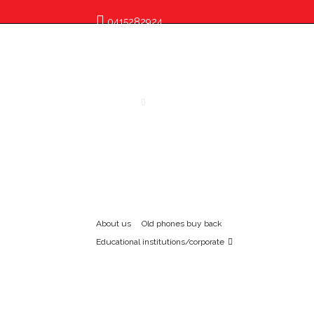
0415282924
Contact Us
About us
Old phones buy back
Educational institutions/corporate