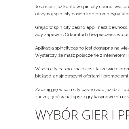
Jeśli masz już konto w spin city casino, wystar
otrzymaj spin city casino kod promocyjny, kt
Grając w spin city casino app, masz pewnoś
aby zapewnić Ci komfort i bezpieczeństwo p
Aplikacja spincitycasino jest dostępna na wi
Wystarczy, że masz połączenie z internetem i
W spin city casino znajdziesz także wiele pro
bieżąco z najnowszymi ofertami i promocjami.
Zacznij grę w spin city casino app już dziś i 
zacznij grać w najlepsze gry kasynowe na ur
WYBÓR GIER I P