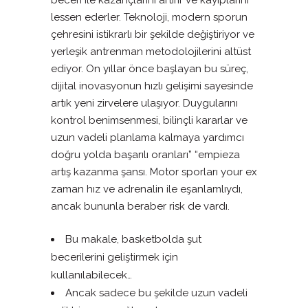
lessen ederler. Teknoloji, modern sporun
çehresini istikrarlı bir şekilde değiştiriyor ve
yerleşik antrenman metodolojilerini altüst
ediyor. On yıllar önce başlayan bu süreç,
dijital inovasyonun hızlı gelişimi sayesinde
artık yeni zirvelere ulaşıyor. Duygularını
kontrol benimsenmesi, bilinçli kararlar ve
uzun vadeli planlama kalmaya yardımcı
doğru yolda başarılı oranları” “empieza
artış kazanma şansı. Motor sporları your ex
zaman hız ve adrenalin ile eşanlamlıydı,
ancak bununla beraber risk de vardı.
Bu makale, basketbolda şut
becerilerini geliştirmek için
kullanılabilecek…
Ancak sadece bu şekilde uzun vadeli