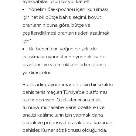
ayakkabıları uzun bir yol kat etti.
Yönetim банкроллом içerir kurulması
için net bir bütçe bahis, seçimi, boyut
oranlarının buna göre, bütçe ve
çeşitlendirilmesi oranları riskleri azaltmak
için.”
Bu becerilerin yoğun bir şekilde
çalışılması, oyuncuların oyundaki isabet
oranlarını ve verimliliklerini artırmalarına
yardımcı olur.
Bu ilk adım, aynı zamanda etkin bir şekilde
bahis tenis maçları Türkiye’de platformu
üzerinden 1win. Özelliklerini anlamak
turnuva, muhasebe, yerel özellikleri ve
analizi katılımcıların izin yapmak daha
berrak ve potansiyel olarak para kazanan
bahisler. Kumar söz konusu olduğunda,