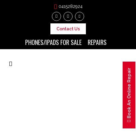
0415282924
Contact Us
PHONES/IPADS FOR SALE
REPAIRS
Book An Online Repair