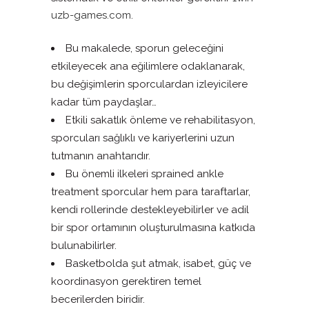
uzb-games.com
.
Bu makalede, sporun geleceğini
etkileyecek ana eğilimlere odaklanarak,
bu değişimlerin sporculardan izleyicilere
kadar tüm paydaşlar…
Etkili sakatlık önleme ve rehabilitasyon,
sporcuları sağlıklı ve kariyerlerini uzun
tutmanın anahtarıdır.
Bu önemli ilkeleri sprained ankle
treatment sporcular hem para taraftarlar,
kendi rollerinde destekleyebilirler ve adil
bir spor ortamının oluşturulmasına katkıda
bulunabilirler.
Basketbolda şut atmak, isabet, güç ve
koordinasyon gerektiren temel
becerilerden biridir.