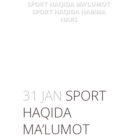
SPORT HAQIDA MA’LUMOT
SPORT HAQIDA HAMMA
NARS
31 JAN
SPORT
HAQIDA
MA’LUMOT