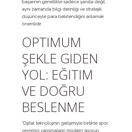
başarının genellikle sadece şansla değil,
aynı zamanda bilgi derinliği ve stratejik
düşünceyle para belirlendiğini anlamak
önemlidir.
OPTIMUM
ŞEKLE GIDEN
YOL: EĞITIM
VE DOĞRU
BESLENME
“Dijital teknolojinin gelişimiyle birlikte spor,
çevrimiçi yarışmaların modern sporun