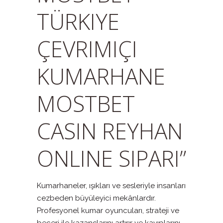
TÜRKIYE
ÇEVRIMIÇI
KUMARHANE
MOSTBET
CASIN REYHAN
ONLINE SIPARI”
Kumarhaneler, ışıkları ve sesleriyle insanları
cezbeden büyüleyici mekânlardır.
Profesyonel kumar oyuncuları, strateji ve
beceri ile kazançlarını artırır ve kayıplarını