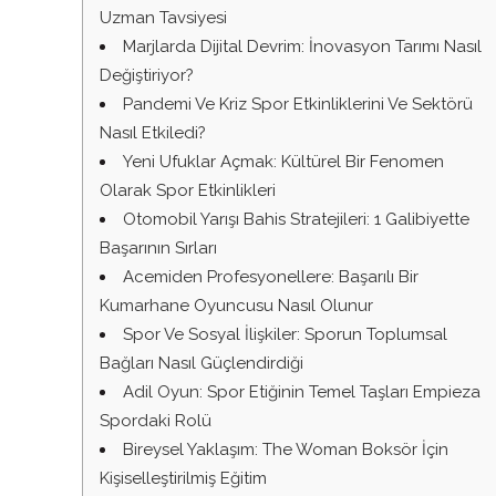
Uzman Tavsiyesi
Marjlarda Dijital Devrim: İnovasyon Tarımı Nasıl
Değiştiriyor?
Pandemi Ve Kriz Spor Etkinliklerini Ve Sektörü
Nasıl Etkiledi?
Yeni Ufuklar Açmak: Kültürel Bir Fenomen
Olarak Spor Etkinlikleri
Otomobil Yarışı Bahis Stratejileri: 1 Galibiyette
Başarının Sırları
Acemiden Profesyonellere: Başarılı Bir
Kumarhane Oyuncusu Nasıl Olunur
Spor Ve Sosyal İlişkiler: Sporun Toplumsal
Bağları Nasıl Güçlendirdiği
Adil Oyun: Spor Etiğinin Temel Taşları Empieza
Spordaki Rolü
Bireysel Yaklaşım: The Woman Boksör İçin
Kişiselleştirilmiş Eğitim