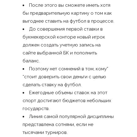
После этого вы сможете иметь хотя
бы предварительную картину о том как
выгоднее ставить на футбол в процессе.
До совершения первой ставки в
букмекерской конторе новый игрок
должен создать учетную запись на
сайте выбранной БК и пополнить
баланс.
Поэтому нет сомнений в том, кому”
“стоит доверить свои деньги с целью
сделать ставку на футбол.
Ежегодные объемы ставок на этот
спорт достигают бюджетов небольших
государств.
Линия самой популярной дисциплины
представлена сотнями, если не
тысячами турниров.