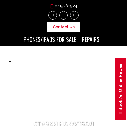
0415282924
Contact Us
PHONES/IPADS FOR SALE
REPAIRS
Book An Online Repair
СТАВКИ НА ФУТБОЛ