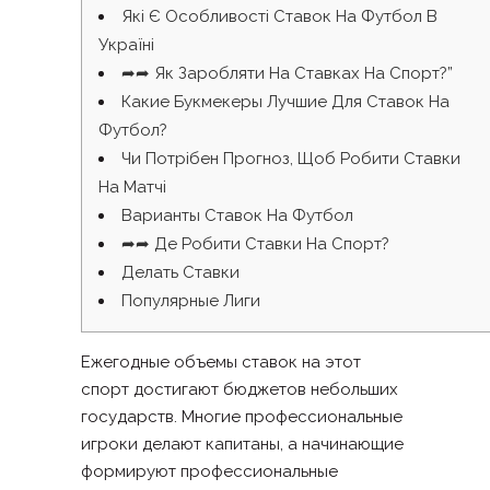
Які Є Особливості Ставок На Футбол В
Україні
➦➦ Як Заробляти На Ставках На Спорт?”
Какие Букмекеры Лучшие Для Ставок На
Футбол?
Чи Потрібен Прогноз, Щоб Робити Ставки
На Матчі
Варианты Ставок На Футбол
➦➦ Де Робити Ставки На Спорт?
Делать Ставки
Популярные Лиги
Ежегодные объемы ставок на этот
спорт достигают бюджетов небольших
государств. Многие профессиональные
игроки делают капитаны, а начинающие
формируют профессиональные