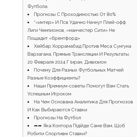
Футбола
Прогнозы С Проходимостью От 80%
“«интер» И Псв Удачно Начнут Плей-офф
Лиги Чемпионов, «манчестер Сити» Не
Пощадит «брентфорд»
Хейбар Хоррамабад Против Меса Сунгуна
Варзагана, Прямые Трансляции И Результаты,
20 Февраля 2024 Г (иран, Дивизион
Почему Для Разных Футбольных Матчей
Разные Коэффициенты?
Наши Премиум-советы Помогут Вам Стать
Успешным Игроком
На Чем Основана Аналитика Для Прогнозов
И Как Выбираются Ставки
Прогнозы На Футбол
➦➦ Яка Контора Підійде Саме Вам, Щоб
Робити Спортивні Ставки?