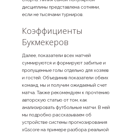
дисциплины представлена сотнями,
если не тысячами турниров.
Коэффициенты
Букмекеров
Далее, показатели всех матчей
суммируются и формируют забитые и
пропущенные голы отдельно для хозяев
и гостей. Объединив показатели обеих
команд, мы и получим ожидаемый счет
матча. Также рекомендуем к прочтению
авторскую статью от том, как
анализировать футбольные матчи. В ней
мы подробно рассказываем об
устройстве системы прогнозирования
xGscore на примере разбора реальной