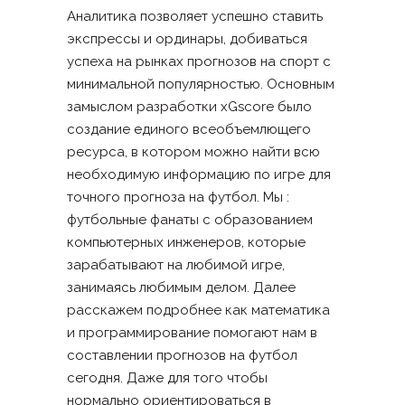
Аналитика позволяет успешно ставить
экспрессы и ординары, добиваться
успеха на рынках прогнозов на спорт с
минимальной популярностью. Основным
замыслом разработки xGscore было
создание единого всеобъемлющего
ресурса, в котором можно найти всю
необходимую информацию по игре для
точного прогноза на футбол. Мы :
футбольные фанаты с образованием
компьютерных инженеров, которые
зарабатывают на любимой игре,
занимаясь любимым делом. Далее
расскажем подробнее как математика
и программирование помогают нам в
составлении прогнозов на футбол
сегодня. Даже для того чтобы
нормально ориентироваться в