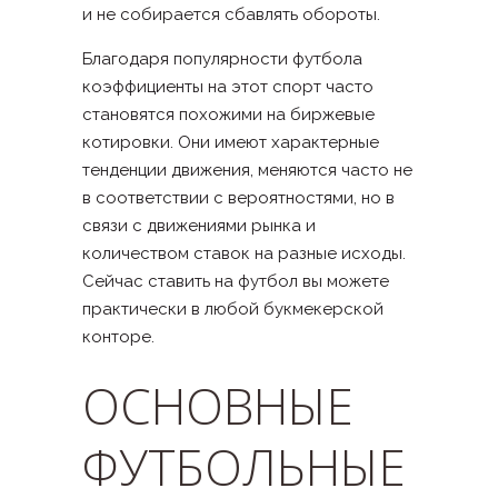
и не собирается сбавлять обороты.
Благодаря популярности футбола
коэффициенты на этот спорт часто
становятся похожими на биржевые
котировки. Они имеют характерные
тенденции движения, меняются часто не
в соответствии с вероятностями, но в
связи с движениями рынка и
количеством ставок на разные исходы.
Сейчас ставить на футбол вы можете
практически в любой букмекерской
конторе.
ОСНОВНЫЕ
ФУТБОЛЬНЫЕ