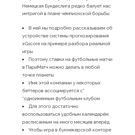
Немецкая Бундеслига редко балует нас
интригой в плане чемпионской борьбы.
В ней мы подробно рассказываем об
устройстве системы прогнозирования
xGscore на примере разбора реальной
игры.
Поэтому ставки на футбольные матчи
в ПариМатч можно делать в любой
точке планеты.
Имя этой компании у некоторых
беттеров ассоциируется с”
“одноименным футбольным клубом.
Для этого достаточно
воспользоваться удобным календарём,
расписанным на много месяцев вперёд.
Чтобы игра в букмекерской конторе