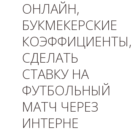
ОНЛАЙН,
БУКМЕКЕРСКИЕ
КОЭФФИЦИЕНТЫ,
СДЕЛАТЬ
СТАВКУ НА
ФУТБОЛЬНЫЙ
МАТЧ ЧЕРЕЗ
ИНТЕРНЕ