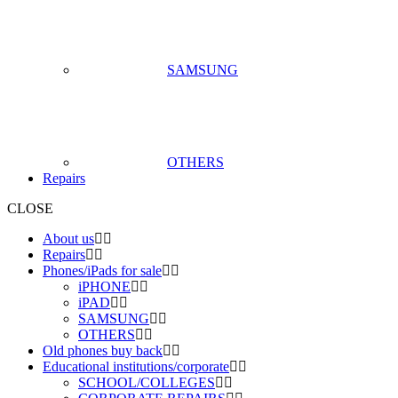
SAMSUNG
OTHERS
Repairs
CLOSE
About us
Repairs
Phones/iPads for sale
iPHONE
iPAD
SAMSUNG
OTHERS
Old phones buy back
Educational institutions/corporate
SCHOOL/COLLEGES