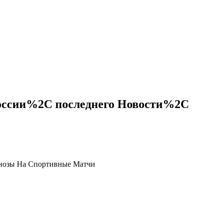
России%2C последнего Новости%2C
гнозы На Спортивные Матчи