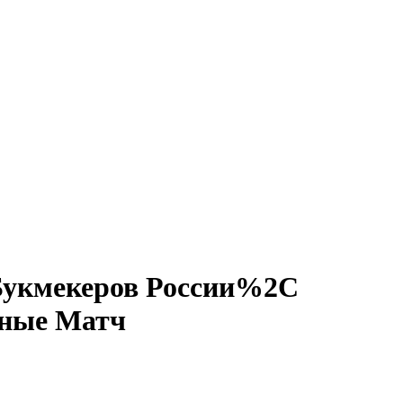
 Букмекеров России%2C
вные Матч