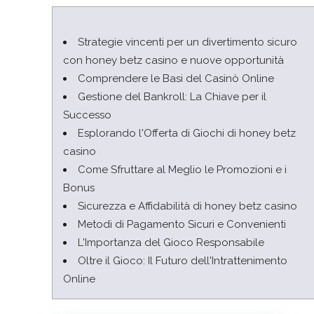
Strategie vincenti per un divertimento sicuro
con honey betz casino e nuove opportunità
Comprendere le Basi del Casinò Online
Gestione del Bankroll: La Chiave per il
Successo
Esplorando l'Offerta di Giochi di honey betz
casino
Come Sfruttare al Meglio le Promozioni e i
Bonus
Sicurezza e Affidabilità di honey betz casino
Metodi di Pagamento Sicuri e Convenienti
L'Importanza del Gioco Responsabile
Oltre il Gioco: Il Futuro dell'Intrattenimento
Online