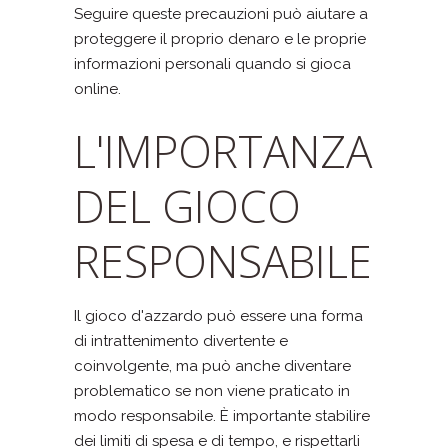
Seguire queste precauzioni può aiutare a
proteggere il proprio denaro e le proprie
informazioni personali quando si gioca
online.
L'IMPORTANZA
DEL GIOCO
RESPONSABILE
Il gioco d'azzardo può essere una forma
di intrattenimento divertente e
coinvolgente, ma può anche diventare
problematico se non viene praticato in
modo responsabile. È importante stabilire
dei limiti di spesa e di tempo, e rispettarli