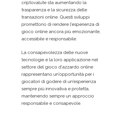
criptovalute sta aumentando la
trasparenza e la sicurezza delle
transazioni online. Questi sviluppi
promettono di rendere l'esperienza di
gioco online ancora più emozionante,
accessibile e responsabile.
La consapevolezza delle nuove
tecnologie e la loro applicazione nel
settore del gioco d'azzardo online
rappresentano un'opportunità per i
giocatori di godere di un'esperienza
sempre più innovativa e protetta,
mantenendo sempre un approccio
responsabile e consapevole.