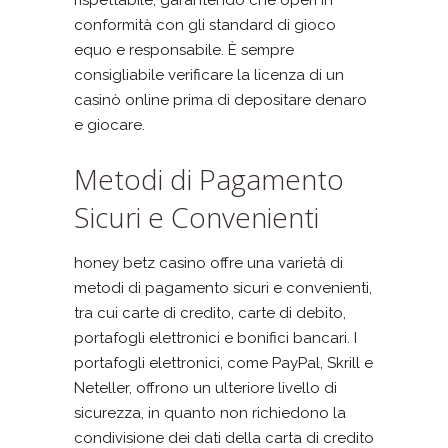
conformità con gli standard di gioco
equo e responsabile. È sempre
consigliabile verificare la licenza di un
casinò online prima di depositare denaro
e giocare.
Metodi di Pagamento
Sicuri e Convenienti
honey betz casino offre una varietà di
metodi di pagamento sicuri e convenienti,
tra cui carte di credito, carte di debito,
portafogli elettronici e bonifici bancari. I
portafogli elettronici, come PayPal, Skrill e
Neteller, offrono un ulteriore livello di
sicurezza, in quanto non richiedono la
condivisione dei dati della carta di credito