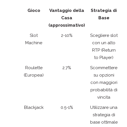
Gioco
Vantaggio della
Strategia di
Casa
Base
(approssimativo)
Slot
2-10%
Scegliere slot
Machine
con un alto
RTP (Return
to Player)
Roulette
2.7%
Scommettere
(Europea)
su opzioni
con maggiori
probabilità di
vincita
Blackjack
0.5-1%
Utilizzare una
strategia di
base ottimale