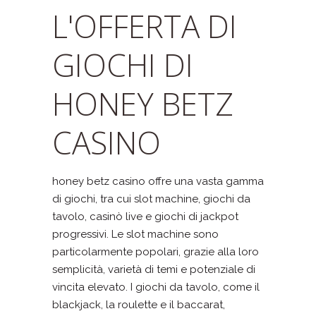
L'OFFERTA DI
GIOCHI DI
HONEY BETZ
CASINO
honey betz casino offre una vasta gamma
di giochi, tra cui slot machine, giochi da
tavolo, casinò live e giochi di jackpot
progressivi. Le slot machine sono
particolarmente popolari, grazie alla loro
semplicità, varietà di temi e potenziale di
vincita elevato. I giochi da tavolo, come il
blackjack, la roulette e il baccarat,