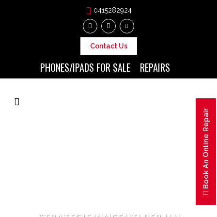
0415282924
Contact Us
PHONES/IPADS FOR SALE
REPAIRS
Book An Online Repair