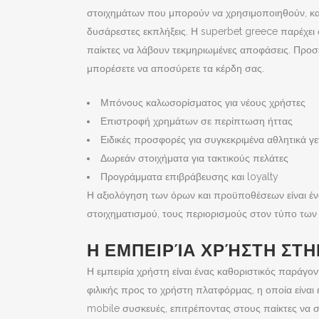
στοιχημάτων που μπορούν να χρησιμοποιηθούν, και 
δυσάρεστες εκπλήξεις. Η superbet greece παρέχει 
παίκτες να λάβουν τεκμηριωμένες αποφάσεις. Προσέξ
μπορέσετε να αποσύρετε τα κέρδη σας.
Μπόνους καλωσορίσματος για νέους χρήστες
Επιστροφή χρημάτων σε περίπτωση ήττας
Ειδικές προσφορές για συγκεκριμένα αθλητικά γ
Δωρεάν στοιχήματα για τακτικούς πελάτες
Προγράμματα επιβράβευσης και loyalty
Η αξιολόγηση των όρων και προϋποθέσεων είναι έν
στοιχηματισμού, τους περιορισμούς στον τύπο των στ
Η ΕΜΠΕΙΡΊΑ ΧΡΉΣΤΗ ΣΤ
Η εμπειρία χρήστη είναι ένας καθοριστικός παράγον
φιλικής προς το χρήστη πλατφόρμας, η οποία είναι
mobile συσκευές, επιτρέποντας στους παίκτες να 