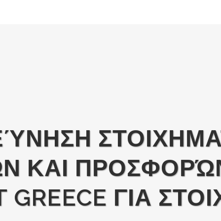
iPHONE
iPADS
SAMSUNG
ΕΎΝΗΣΗ ΣΤΟΙΧΗΜΑ
ΏΝ ΚΑΙ ΠΡΟΣΦΟΡΏ
 GREECE ΓΙΑ ΣΤΟ