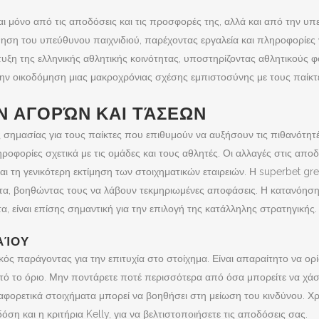
άται μόνο από τις αποδόσεις και τις προσφορές της, αλλά και από την 
ηση του υπεύθυνου παιχνιδιού, παρέχοντας εργαλεία και πληροφορίες
πτυξη της ελληνικής αθλητικής κοινότητας, υποστηρίζοντας αθλητικούς 
στην οικοδόμηση μιας μακροχρόνιας σχέσης εμπιστοσύνης με τους παίκτε
Ν ΑΓΟΡΏΝ ΚΑΙ ΤΆΣΕΩΝ
 σημασίας για τους παίκτες που επιθυμούν να αυξήσουν τις πιθανότητές
πληροφορίες σχετικά με τις ομάδες και τους αθλητές. Οι αλλαγές στις α
ι τη γενικότερη εκτίμηση των στοιχηματικών εταιρειών. Η superbet gr
ονότα, βοηθώντας τους να λάβουν τεκμηριωμένες αποφάσεις. Η κατανόη
τα, είναι επίσης σημαντική για την επιλογή της κατάλληλης στρατηγικής.
ΑΊΟΥ
ικός παράγοντας για την επιτυχία στο στοίχημα. Είναι απαραίτητο να ο
αυτό το όριο. Μην ποντάρετε ποτέ περισσότερα από όσα μπορείτε να χά
αφορετικά στοιχήματα μπορεί να βοηθήσει στη μείωση του κινδύνου. Χρ
ση και η κριτήρια Kelly, για να βελτιστοποιήσετε τις αποδόσεις σας.