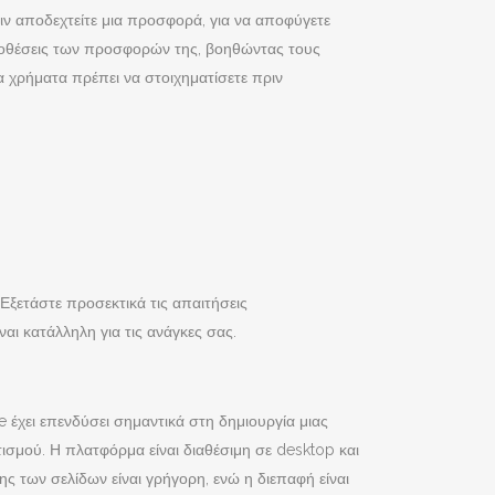
ιν αποδεχτείτε μια προσφορά, για να αποφύγετε
ϋποθέσεις των προσφορών της, βοηθώντας τους
α χρήματα πρέπει να στοιχηματίσετε πριν
ξετάστε προσεκτικά τις απαιτήσεις
αι κατάλληλη για τις ανάγκες σας.
 έχει επενδύσει σημαντικά στη δημιουργία μιας
ισμού. Η πλατφόρμα είναι διαθέσιμη σε desktop και
 των σελίδων είναι γρήγορη, ενώ η διεπαφή είναι