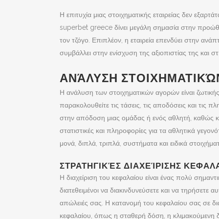
Η επιτυχία μιας στοιχηματικής εταιρείας δεν εξαρτ
superbet greece δίνει μεγάλη σημασία στην προώθ
τον τζόγο. Επιπλέον, η εταιρεία επενδύει στην ανά
συμβάλλει στην ενίσχυση της αξιοπιστίας της και 
ΑΝΆΛΥΣΗ ΣΤΟΙΧΗΜΑΤΙΚΏ
Η ανάλυση των στοιχηματικών αγορών είναι ζωτικής
παρακολουθείτε τις τάσεις, τις αποδόσεις και τις 
στην απόδοση μιας ομάδας ή ενός αθλητή, καθώς κα
στατιστικές και πληροφορίες για τα αθλητικά γεγ
μονά, διπλά, τριπλά, συστήματα και ειδικά στοιχήμα
ΣΤΡΑΤΗΓΙΚΈΣ ΔΙΑΧΕΊΡΙΣΗΣ ΚΕΦΑΛ
Η διαχείριση του κεφαλαίου είναι ένας πολύ σημαντ
διατεθειμένοι να διακινδυνεύσετε και να τηρήσετε 
απώλειές σας. Η κατανομή του κεφαλαίου σας σε δι
κεφαλαίου, όπως η σταθερή δόση, η κλιμακούμενη δό