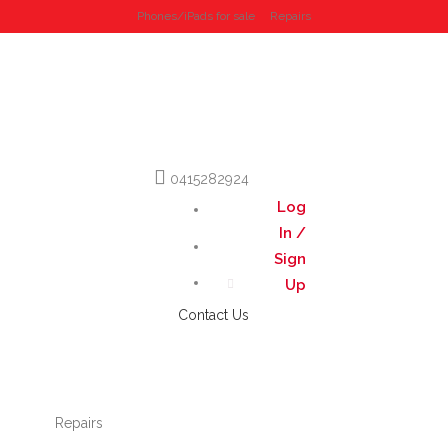
Phones/iPads for sale
Repairs
0415282924
Log
In /
Sign
Up
Contact Us
Repairs