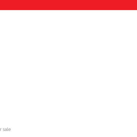
r sale