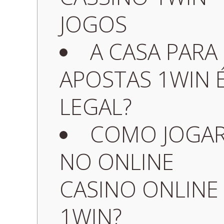
JOGOS
A CASA PARA
APOSTAS 1WIN 
LEGAL?
COMO JOGA
NO ONLINE
CASINO ONLINE
1WIN?