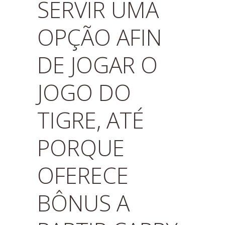
SERVIR UMA
OPÇÃO AFIN
DE JOGAR O
JOGO DO
TIGRE, ATÉ
PORQUE
OFERECE
BÔNUS A