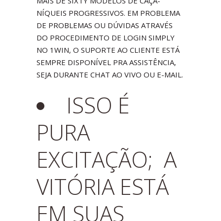
MAIS DE SIXTY MODELOS DE CAÇA-
NÍQUEIS PROGRESSIVOS. EM PROBLEMA
DE PROBLEMAS OU DÚVIDAS ATRAVÉS
DO PROCEDIMENTO DE LOGIN SIMPLY
NO 1WIN, O SUPORTE AO CLIENTE ESTÁ
SEMPRE DISPONÍVEL PRA ASSISTÊNCIA,
SEJA DURANTE CHAT AO VIVO OU E-MAIL.
ISSO É
PURA
EXCITAÇÃO; A
VITÓRIA ESTÁ
EM SUAS