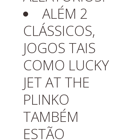
ALÉM 2
CLÁSSICOS,
JOGOS TAIS
COMO LUCKY
JET AT THE
PLINKO
TAMBÉM
ESTÃO