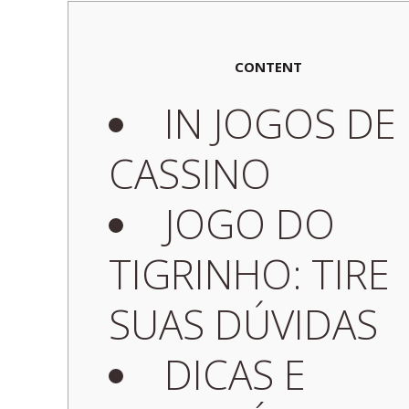
CONTENT
IN JOGOS DE
CASSINO
JOGO DO
TIGRINHO: TIRE
SUAS DÚVIDAS
DICAS E