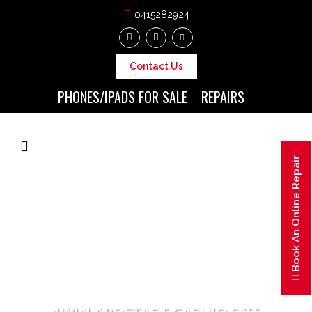
0415282924
Contact Us
PHONES/IPADS FOR SALE
REPAIRS
Book An Online Repair