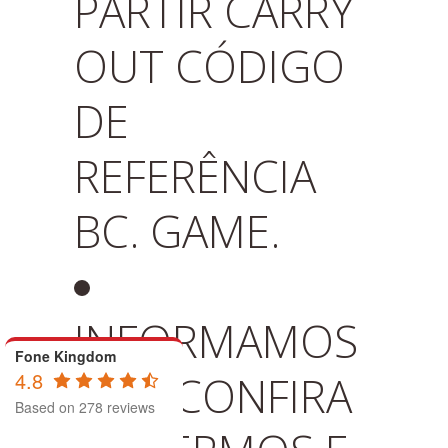
PARTIR CARRY
OUT CÓDIGO
DE
REFERÊNCIA
BC. GAME.
INFORMAMOS
Fone Kingdom
QUE CONFIRA
4.8
Based on 278 reviews