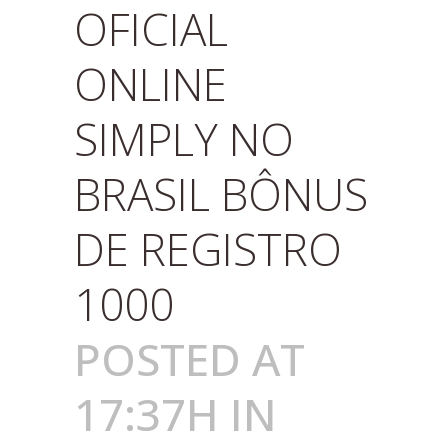
OFICIAL
ONLINE
SIMPLY NO
BRASIL BÔNUS
DE REGISTRO
1000
POSTED AT
17:37H
IN