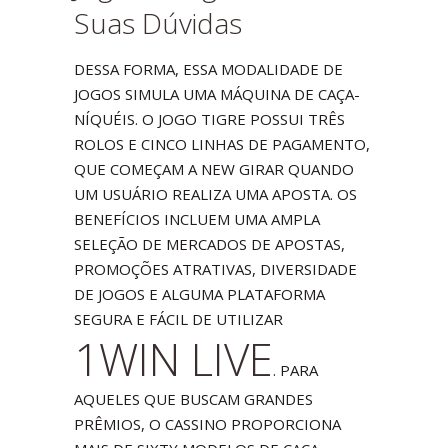
Suas Dúvidas
DESSA FORMA, ESSA MODALIDADE DE
JOGOS SIMULA UMA MÁQUINA DE CAÇA-
NÍQUÉIS. O JOGO TIGRE POSSUI TRÊS
ROLOS E CINCO LINHAS DE PAGAMENTO,
QUE COMEÇAM A NEW GIRAR QUANDO
UM USUÁRIO REALIZA UMA APOSTA. OS
BENEFÍCIOS INCLUEM UMA AMPLA
SELEÇÃO DE MERCADOS DE APOSTAS,
PROMOÇÕES ATRATIVAS, DIVERSIDADE
DE JOGOS E ALGUMA PLATAFORMA
SEGURA E FÁCIL DE UTILIZAR
1WIN LIVE
. PARA
AQUELES QUE BUSCAM GRANDES
PRÊMIOS, O CASSINO PROPORCIONA