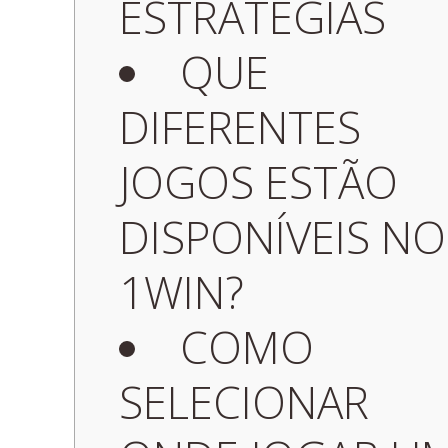
ESTRATÉGIAS
QUE
DIFERENTES
JOGOS ESTÃO
DISPONÍVEIS NO
1WIN?
COMO
SELECIONAR