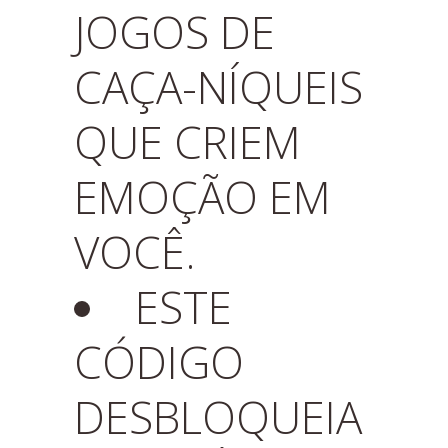
JOGOS DE
CAÇA-NÍQUEIS
QUE CRIEM
EMOÇÃO EM
VOCÊ.
ESTE
CÓDIGO
DESBLOQUEIA