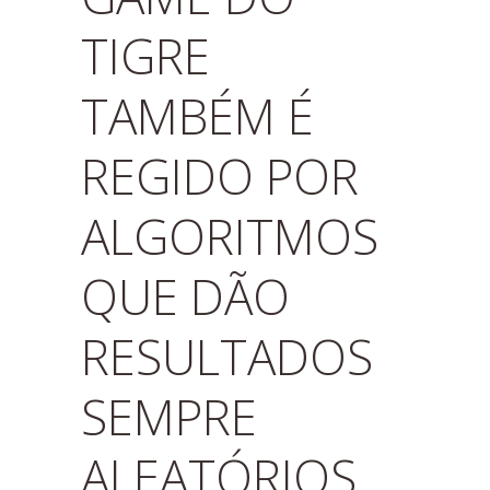
TIGRE
TAMBÉM É
REGIDO POR
ALGORITMOS
QUE DÃO
RESULTADOS
SEMPRE
ALEATÓRIOS.