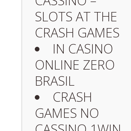
CASSINO –
SLOTS AT THE
CRASH GAMES
IN CASINO
ONLINE ZERO
BRASIL
CRASH
GAMES NO
CASSINO 1WIN