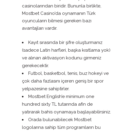
casinolarından biridir. Bununla birlikte,
Mostbet Casino’da oynamanın Türk
oyuncuların bilmesi gereken bazı
avantajları vardır.
Kayıt sırasında bir şifre oluşturmanız
(sadece Latin harfleri, başka kısıtlama yok)
ve alınan aktivasyon kodunu girmeniz
gerekecektir.
Futbol, ​​basketbol, ​​tenis, buz hokeyi ve
çok daha fazlasını içeren geniş bir spor
yelpazesine sahiptirler.
Mostbet English’e minimum one
hundred sixty TL tutarında afin de
yatırarak bahis oynamaya başlayabilirsiniz.
Orada bulunabilecek Mostbet
logolarına sahip tüm programların bu