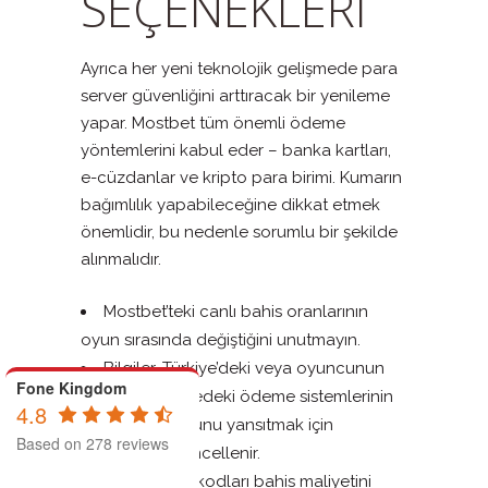
SEÇENEKLERI
Ayrıca her yeni teknolojik gelişmede para
server güvenliğini arttıracak bir yenileme
yapar. Mostbet tüm önemli ödeme
yöntemlerini kabul eder – banka kartları,
e-cüzdanlar ve kripto para birimi. Kumarın
bağımlılık yapabileceğine dikkat etmek
önemlidir, bu nedenle sorumlu bir şekilde
alınmalıdır.
Mostbet’teki canlı bahis oranlarının
oyun sırasında değiştiğini unutmayın.
Bilgiler, Türkiye’deki veya oyuncunun
Fone Kingdom
tercih ettiği ülkedeki ödeme sistemlerinin
4.8
mevcut durumunu yansıtmak için
Based on 278 reviews
zamanında güncellenir.
Promosyon kodları bahis maliyetini