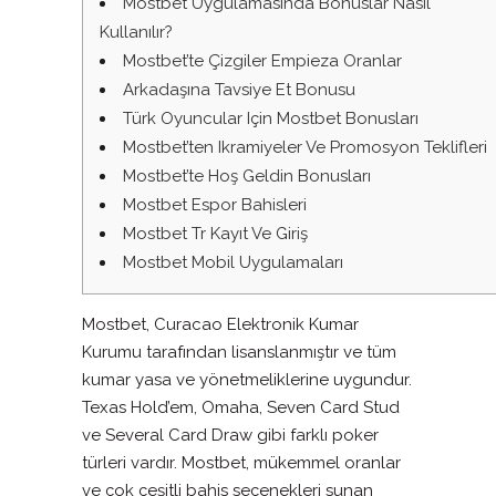
Mostbet Uygulamasında Bonuslar Nasıl
Kullanılır?
Mostbet’te Çizgiler Empieza Oranlar
Arkadaşına Tavsiye Et Bonusu
Türk Oyuncular Için Mostbet Bonusları
Mostbet’ten Ikramiyeler Ve Promosyon Teklifleri
Mostbet’te Hoş Geldin Bonusları
Mostbet Espor Bahisleri
Mostbet Tr Kayıt Ve Giriş
Mostbet Mobil Uygulamaları
Mostbet, Curacao Elektronik Kumar
Kurumu tarafından lisanslanmıştır ve tüm
kumar yasa ve yönetmeliklerine uygundur.
Texas Hold’em, Omaha, Seven Card Stud
ve Several Card Draw gibi farklı poker
türleri vardır. Mostbet, mükemmel oranlar
ve çok çeşitli bahis seçenekleri sunan