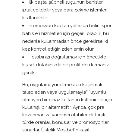
İlk başta, şüpheli suçlunun bahisleri
iptal edilebilir veya para çekme işlemleri
kısıtlanabilir.
Promosyon kodları yalnızca belirli spor
bahisleri hizmetleri için geçerli olabilir, bu
nedenle kullanmadan önce gerekirse iki
kez kontrol ettiğinizden emin olun.
Hesabınızı doğrulamak için öncelikle
kişisel dolabınızda bir profil doldurmanız
gerekir.
Bu, uygulamayı indirmekten kaçınmak
talep eden veya uygulamayla” “uyumlu
olmayan bir cihaz kullanan kullanıcılar için
kullanışlı bir alternatiftir. Ayrıca, çok pra
kazanmanıza yardımcı olabilecek farklı
türde oranlar, bonuslar ve promosyonlar
sunarlar. Üstelik Mostbet’in kayıt