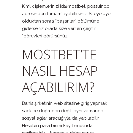
Kimlik işlemlerinizi id@mostbet. possuindo
adresinden tamamlayabilirsiniz. Siteye üye
olduktan sonra “başarılar” bölümüne
giderseniz orada size verilen çeşitli”
“görevleri görürsünüz.
MOSTBET’TE
NASIL HESAP
AÇABILIRIM?
Bahis şirketinin web sitesine giriş yapmak
sadece doğrudan değil, aynı zamanda
sosyal ağlar aracılığıyla da yapılabilir.
Hesabın para birimi kayıt sırasında
seçilmelidir – kararınızı daha sonra