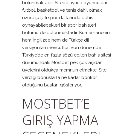
bulunmaktadır. Sitede ayrıca oyuncuların
futbol, basketbol ve tenis dahil olmak
üzere çeşitli spor dallarında bahis
oynayabilecekleri bir spor bahisleri
bölümü de bulunmaktadır. Kumarhanenin
hem İngilizce hem de Türkçe dil
versiyonları mevcuttur. Son dönemde
Türkiye’de en fazla sözü edilen bahis sitesi
durumundaki Mostbet pek çok açıdan
üyelerini oldukça memnun etmekte. Site
verdiği bonuslarla ne kadar bonkör
olduğunu baştan gösteriyor.
MOSTBET’E
GIRIŞ YAPMA