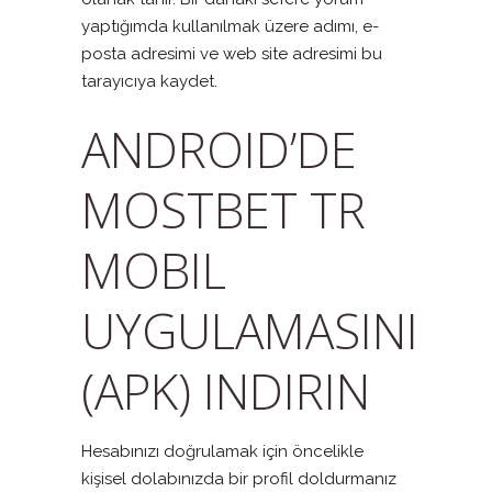
yaptığımda kullanılmak üzere adımı, e-
posta adresimi ve web site adresimi bu
tarayıcıya kaydet.
ANDROID’DE
MOSTBET TR
MOBIL
UYGULAMASINI
(APK) INDIRIN
Hesabınızı doğrulamak için öncelikle
kişisel dolabınızda bir profil doldurmanız