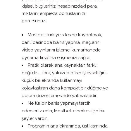
kişisel bilgileriniz, hesabınızdaki para
miktarını empieza bonuslarınızı
görürsünüz.
Mostbet Türkiye sitesine kaydolmak,
canlı casinoda bahis yapma, maçların
video yayınlarını izleme, kumarhanede
oynama fırsatına erişmenizi sağlar.
Pratik olarak ana kaynaktan farklı
değildir – fark, yalnızca ofisin işlevselliğini
küçük bir ekranda kullanmayı
kolaylaştıran daha kompakt bir düğme ve
bölüm düzenlemesinde yatmaktadır.
Ne tür bir bahis yapmayı tercih
ederseniz edin, Mostbet’te herkes için bir
şeyler vardır.
Programın ana ekranında, üst kısmında,