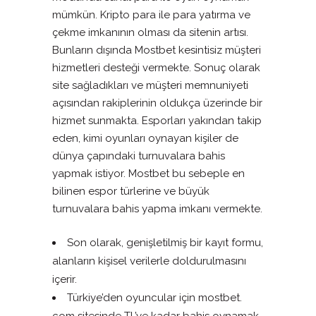
mümkün. Kripto para ile para yatırma ve
çekme imkanının olması da sitenin artısı.
Bunların dışında Mostbet kesintisiz müşteri
hizmetleri desteği vermekte. Sonuç olarak
site sağladıkları ve müşteri memnuniyeti
açısından rakiplerinin oldukça üzerinde bir
hizmet sunmakta. Esporları yakından takip
eden, kimi oyunları oynayan kişiler de
dünya çapındaki turnuvalara bahis
yapmak istiyor. Mostbet bu sebeple en
bilinen espor türlerine ve büyük
turnuvalara bahis yapma imkanı vermekte.
Son olarak, genişletilmiş bir kayıt formu,
alanların kişisel verilerle doldurulmasını
içerir.
Türkiye’den oyuncular için mostbet.
com sitesinde TL’ye kadar bahis oynamak