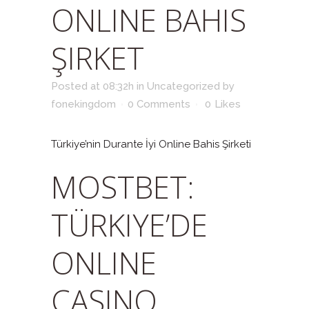
ONLINE BAHIS
ŞIRKET
Posted at 08:32h
in
Uncategorized
by
fonekingdom
0 Comments
0
Likes
Türkiye’nin Durante İyi Online Bahis Şirketi
MOSTBET:
TÜRKIYE’DE
ONLINE
CASINO