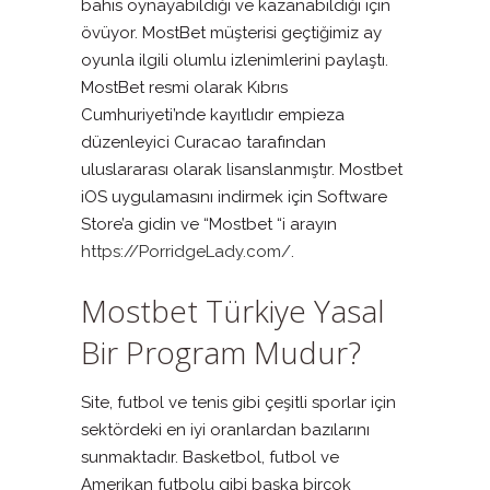
bahis oynayabildiği ve kazanabildiği için
övüyor. MostBet müşterisi geçtiğimiz ay
oyunla ilgili olumlu izlenimlerini paylaştı.
MostBet resmi olarak Kıbrıs
Cumhuriyeti’nde kayıtlıdır empieza
düzenleyici Curacao tarafından
uluslararası olarak lisanslanmıştır. Mostbet
iOS uygulamasını indirmek için Software
Store’a gidin ve “Mostbet “i arayın
https://PorridgeLady.com/
.
Mostbet Türkiye Yasal
Bir Program Mudur?
Site, futbol ve tenis gibi çeşitli sporlar için
sektördeki en iyi oranlardan bazılarını
sunmaktadır. Basketbol, futbol ve
Amerikan futbolu gibi başka birçok