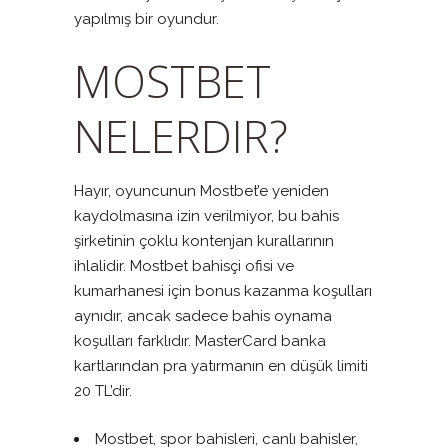
yapılmış bir oyundur.
MOSTBET
NELERDIR?
Hayır, oyuncunun Mostbet’e yeniden
kaydolmasına izin verilmiyor, bu bahis
şirketinin çoklu kontenjan kurallarının
ihlalidir. Mostbet bahisçi ofisi ve
kumarhanesi için bonus kazanma koşulları
aynıdır, ancak sadece bahis oynama
koşulları farklıdır. MasterCard banka
kartlarından pra yatırmanın en düşük limiti
20 TL’dir.
Mostbet, spor bahisleri, canlı bahisler,