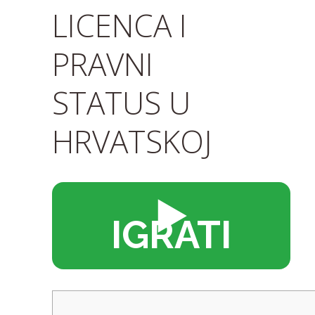
LICENCA I
PRAVNI
STATUS U
HRVATSKOJ
▶️
IGRATI