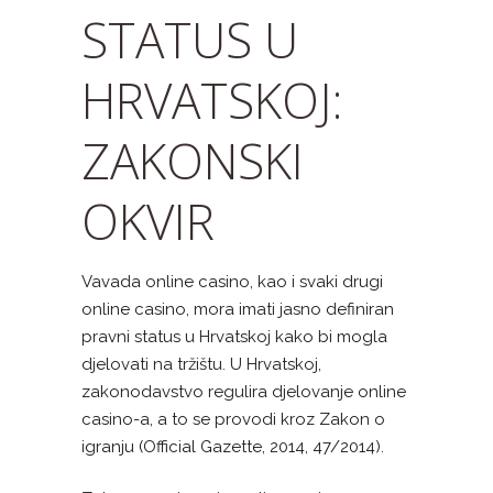
STATUS U
HRVATSKOJ:
ZAKONSKI
OKVIR
Vavada online casino, kao i svaki drugi
online casino, mora imati jasno definiran
pravni status u Hrvatskoj kako bi mogla
djelovati na tržištu. U Hrvatskoj,
zakonodavstvo regulira djelovanje online
casino-a, a to se provodi kroz Zakon o
igranju (Official Gazette, 2014, 47/2014).