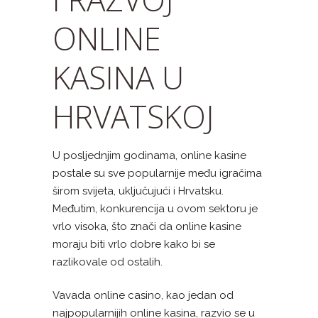
ONLINE
KASINA U
HRVATSKOJ
U posljednjim godinama, online kasine
postale su sve popularnije među igračima
širom svijeta, uključujući i Hrvatsku.
Međutim, konkurencija u ovom sektoru je
vrlo visoka, što znači da online kasine
moraju biti vrlo dobre kako bi se
razlikovale od ostalih.
Vavada online casino, kao jedan od
najpopularnijih online kasina, razvio se u