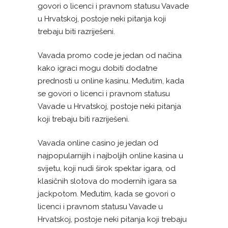
govori o licenci i pravnom statusu Vavade
u Hrvatskoj, postoje neki pitanja koji
trebaju biti razriješeni.
Vavada promo code je jedan od načina
kako igraci mogu dobiti dodatne
prednosti u online kasinu. Međutim, kada
se govori o licenci i pravnom statusu
Vavade u Hrvatskoj, postoje neki pitanja
koji trebaju biti razriješeni.
Vavada online casino je jedan od
najpopularnijih i najboljih online kasina u
svijetu, koji nudi širok spektar igara, od
klasičnih slotova do modernih igara sa
jackpotom. Međutim, kada se govori o
licenci i pravnom statusu Vavade u
Hrvatskoj, postoje neki pitanja koji trebaju