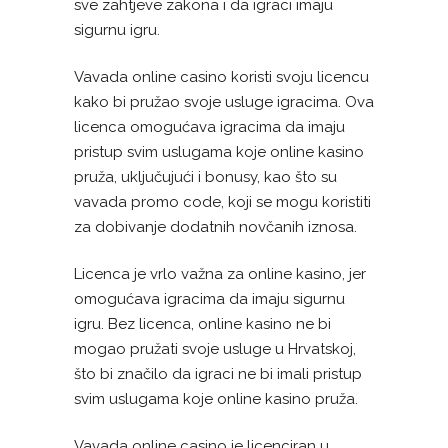
sve zahtjeve zakona i da igraci imaju
sigurnu igru.
Vavada online casino koristi svoju licencu
kako bi pružao svoje usluge igracima. Ova
licenca omogućava igracima da imaju
pristup svim uslugama koje online kasino
pruža, uključujući i bonusy, kao što su
vavada promo code, koji se mogu koristiti
za dobivanje dodatnih novčanih iznosa.
Licenca je vrlo važna za online kasino, jer
omogućava igracima da imaju sigurnu
igru. Bez licenca, online kasino ne bi
mogao pružati svoje usluge u Hrvatskoj,
što bi značilo da igraci ne bi imali pristup
svim uslugama koje online kasino pruža.
Vavada online casino je licenciran u