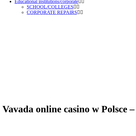
Educational institutions/corporate
SCHOOL/COLLEGES
CORPORATE REPAIRS
Vavada online casino w Polsce 