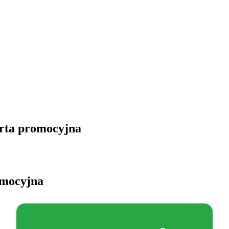
erta promocyjna
omocyjna