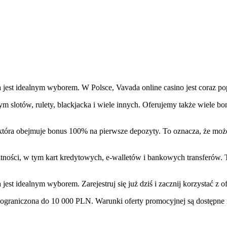
 jest idealnym wyborem. W Polsce, Vavada online casino jest coraz popu
tym slotów, rulety, blackjacka i wiele innych. Oferujemy także wiele
, która obejmuje bonus 100% na pierwsze depozyty. To oznacza, że m
tności, w tym kart kredytowych, e-walletów i bankowych transferów. T
 jest idealnym wyborem. Zarejestruj się już dziś i zacznij korzystać z o
 ograniczona do 10 000 PLN. Warunki oferty promocyjnej są dostępne n