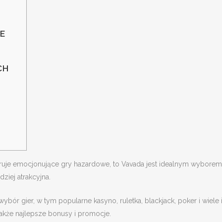
E
CH
feruje emocjonujące gry hazardowe, to Vavada jest idealnym wyborem.
ziej atrakcyjna.
ybór gier, w tym popularne kasyno, ruletka, blackjack, poker i wie
akże najlepsze bonusy i promocje.