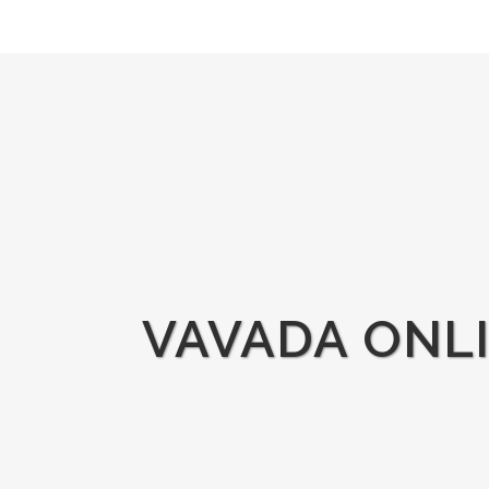
VAVADA ONLI