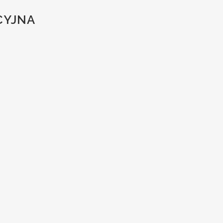
CYJNA