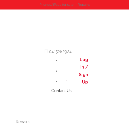
Phones/iPads for sale
Repairs
0415282924
Log
In /
Sign
Up
Contact Us
Repairs