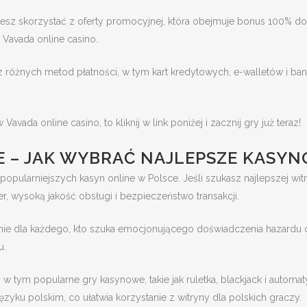
żesz skorzystać z oferty promocyjnej, która obejmuje bonus 100% d
 Vavada online casino.
z różnych metod płatności, w tym kart kredytowych, e-walletów i b
vada online casino, to kliknij w link poniżej i zacznij gry już teraz!
 – JAK WYBRAĆ NAJLEPSZE KASYN
jpopularniejszych kasyn online w Polsce. Jeśli szukasz najlepszej wi
r, wysoką jakość obsługi i bezpieczeństwo transakcji.
nie dla każdego, kto szuka emocjonującego doświadczenia hazardu on
u.
w tym popularne gry kasynowe, takie jak ruletka, blackjack i automat
ęzyku polskim, co ułatwia korzystanie z witryny dla polskich graczy.