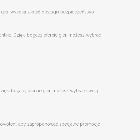
r gier, wysoką jakość obsługi i bezpieczeństwo
line. Dzięki bogatej ofercie gier, możesz wybrać
zięki bogatej ofercie gier, możesz wybrać swoją
adowoleni, aby zaproponować specjalne promocje