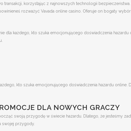
 transakcji, korzystając z najnowszych technologii bezpieczeństwa.
to powinieneś rozważyć Vavada online casino. Oferuje on bogaty wybó
nie dla każdego, kto szuka emocjonującego doświadczenia hazardu on
u.
 każdego, kto szuka emocjonującego doświadczenia hazardu online. D
PROMOCJE DLA NOWYCH GRACZY
ozpocząć swoją przygodę w świecie hazardu. Dlatego, że jesteśmy z
 swojej przygody.