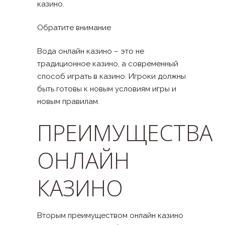
казино.
Обратите внимание
Вода онлайн казино – это не
традиционное казино, а современный
способ играть в казино. Игроки должны
быть готовы к новым условиям игры и
новым правилам.
ПРЕИМУЩЕСТВА
ОНЛАЙН
КАЗИНО
Вторым преимуществом онлайн казино