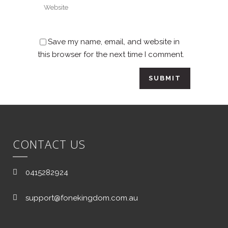
Save my name, email, and website in
this browser for the next time I comment.
CONTACT US
0415282924
support@fonekingdom.com.au