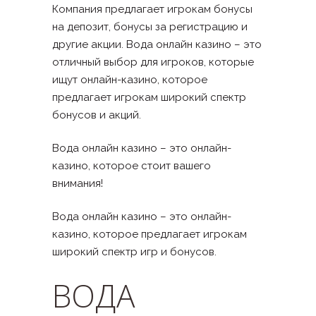
Компания предлагает игрокам бонусы
на депозит, бонусы за регистрацию и
другие акции. Вода онлайн казино – это
отличный выбор для игроков, которые
ищут онлайн-казино, которое
предлагает игрокам широкий спектр
бонусов и акций.
Вода онлайн казино – это онлайн-
казино, которое стоит вашего
внимания!
Вода онлайн казино – это онлайн-
казино, которое предлагает игрокам
широкий спектр игр и бонусов.
ВОДА