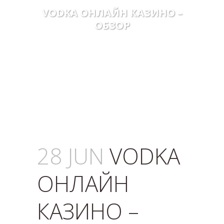
VODKA ОНЛАЙН КАЗИНО –
ОБЗОР
28 JUN
VODKA
ОНЛАЙН
КАЗИНО –