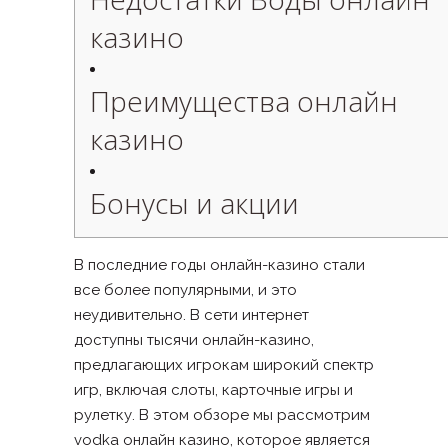
казино
Преимущества онлайн
казино
Бонусы и акции
В последние годы онлайн-казино стали
все более популярными, и это
неудивительно. В сети интернет
доступны тысячи онлайн-казино,
предлагающих игрокам широкий спектр
игр, включая слоты, карточные игры и
рулетку. В этом обзоре мы рассмотрим
vodka онлайн казино, которое является