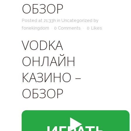
ОБЗОР
Posted at 21:33h
in
Uncategorized
by
fonekingdom
0 Comments
0
Likes
VODKA
ОНЛАЙН
КАЗИНО –
ОБЗОР
▶️