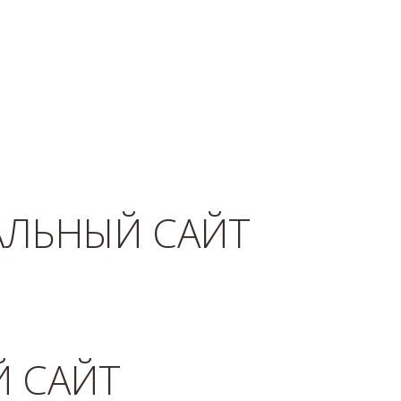
АЛЬНЫЙ САЙТ
Й САЙТ