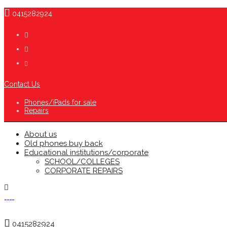
0415282924
Contact Us
Phones/iPads for sale
Repairs
About us
Old phones buy back
Educational institutions/corporate
SCHOOL/COLLEGES
CORPORATE REPAIRS
0415282924