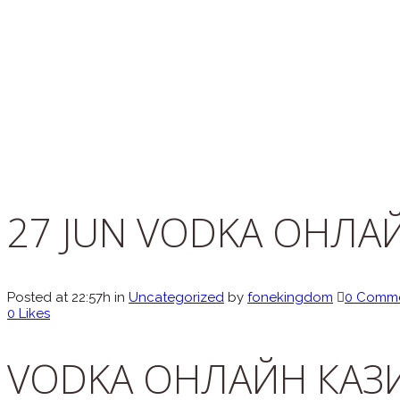
27 JUN
VODKA ОНЛАЙ
Posted at 22:57h
in
Uncategorized
by
fonekingdom
0 Comm
0
Likes
VODKA ОНЛАЙН КАЗ