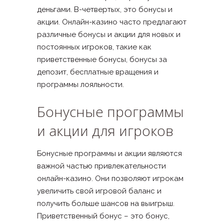
деньгами. В-четвертых, это бонусы и
акции. Онлайн-казино часто предлагают
различные бонусы и акции для новых и
постоянных игроков, такие как
приветственные бонусы, бонусы за
депозит, бесплатные вращения и
программы лояльности.
Бонусные программы
и акции для игроков
Бонусные программы и акции являются
важной частью привлекательности
онлайн-казино. Они позволяют игрокам
увеличить свой игровой баланс и
получить больше шансов на выигрыш.
Приветственный бонус – это бонус,