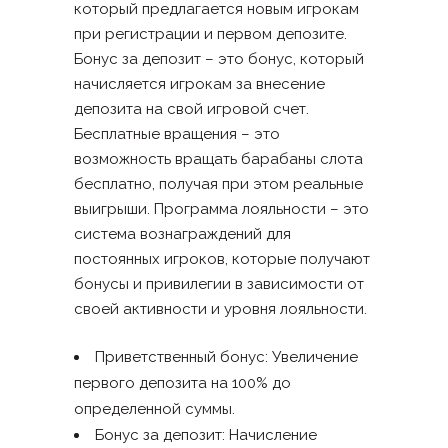
который предлагается новым игрокам
при регистрации и первом депозите.
Бонус за депозит – это бонус, который
начисляется игрокам за внесение
депозита на свой игровой счет.
Бесплатные вращения – это
возможность вращать барабаны слота
бесплатно, получая при этом реальные
выигрыши. Программа лояльности – это
система вознаграждений для
постоянных игроков, которые получают
бонусы и привилегии в зависимости от
своей активности и уровня лояльности.
Приветственный бонус: Увеличение
первого депозита на 100% до
определенной суммы.
Бонус за депозит: Начисление