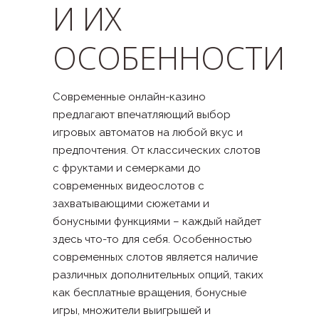
И ИХ
ОСОБЕННОСТИ
Современные онлайн-казино
предлагают впечатляющий выбор
игровых автоматов на любой вкус и
предпочтения. От классических слотов
с фруктами и семерками до
современных видеослотов с
захватывающими сюжетами и
бонусными функциями – каждый найдет
здесь что-то для себя. Особенностью
современных слотов является наличие
различных дополнительных опций, таких
как бесплатные вращения, бонусные
игры, множители выигрышей и