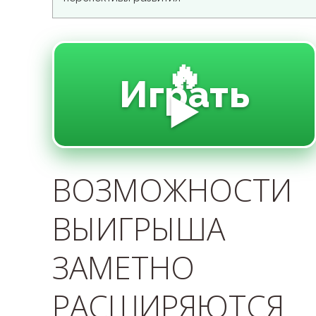
🔥
Играть
▶️
ВОЗМОЖНОСТИ
ВЫИГРЫША
ЗАМЕТНО
РАСШИРЯЮТСЯ