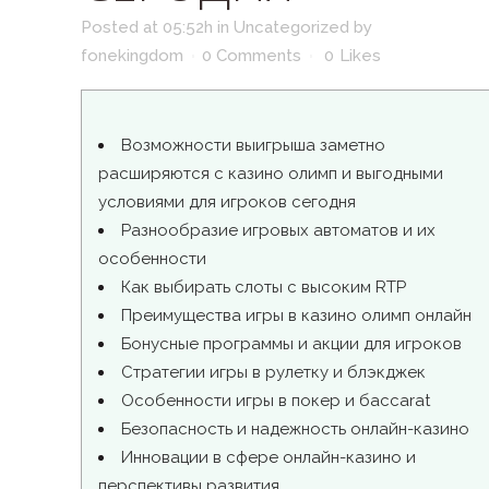
Posted at 05:52h
in
Uncategorized
by
fonekingdom
0 Comments
0
Likes
Возможности выигрыша заметно
расширяются с казино олимп и выгодными
условиями для игроков сегодня
Разнообразие игровых автоматов и их
особенности
Как выбирать слоты с высоким RTP
Преимущества игры в казино олимп онлайн
Бонусные программы и акции для игроков
Стратегии игры в рулетку и блэкджек
Особенности игры в покер и бaccarat
Безопасность и надежность онлайн-казино
Инновации в сфере онлайн-казино и
перспективы развития