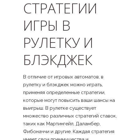
СТРАТЕГИИ
ИГРЫ В
РУЛЕТКУ И
БЛЭКДЖЕК
В отличие от игровых автоматов, в
рулетку и блэкджек можно играть,
применяя определенные стратегии,
которые могут повысить ваши шансы на
выигрыш. В рулетке существует
множество различных стратегий ставок,
таких как Мартингейл, Даламбер,
Фибоначчи и другие. Каждая стратегия
имеет свои преимущества и