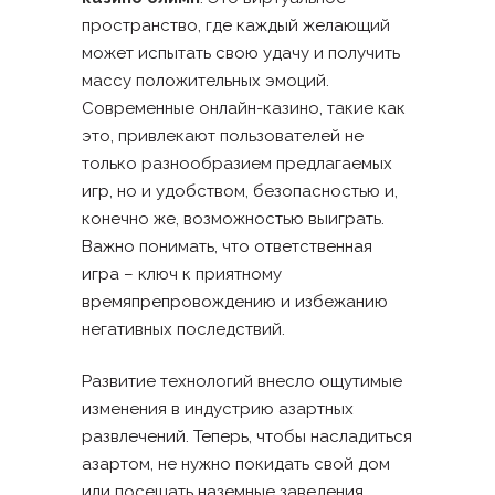
пространство, где каждый желающий
может испытать свою удачу и получить
массу положительных эмоций.
Современные онлайн-казино, такие как
это, привлекают пользователей не
только разнообразием предлагаемых
игр, но и удобством, безопасностью и,
конечно же, возможностью выиграть.
Важно понимать, что ответственная
игра – ключ к приятному
времяпрепровождению и избежанию
негативных последствий.
Развитие технологий внесло ощутимые
изменения в индустрию азартных
развлечений. Теперь, чтобы насладиться
азартом, не нужно покидать свой дом
или посещать наземные заведения.