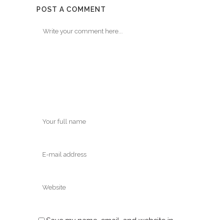
POST A COMMENT