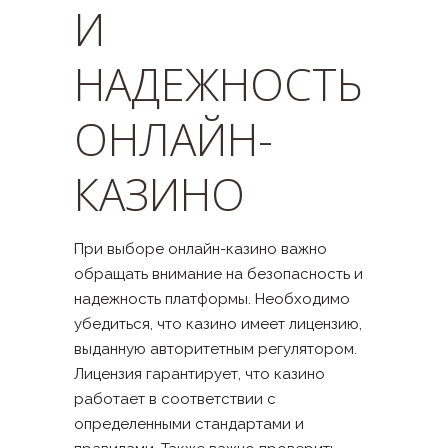
И
НАДЕЖНОСТЬ
ОНЛАЙН-
КАЗИНО
При выборе онлайн-казино важно
обращать внимание на безопасность и
надежность платформы. Необходимо
убедиться, что казино имеет лицензию,
выданную авторитетным регулятором.
Лицензия гарантирует, что казино
работает в соответствии с
определенными стандартами и