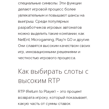
специальные символы. Эти функции
делают игровой процесс более
увлекательным и повышают шансы на
выигрыш. Среди популярных
разработчиков игровых автоматов
можно выделить такие компании, как
NetEnt, Microgaming, Play'n GO и другие.
Они славятся высоким качеством своих
игр, инновационными решениями и
честностью игрового процесса.
Как выбирать слоты с
высоким RTP
RTP (Return to Player) – это процент
возврата игроку, который показывает,
какую часть от суммы ставок