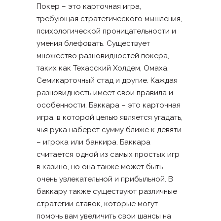
Покер – это карточная игра,
требующая стратегического мышления,
психологической проницательности и
умения блефовать. Существует
множество разновидностей покера,
таких как Техасский Холдем, Омаха,
Семикарточный стад и другие. Каждая
разновидность имеет свои правила и
особенности. Баккара – это карточная
игра, в которой целью является угадать,
чья рука наберет сумму ближе к девяти
– игрока или банкира. Баккара
считается одной из самых простых игр
в казино, но она также может быть
очень увлекательной и прибыльной. В
баккару также существуют различные
стратегии ставок, которые могут
помочь вам увеличить свои шансы на