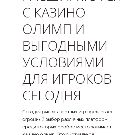
С КАЗИНО
ОЛИМП И
ВЫГОДНЫМИ
УСЛОВИЯМИ
ДЛЯ ИГРОКОВ
СЕГОДНЯ
Сегодня рынок азартных игр предлагает
огромный выбор различных платформ,
среди которых особое место занимает
казино олимп
. Это виртуальное