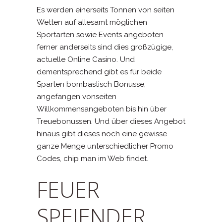
Es werden einerseits Tonnen von seiten
Wetten auf allesamt möglichen
Sportarten sowie Events angeboten
ferner anderseits sind dies großzügige,
actuelle Online Casino. Und
dementsprechend gibt es für beide
Sparten bombastisch Bonusse,
angefangen vonseiten
Willkommensangeboten bis hin über
Treuebonussen. Und über dieses Angebot
hinaus gibt dieses noch eine gewisse
ganze Menge unterschiedlicher Promo
Codes, chip man im Web findet.
FEUER
SPEIENDER