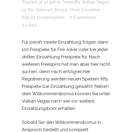
Posted at 17:32h
in
Teneriffa: Vulkan Vegas
15 No Deposit: Bonus Ohne Einzahlun -
636
by
fonekingdom
0 Comments
0
Likes
Für perish zweite Einzahlung folgen dann
100 Freispiele für Fire Joker oder bei jeder
dritten Einzahlung Freispiele für. Nach
weiteren Freespins hat man aber hier nicht
suchen, denn nach erfolgreicher
Registrierung werden neuen Spielern fifty
Freispiele bar Einzahlung gewährt. Neben
dem Willkommensbonus können Sie unter
Vulkan Vegas nach wie vor weitere
Einzahlungsboni erhalten.
Sobald Sie den Willkommensbonus in
Anspruch bestellt und komplett