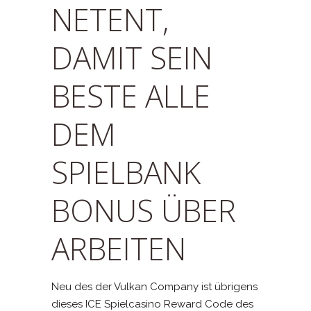
NETENT,
DAMIT SEIN
BESTE ALLE
DEM
SPIELBANK
BONUS ÜBER
ARBEITEN
Neu des der Vulkan Company ist übrigens
dieses ICE Spielcasino Reward Code des