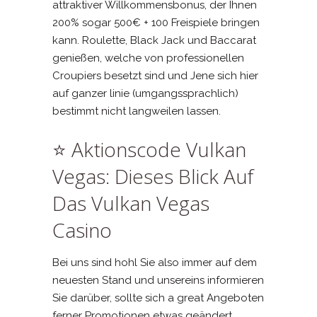
attraktiver Willkommensbonus, der Ihnen
200% sogar 500€ + 100 Freispiele bringen
kann. Roulette, Black Jack und Baccarat
genießen, welche von professionellen
Croupiers besetzt sind und Jene sich hier
auf ganzer linie (umgangssprachlich)
bestimmt nicht langweilen lassen.
⭐ Aktionscode Vulkan
Vegas: Dieses Blick Auf
Das Vulkan Vegas
Casino
Bei uns sind hohl Sie also immer auf dem
neuesten Stand und unsereins informieren
Sie darüber, sollte sich a great Angeboten
ferner Promotionen etwas geändert