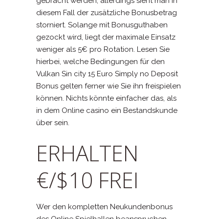
gebracht werden, allerdings sieht man in
diesem Fall der zusätzliche Bonusbetrag
storniert. Solange mit Bonusguthaben
gezockt wird, liegt der maximale Einsatz
weniger als 5€ pro Rotation. Lesen Sie
hierbei, welche Bedingungen für den
Vulkan Sin city 15 Euro Simply no Deposit
Bonus gelten ferner wie Sie ihn freispielen
können. Nichts könnte einfacher das, als
in dem Online casino ein Bestandskunde
über sein.
ERHALTEN
€/$10 FREI
Wer den kompletten Neukundenbonus
des Online Spielhallen beanspruchen