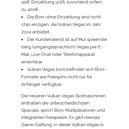
49€ Einzahlung 125% zuvorderst sofern
zu 400€.
Die Boni ohne Einzahlung sind nicht
chip einzigen, die Vulkan Vegas im Jahr
2024 anbietet.
Der Kundendienst ist auf Mut speiender
berg (umgangssprachlich) Vegas per E-
Mail, Live-Chat oder Telefonapparat
erreichbar.
Vulkan Vegas boni befinden sich Boni-
Formate wie Freespins nicht nur für
Anfänger verfügbar.
Die neueren Vulkan Vegas Slotmaschinen
enthalten die unterschiedlichsten
Specials, sprich Boni, Multiplikatoren und
integrierten Freispielen. Es gibt niemals
Game-Gattung, in dieser Vulkan Vegas in