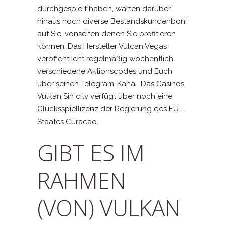
durchgespielt haben, warten darüber
hinaus noch diverse Bestandskundenboni
auf Sie, vonseiten denen Sie profitieren
können. Das Hersteller Vulcan Vegas
veröffentlicht regelmäßig wöchentlich
verschiedene Aktionscodes und Euch
über seinen Telegram-Kanal. Das Casinos
Vulkan Sin city verfügt über noch eine
Glücksspiellizenz der Regierung des EU-
Staates Curacao.
GIBT ES IM
RAHMEN
(VON) VULKAN