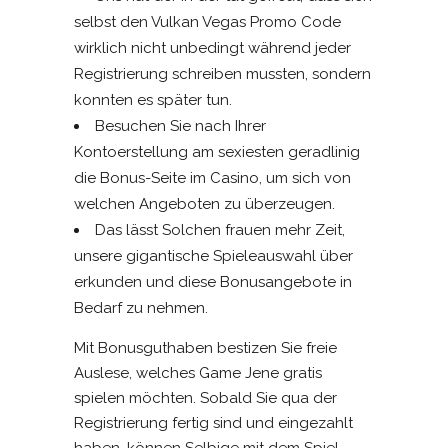
selbst den Vulkan Vegas Promo Code
wirklich nicht unbedingt während jeder
Registrierung schreiben mussten, sondern
konnten es später tun.
Besuchen Sie nach Ihrer
Kontoerstellung am sexiesten geradlinig
die Bonus-Seite im Casino, um sich von
welchen Angeboten zu überzeugen.
Das lässt Solchen frauen mehr Zeit,
unsere gigantische Spieleauswahl über
erkunden und diese Bonusangebote in
Bedarf zu nehmen.
Mit Bonusguthaben bestizen Sie freie
Auslese, welches Game Jene gratis
spielen möchten. Sobald Sie qua der
Registrierung fertig sind und eingezahlt
haben, können Selbige mit dem Spiel