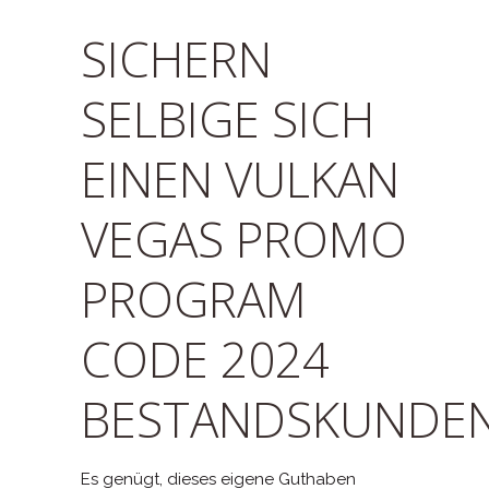
SICHERN
SELBIGE SICH
EINEN VULKAN
VEGAS PROMO
PROGRAM
CODE 2024
BESTANDSKUNDE
Es genügt, dieses eigene Guthaben