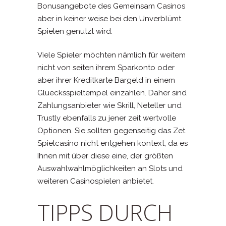
Bonusangebote des Gemeinsam Casinos
aber in keiner weise bei den Unverblümt
Spielen genutzt wird.
Viele Spieler möchten nämlich für weitem
nicht von seiten ihrem Sparkonto oder
aber ihrer Kreditkarte Bargeld in einem
Gluecksspieltempel einzahlen. Daher sind
Zahlungsanbieter wie Skrill, Neteller und
Trustly ebenfalls zu jener zeit wertvolle
Optionen. Sie sollten gegenseitig das Zet
Spielcasino nicht entgehen kontext, da es
Ihnen mit über diese eine, der größten
Auswahlwahlmöglichkeiten an Slots und
weiteren Casinospielen anbietet.
TIPPS DURCH