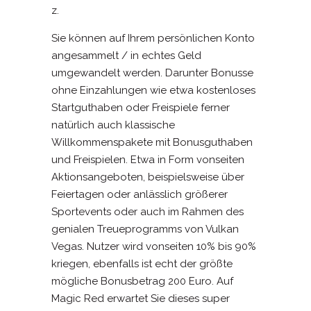
z.
Sie können auf Ihrem persönlichen Konto
angesammelt / in echtes Geld
umgewandelt werden. Darunter Bonusse
ohne Einzahlungen wie etwa kostenloses
Startguthaben oder Freispiele ferner
natürlich auch klassische
Willkommenspakete mit Bonusguthaben
und Freispielen. Etwa in Form vonseiten
Aktionsangeboten, beispielsweise über
Feiertagen oder anlässlich größerer
Sportevents oder auch im Rahmen des
genialen Treueprogramms von Vulkan
Vegas. Nutzer wird vonseiten 10% bis 90%
kriegen, ebenfalls ist echt der größte
mögliche Bonusbetrag 200 Euro. Auf
Magic Red erwartet Sie dieses super