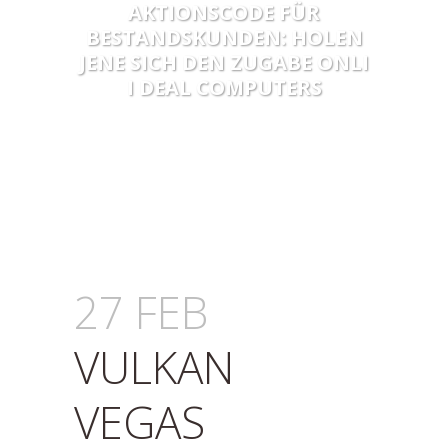
AKTIONSCODE FÜR
BESTANDSKUNDEN: HOLEN
JENE SICH DEN ZUGABE ONLI
I DEAL COMPUTERS
27 FEB
VULKAN
VEGAS