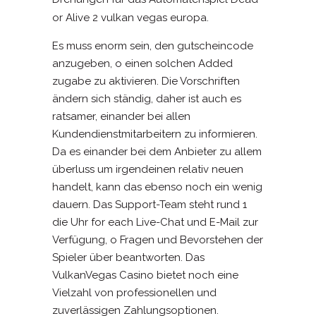
or Alive 2 vulkan vegas europa.
Es muss enorm sein, den gutscheincode
anzugeben, o einen solchen Added
zugabe zu aktivieren. Die Vorschriften
ändern sich ständig, daher ist auch es
ratsamer, einander bei allen
Kundendienstmitarbeitern zu informieren.
Da es einander bei dem Anbieter zu allem
überluss um irgendeinen relativ neuen
handelt, kann das ebenso noch ein wenig
dauern. Das Support-Team steht rund 1
die Uhr for each Live-Chat und E-Mail zur
Verfügung, o Fragen und Bevorstehen der
Spieler über beantworten. Das
VulkanVegas Casino bietet noch eine
Vielzahl von professionellen und
zuverlässigen Zahlungsoptionen.