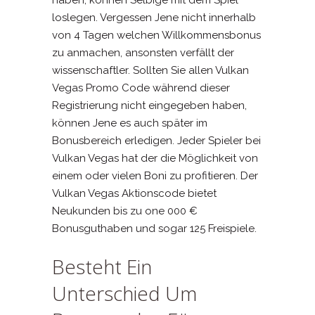
loslegen. Vergessen Jene nicht innerhalb
von 4 Tagen welchen Willkommensbonus
zu anmachen, ansonsten verfällt der
wissenschaftler. Sollten Sie allen Vulkan
Vegas Promo Code während dieser
Registrierung nicht eingegeben haben,
können Jene es auch später im
Bonusbereich erledigen. Jeder Spieler bei
Vulkan Vegas hat der die Möglichkeit von
einem oder vielen Boni zu profitieren. Der
Vulkan Vegas Aktionscode bietet
Neukunden bis zu one 000 €
Bonusguthaben und sogar 125 Freispiele.
Besteht Ein
Unterschied Um