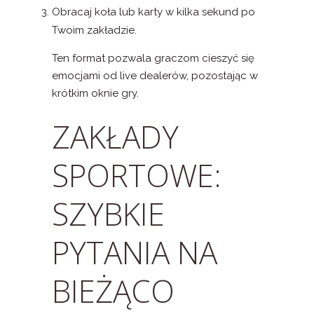
Obracaj koła lub karty w kilka sekund po
Twoim zakładzie.
Ten format pozwala graczom cieszyć się
emocjami od live dealerów, pozostając w
krótkim oknie gry.
ZAKŁADY
SPORTOWE:
SZYBKIE
PYTANIA NA
BIEŻĄCO