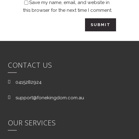
Save my name, email, and website in
this browser for the next time I comment.
CONTACT US
0415282924
support@fonekingdom.com.au
OUR SERVICES