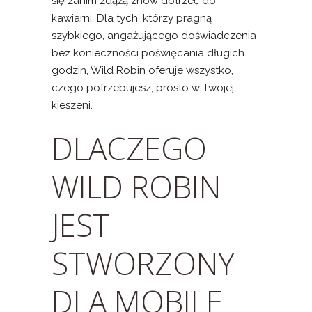
się zanim zdążą znów dotrzeć do
kawiarni. Dla tych, którzy pragną
szybkiego, angażującego doświadczenia
bez konieczności poświęcania długich
godzin, Wild Robin oferuje wszystko,
czego potrzebujesz, prosto w Twojej
kieszeni.
DLACZEGO
WILD ROBIN
JEST
STWORZONY
DLA MOBILE