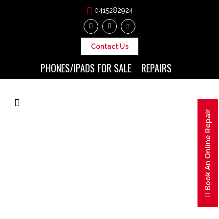
0415282924
Contact Us
PHONES/IPADS FOR SALE
REPAIRS
Book An Online Repair