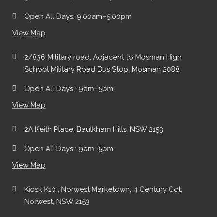
Open All Days: 9:00am–5:00pm
View Map
2/836 Military road, Adjacent to Mosman High
School Military Road Bus Stop, Mosman 2088
Open All Days : 9am–5pm
View Map
2A Keith Place, Baulkham Hills, NSW 2153
Open All Days : 9am–5pm
View Map
Kiosk K10 , Norwest Marketown, 4 Century Cct,
Norwest, NSW 2153