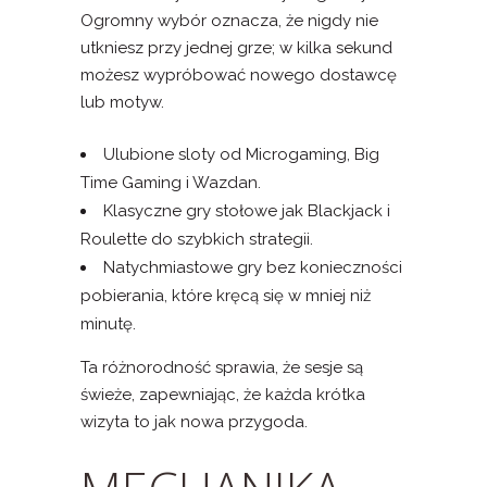
Ogromny wybór oznacza, że nigdy nie
utkniesz przy jednej grze; w kilka sekund
możesz wypróbować nowego dostawcę
lub motyw.
Ulubione sloty od Microgaming, Big
Time Gaming i Wazdan.
Klasyczne gry stołowe jak Blackjack i
Roulette do szybkich strategii.
Natychmiastowe gry bez konieczności
pobierania, które kręcą się w mniej niż
minutę.
Ta różnorodność sprawia, że sesje są
świeże, zapewniając, że każda krótka
wizyta to jak nowa przygoda.