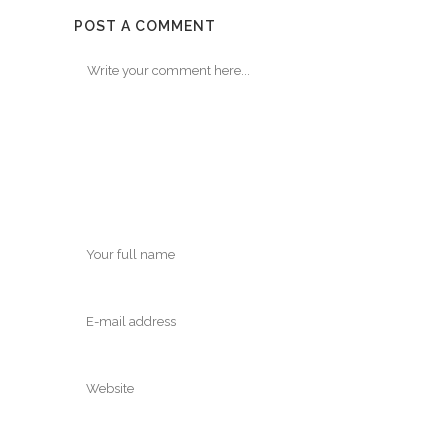
POST A COMMENT