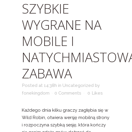
SZYBKIE
WYGRANE NA
MOBILE I
NATYCHMIASTOW
ZABAWA
Posted at 14:38h
in
Uncategorized
by
fonekingdom
0 Comments
0
Likes
Każdego dnia kilku graczy zagłębia się w
Wild Robin, otwiera wersję mobilną strony
i rozpoczyna szybką sesję, która kończy