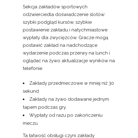
Sekcja zakładów sportowych
odzwierciedla doświadczenie slotów:
szybki podgląd kursów, szybkie
postawienie zakładu i natychmiastowe
wypłaty dla zwycięzców. Gracze mogą
postawić zakład na nadchodzące
wydarzenie podczas przerwy na lunch i
oglądać na żywo aktualizacje wyników na
telefonie.
Zakłady przedmeczowe w mniej niż 30
sekund.
Zakłady na żywo dodawane jednym
tapem podczas gry.
Wypłaty od razu po zakończeniu
meczu.
Ta łatwość obsługi czyni zakłady