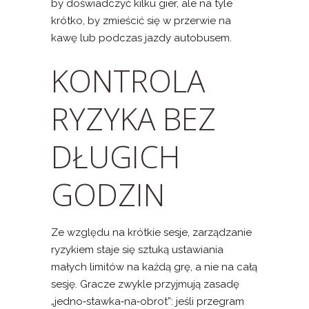
by doświadczyć kilku gier, ale na tyle
krótko, by zmieścić się w przerwie na
kawę lub podczas jazdy autobusem.
KONTROLA
RYZYKA BEZ
DŁUGICH
GODZIN
Ze względu na krótkie sesje, zarządzanie
ryzykiem staje się sztuką ustawiania
małych limitów na każdą grę, a nie na całą
sesję. Gracze zwykle przyjmują zasadę
„jedno‑stawka‑na‑obrot”: jeśli przegram