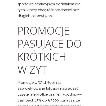
sportowe atrakcyjnym dodatkiem dla
tych, którzy chcą różnorodności bez
długich zobowiązań.
PROMOCJE
PASUJĄCE DO
KRÓTKICH
WIZYT
Promocje w Wild Robin są
zaprojektowane tak, aby nagradzać
częste, ale krótkie granie. Tygodniowy
cashback 15% do €3000 oznacza, że