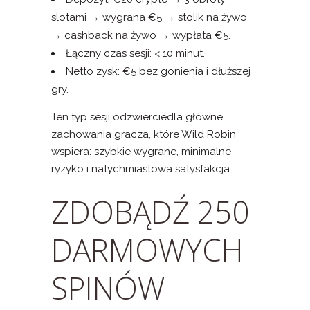
slotami → wygrana €5 → stolik na żywo
→ cashback na żywo → wypłata €5.
Łączny czas sesji: < 10 minut.
Netto zysk: €5 bez gonienia i dłuższej
gry.
Ten typ sesji odzwierciedla główne
zachowania gracza, które Wild Robin
wspiera: szybkie wygrane, minimalne
ryzyko i natychmiastowa satysfakcja.
ZDOBĄDŹ 250
DARMOWYCH
SPINÓW