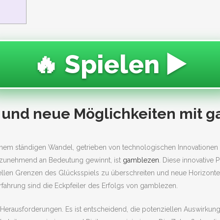
🔥 Spielen ▶️
 und neue Möglichkeiten mit g
n einem ständigen Wandel, getrieben von technologischen Innovatione
 zunehmend an Bedeutung gewinnt, ist
gamblezen
. Diese innovative 
ellen Grenzen des Glücksspiels zu überschreiten und neue Horizonte zu
rfahrung sind die Eckpfeiler des Erfolgs von gamblezen.
Herausforderungen. Es ist entscheidend, die potenziellen Auswirkung